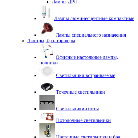
Лампы ДРЛ
Лампы люминесцентные компактные
Лампы специального назначения
Люстры, бра, торшеры
Офисные настольные лампы,
ночники
Светильники встраиваемые
Точечные светильники
Светильники-споты
Потолочные светильники
Настенные светильники и бра