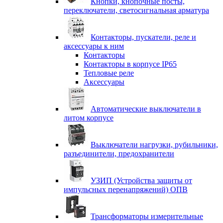
Кнопки, кнопочные посты,
переключатели, светосигнальная арматура
Контакторы, пускатели, реле и
аксессуары к ним
Контакторы
Контакторы в корпусе IP65
Тепловые реле
Аксессуары
Автоматические выключатели в
литом корпусе
Выключатели нагрузки, рубильники,
разъединители, предохранители
УЗИП (Устройства защиты от
импульсных перенапряжений) ОПВ
Трансформаторы измерительные