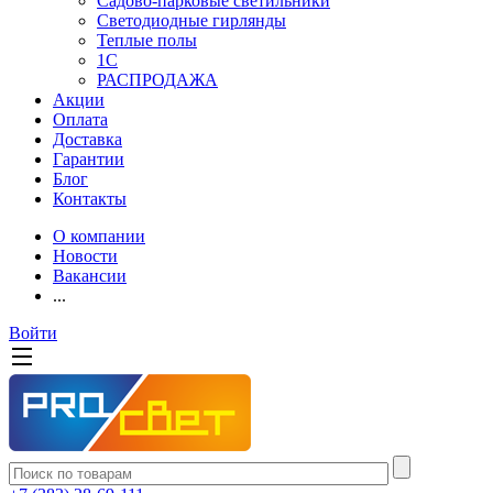
Садово-парковые светильники
Светодиодные гирлянды
Теплые полы
1С
РАСПРОДАЖА
Акции
Оплата
Доставка
Гарантии
Блог
Контакты
О компании
Новости
Вакансии
...
Войти