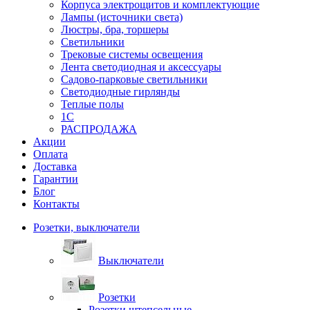
Корпуса электрощитов и комплектующие
Лампы (источники света)
Люстры, бра, торшеры
Светильники
Трековые системы освещения
Лента светодиодная и аксессуары
Садово-парковые светильники
Светодиодные гирлянды
Теплые полы
1С
РАСПРОДАЖА
Акции
Оплата
Доставка
Гарантии
Блог
Контакты
Розетки, выключатели
Выключатели
Розетки
Розетки штепсельные