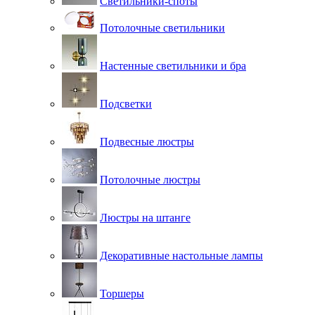
Светильники-споты
Потолочные светильники
Настенные светильники и бра
Подсветки
Подвесные люстры
Потолочные люстры
Люстры на штанге
Декоративные настольные лампы
Торшеры