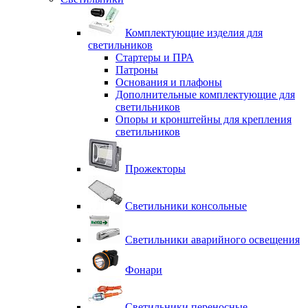
Комплектующие изделия для
светильников
Стартеры и ПРА
Патроны
Основания и плафоны
Дополнительные комплектующие для
светильников
Опоры и кронштейны для крепления
светильников
Прожекторы
Светильники консольные
Светильники аварийного освещения
Фонари
Светильники переносные