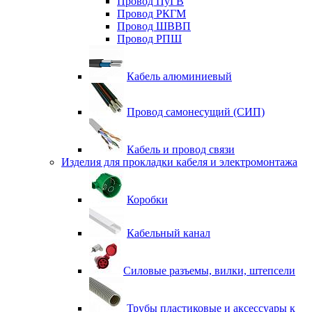
Провод ПуГВ
Провод РКГМ
Провод ШВВП
Провод РПШ
Кабель алюминиевый
Провод самонесущий (СИП)
Кабель и провод связи
Изделия для прокладки кабеля и электромонтажа
Коробки
Кабельный канал
Силовые разъемы, вилки, штепсели
Трубы пластиковые и аксессуары к