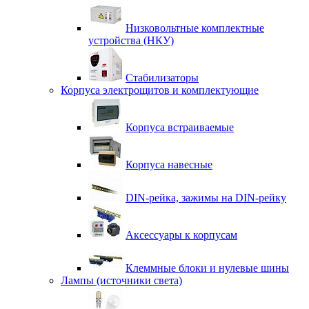
Низковольтные комплектные
устройства (НКУ)
Стабилизаторы
Корпуса электрощитов и комплектующие
Корпуса встраиваемые
Корпуса навесные
DIN-рейка, зажимы на DIN-рейку
Аксессуары к корпусам
Клеммные блоки и нулевые шины
Лампы (источники света)