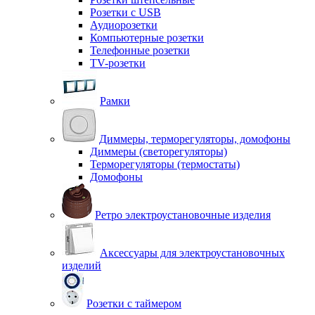
Розетки с USB
Аудиорозетки
Компьютерные розетки
Телефонные розетки
TV-розетки
Рамки
Диммеры, терморегуляторы, домофоны
Диммеры (светорегуляторы)
Терморегуляторы (термостаты)
Домофоны
Ретро электроустановочные изделия
Аксессуары для электроустановочных
изделий
Розетки с таймером