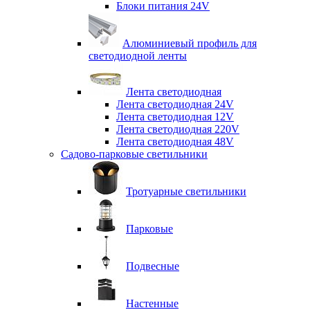
Блоки питания 24V
Алюминиевый профиль для
светодиодной ленты
Лента светодиодная
Лента светодиодная 24V
Лента светодиодная 12V
Лента светодиодная 220V
Лента светодиодная 48V
Садово-парковые светильники
Тротуарные светильники
Парковые
Подвесные
Настенные