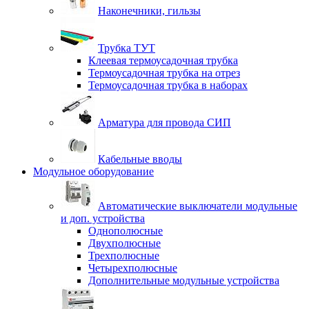
Наконечники, гильзы
Трубка ТУТ
Клеевая термоусадочная трубка
Термоусадочная трубка на отрез
Термоусадочная трубка в наборах
Арматура для провода СИП
Кабельные вводы
Модульное оборудование
Автоматические выключатели модульные
и доп. устройства
Однополюсные
Двухполюсные
Трехполюсные
Четырехполюсные
Дополнительные модульные устройства