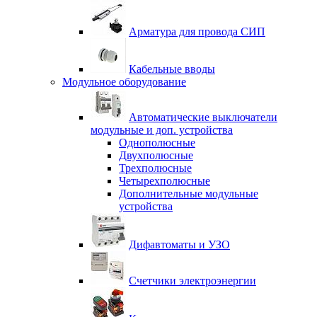
Арматура для провода СИП
Кабельные вводы
Модульное оборудование
Автоматические выключатели
модульные и доп. устройства
Однополюсные
Двухполюсные
Трехполюсные
Четырехполюсные
Дополнительные модульные
устройства
Дифавтоматы и УЗО
Счетчики электроэнергии