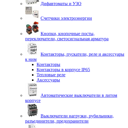
Дифавтоматы и УЗО
Счетчики электроэнергии
Кнопки, кнопочные посты,
переключатели, светосигнальная арматура
Контакторы, пускатели, реле и аксессуары
к ним
Контакторы
Контакторы в корпусе IP65
Тепловые реле
Аксессуары
Автоматические выключатели в литом
корпусе
Выключатели нагрузки, рубильники,
разъединители, предохранители