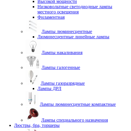
Высокой мощности
Низковольтные светодиодные лампы
местного освещения
Филаментная
Лампы люминесцентные
Люминесцентные линейные лампы
Лампы накаливания
Лампы галогенные
Лампы газоразрядные
Лампы ДРЛ
Лампы люминесцентные компактные
Лампы специального назначения
Люстры, бра, торшеры