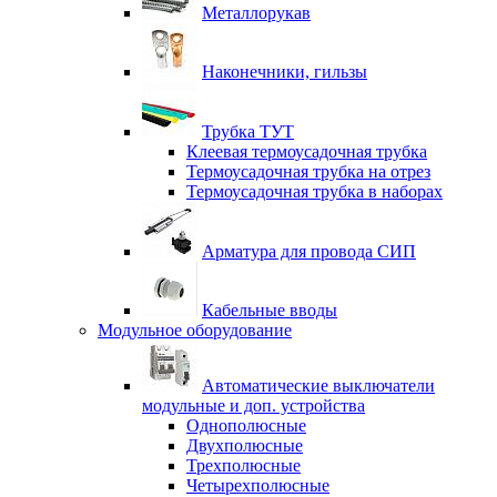
Металлорукав
Наконечники, гильзы
Трубка ТУТ
Клеевая термоусадочная трубка
Термоусадочная трубка на отрез
Термоусадочная трубка в наборах
Арматура для провода СИП
Кабельные вводы
Модульное оборудование
Автоматические выключатели
модульные и доп. устройства
Однополюсные
Двухполюсные
Трехполюсные
Четырехполюсные