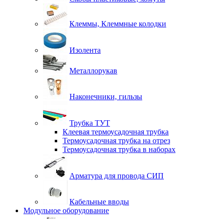
Клеммы, Клеммные колодки
Изолента
Металлорукав
Наконечники, гильзы
Трубка ТУТ
Клеевая термоусадочная трубка
Термоусадочная трубка на отрез
Термоусадочная трубка в наборах
Арматура для провода СИП
Кабельные вводы
Модульное оборудование