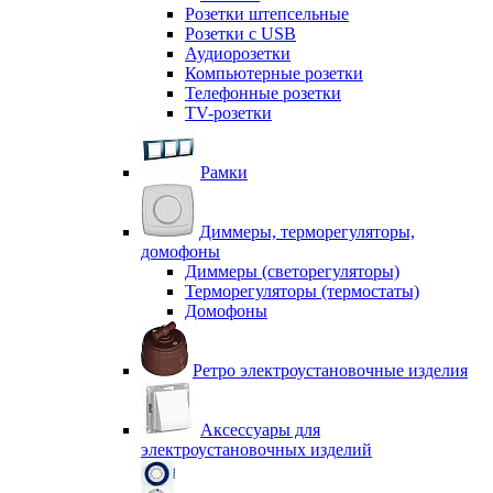
Розетки штепсельные
Розетки с USB
Аудиорозетки
Компьютерные розетки
Телефонные розетки
TV-розетки
Рамки
Диммеры, терморегуляторы,
домофоны
Диммеры (светорегуляторы)
Терморегуляторы (термостаты)
Домофоны
Ретро электроустановочные изделия
Аксессуары для
электроустановочных изделий