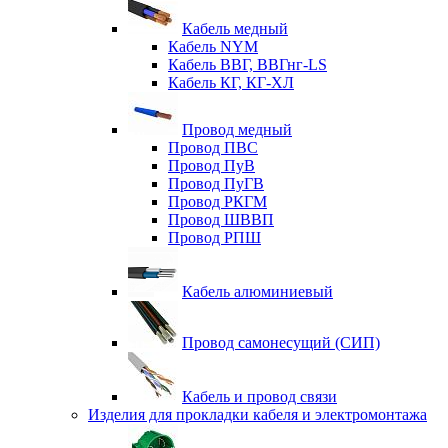
Кабель медный
Кабель NYM
Кабель ВВГ, ВВГнг-LS
Кабель КГ, КГ-ХЛ
Провод медный
Провод ПВС
Провод ПуВ
Провод ПуГВ
Провод РКГМ
Провод ШВВП
Провод РПШ
Кабель алюминиевый
Провод самонесущий (СИП)
Кабель и провод связи
Изделия для прокладки кабеля и электромонтажа