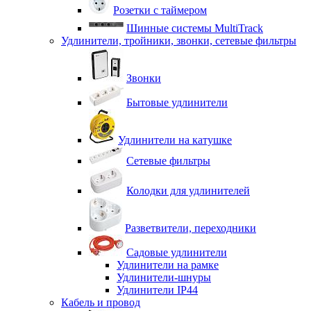
Розетки с таймером
Шинные системы MultiTrack
Удлинители, тройники, звонки, сетевые фильтры
Звонки
Бытовые удлинители
Удлинители на катушке
Сетевые фильтры
Колодки для удлинителей
Разветвители, переходники
Садовые удлинители
Удлинители на рамке
Удлинители-шнуры
Удлинители IP44
Кабель и провод