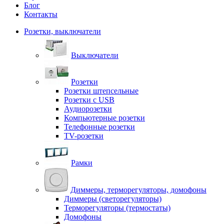
Блог
Контакты
Розетки, выключатели
Выключатели
Розетки
Розетки штепсельные
Розетки с USB
Аудиорозетки
Компьютерные розетки
Телефонные розетки
TV-розетки
Рамки
Диммеры, терморегуляторы, домофоны
Диммеры (светорегуляторы)
Терморегуляторы (термостаты)
Домофоны