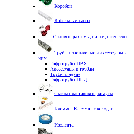
Коробки
Кабельный канал
Силовые разъемы, вилки, штепсели
Трубы пластиковые и аксессуары к
ним
Гофротрубы ПВХ
Аксессуары к трубам
Трубы гладкие
Гофротрубы ПНД
Скобы пластиковые, хомуты
Клеммы, Клеммные колодки
Изолента