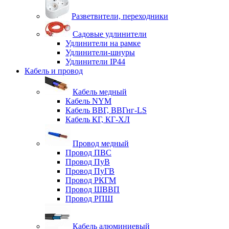
Разветвители, переходники
Садовые удлинители
Удлинители на рамке
Удлинители-шнуры
Удлинители IP44
Кабель и провод
Кабель медный
Кабель NYM
Кабель ВВГ, ВВГнг-LS
Кабель КГ, КГ-ХЛ
Провод медный
Провод ПВС
Провод ПуВ
Провод ПуГВ
Провод РКГМ
Провод ШВВП
Провод РПШ
Кабель алюминиевый