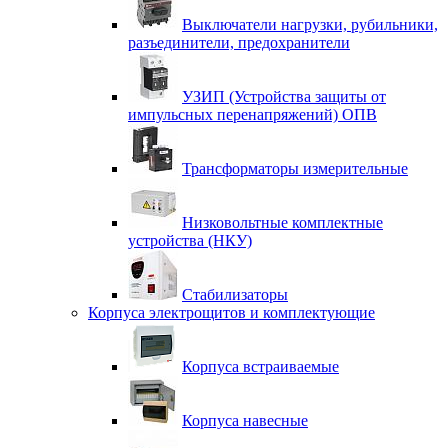
Выключатели нагрузки, рубильники,
разъединители, предохранители
УЗИП (Устройства защиты от
импульсных перенапряжений) ОПВ
Трансформаторы измерительные
Низковольтные комплектные
устройства (НКУ)
Стабилизаторы
Корпуса электрощитов и комплектующие
Корпуса встраиваемые
Корпуса навесные