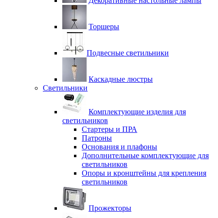
Декоративные настольные лампы
Торшеры
Подвесные светильники
Каскадные люстры
Светильники
Комплектующие изделия для
светильников
Стартеры и ПРА
Патроны
Основания и плафоны
Дополнительные комплектующие для
светильников
Опоры и кронштейны для крепления
светильников
Прожекторы