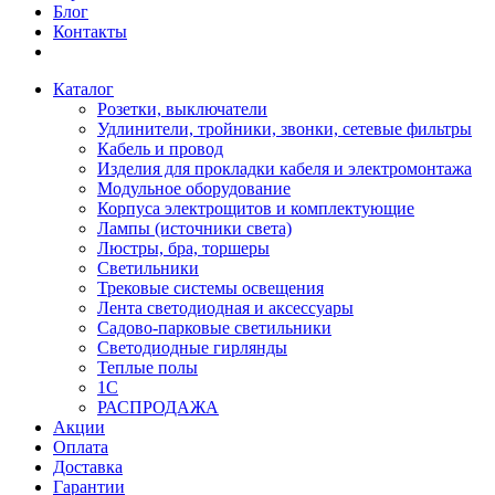
Блог
Контакты
Каталог
Розетки, выключатели
Удлинители, тройники, звонки, сетевые фильтры
Кабель и провод
Изделия для прокладки кабеля и электромонтажа
Модульное оборудование
Корпуса электрощитов и комплектующие
Лампы (источники света)
Люстры, бра, торшеры
Светильники
Трековые системы освещения
Лента светодиодная и аксессуары
Садово-парковые светильники
Светодиодные гирлянды
Теплые полы
1С
РАСПРОДАЖА
Акции
Оплата
Доставка
Гарантии