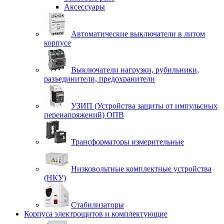
Аксессуары
Автоматические выключатели в литом
корпусе
Выключатели нагрузки, рубильники,
разъединители, предохранители
УЗИП (Устройства защиты от импульсных
перенапряжений) ОПВ
Трансформаторы измерительные
Низковольтные комплектные устройства
(НКУ)
Стабилизаторы
Корпуса электрощитов и комплектующие