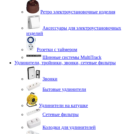
Ретро электроустановочные изделия
Аксессуары для электроустановочных
изделий
Розетки с таймером
Шинные системы MultiTrack
Удлинители, тройники, звонки, сетевые фильтры
Звонки
Бытовые удлинители
Удлинители на катушке
Сетевые фильтры
Колодки для удлинителей