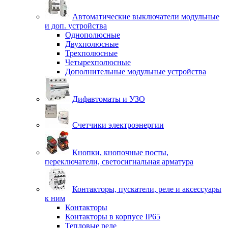
Автоматические выключатели модульные
и доп. устройства
Однополюсные
Двухполюсные
Трехполюсные
Четырехполюсные
Дополнительные модульные устройства
Дифавтоматы и УЗО
Счетчики электроэнергии
Кнопки, кнопочные посты,
переключатели, светосигнальная арматура
Контакторы, пускатели, реле и аксессуары
к ним
Контакторы
Контакторы в корпусе IP65
Тепловые реле