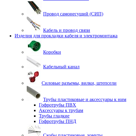
Провод самонесущий (СИП)
Кабель и провод связи
Изделия для прокладки кабеля и электромонтажа
Коробки
Кабельный канал
Силовые разъемы, вилки, штепсели
Трубы пластиковые и аксессуары к ним
Гофротрубы ПВХ
Аксессуары к трубам
Трубы гладкие
Гофротрубы ПНД
Скобы пластиковые, хомуты