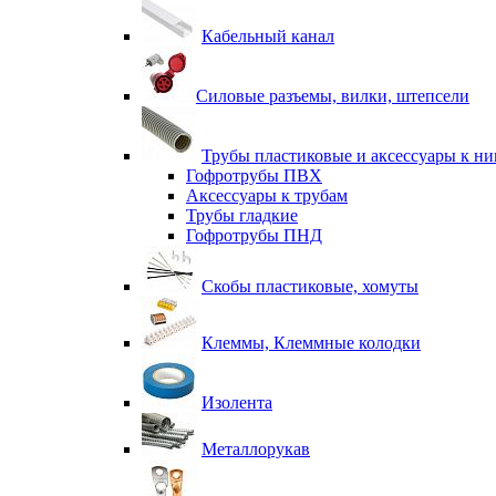
Кабельный канал
Силовые разъемы, вилки, штепсели
Трубы пластиковые и аксессуары к н
Гофротрубы ПВХ
Аксессуары к трубам
Трубы гладкие
Гофротрубы ПНД
Скобы пластиковые, хомуты
Клеммы, Клеммные колодки
Изолента
Металлорукав