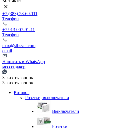
Контакты
+7 (383) 28-69-111
Телефон
+7 913 007-91-11
Телефон
max@sibsvet.com
email
Написать в WhatsApp
мессенджер
Заказать звонок
Заказать звонок
Каталог
Розетки, выключатели
Выключатели
Розетки