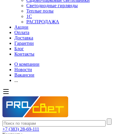
Садово-парковые светильники
Светодиодные гирлянды
Теплые полы
1С
РАСПРОДАЖА
Акции
Оплата
Доставка
Гарантии
Блог
Контакты
О компании
Новости
Вакансии
...
+7 (383) 28-69-111