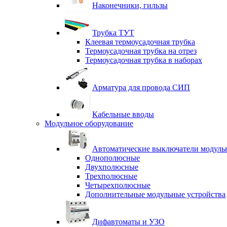
Наконечники, гильзы
Трубка ТУТ
Клеевая термоусадочная трубка
Термоусадочная трубка на отрез
Термоусадочная трубка в наборах
Арматура для провода СИП
Кабельные вводы
Модульное оборудование
Автоматические выключатели модульн
Однополюсные
Двухполюсные
Трехполюсные
Четырехполюсные
Дополнительные модульные устройства
Дифавтоматы и УЗО