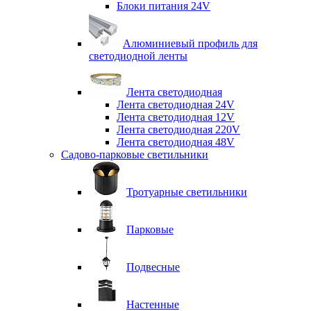
Блоки питания 24V
Алюминиевый профиль для
светодиодной ленты
Лента светодиодная
Лента светодиодная 24V
Лента светодиодная 12V
Лента светодиодная 220V
Лента светодиодная 48V
Садово-парковые светильники
Тротуарные светильники
Парковые
Подвесные
Настенные