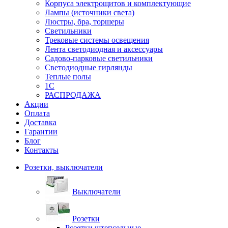
Корпуса электрощитов и комплектующие
Лампы (источники света)
Люстры, бра, торшеры
Светильники
Трековые системы освещения
Лента светодиодная и аксессуары
Садово-парковые светильники
Светодиодные гирлянды
Теплые полы
1С
РАСПРОДАЖА
Акции
Оплата
Доставка
Гарантии
Блог
Контакты
Розетки, выключатели
Выключатели
Розетки
Розетки штепсельные