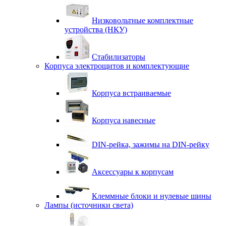
Низковольтные комплектные
устройства (НКУ)
Стабилизаторы
Корпуса электрощитов и комплектующие
Корпуса встраиваемые
Корпуса навесные
DIN-рейка, зажимы на DIN-рейку
Аксессуары к корпусам
Клеммные блоки и нулевые шины
Лампы (источники света)