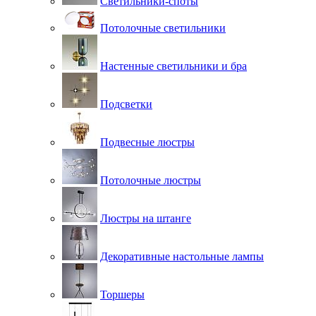
Светильники-споты
Потолочные светильники
Настенные светильники и бра
Подсветки
Подвесные люстры
Потолочные люстры
Люстры на штанге
Декоративные настольные лампы
Торшеры