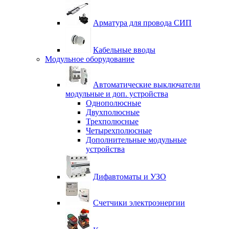
Арматура для провода СИП
Кабельные вводы
Модульное оборудование
Автоматические выключатели
модульные и доп. устройства
Однополюсные
Двухполюсные
Трехполюсные
Четырехполюсные
Дополнительные модульные
устройства
Дифавтоматы и УЗО
Счетчики электроэнергии