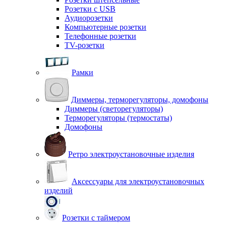
Розетки с USB
Аудиорозетки
Компьютерные розетки
Телефонные розетки
TV-розетки
Рамки
Диммеры, терморегуляторы, домофоны
Диммеры (светорегуляторы)
Терморегуляторы (термостаты)
Домофоны
Ретро электроустановочные изделия
Аксессуары для электроустановочных
изделий
Розетки с таймером