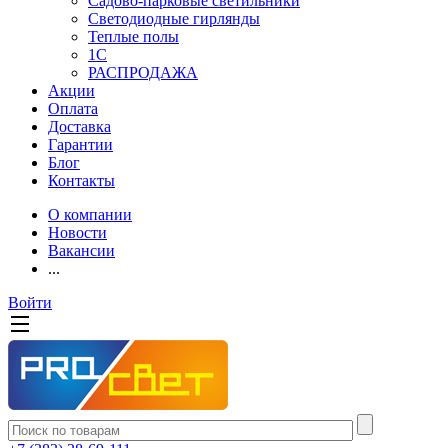
Садово-парковые светильники
Светодиодные гирлянды
Теплые полы
1С
РАСПРОДАЖА
Акции
Оплата
Доставка
Гарантии
Блог
Контакты
О компании
Новости
Вакансии
...
Войти