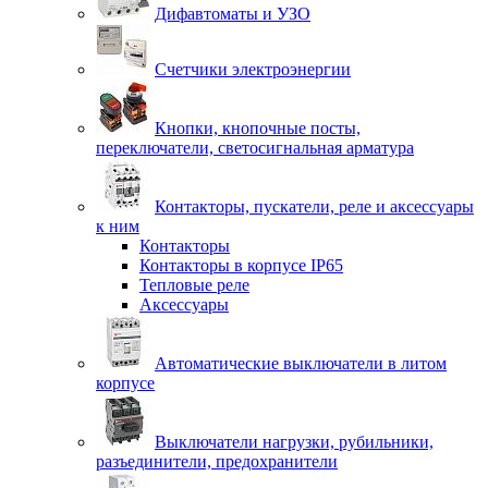
Дифавтоматы и УЗО
Счетчики электроэнергии
Кнопки, кнопочные посты,
переключатели, светосигнальная арматура
Контакторы, пускатели, реле и аксессуары
к ним
Контакторы
Контакторы в корпусе IP65
Тепловые реле
Аксессуары
Автоматические выключатели в литом
корпусе
Выключатели нагрузки, рубильники,
разъединители, предохранители