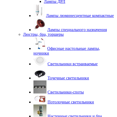
Лампы ДРЛ
Лампы люминесцентные компактные
Лампы специального назначения
Люстры, бра, торшеры
Офисные настольные лампы,
ночники
Светильники встраиваемые
Точечные светильники
Светильники-споты
Потолочные светильники
Настенные светильники и бра