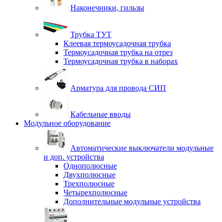
Наконечники, гильзы
Трубка ТУТ
Клеевая термоусадочная трубка
Термоусадочная трубка на отрез
Термоусадочная трубка в наборах
Арматура для провода СИП
Кабельные вводы
Модульное оборудование
Автоматические выключатели модульные
и доп. устройства
Однополюсные
Двухполюсные
Трехполюсные
Четырехполюсные
Дополнительные модульные устройства