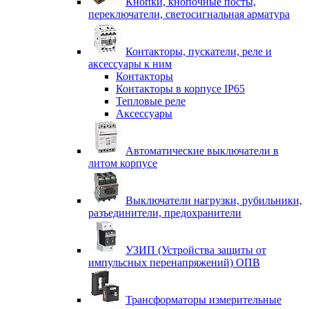
Кнопки, кнопочные посты,
переключатели, светосигнальная арматура
Контакторы, пускатели, реле и
аксессуары к ним
Контакторы
Контакторы в корпусе IP65
Тепловые реле
Аксессуары
Автоматические выключатели в
литом корпусе
Выключатели нагрузки, рубильники,
разъединители, предохранители
УЗИП (Устройства защиты от
импульсных перенапряжений) ОПВ
Трансформаторы измерительные