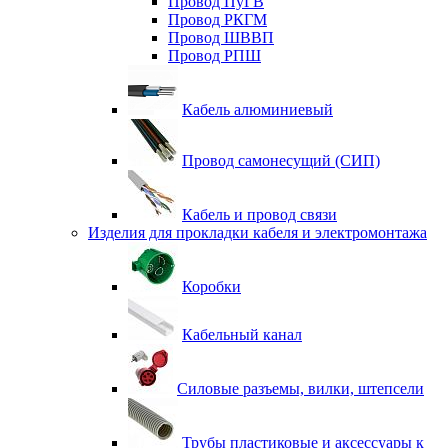
Провод ПуГВ
Провод РКГМ
Провод ШВВП
Провод РПШ
Кабель алюминиевый
Провод самонесущий (СИП)
Кабель и провод связи
Изделия для прокладки кабеля и электромонтажа
Коробки
Кабельный канал
Силовые разъемы, вилки, штепсели
Трубы пластиковые и аксессуары к