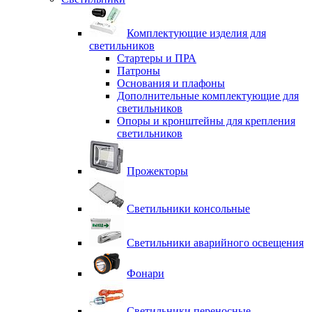
Комплектующие изделия для
светильников
Стартеры и ПРА
Патроны
Основания и плафоны
Дополнительные комплектующие для
светильников
Опоры и кронштейны для крепления
светильников
Прожекторы
Светильники консольные
Светильники аварийного освещения
Фонари
Светильники переносные