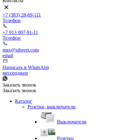
Контакты
+7 (383) 28-69-111
Телефон
+7 913 007-91-11
Телефон
max@sibsvet.com
email
Написать в WhatsApp
мессенджер
Заказать звонок
Заказать звонок
Каталог
Розетки, выключатели
Выключатели
Розетки