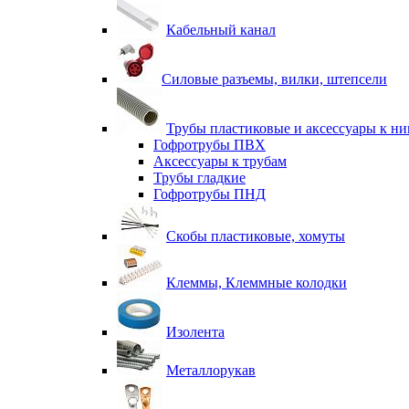
Кабельный канал
Силовые разъемы, вилки, штепсели
Трубы пластиковые и аксессуары к н
Гофротрубы ПВХ
Аксессуары к трубам
Трубы гладкие
Гофротрубы ПНД
Скобы пластиковые, хомуты
Клеммы, Клеммные колодки
Изолента
Металлорукав