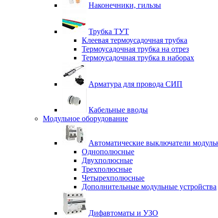
Наконечники, гильзы
Трубка ТУТ
Клеевая термоусадочная трубка
Термоусадочная трубка на отрез
Термоусадочная трубка в наборах
Арматура для провода СИП
Кабельные вводы
Модульное оборудование
Автоматические выключатели модульн
Однополюсные
Двухполюсные
Трехполюсные
Четырехполюсные
Дополнительные модульные устройства
Дифавтоматы и УЗО