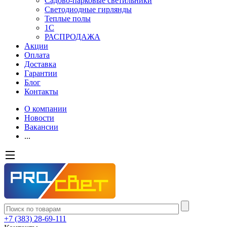
Садово-парковые светильники
Светодиодные гирлянды
Теплые полы
1С
РАСПРОДАЖА
Акции
Оплата
Доставка
Гарантии
Блог
Контакты
О компании
Новости
Вакансии
...
+7 (383) 28-69-111