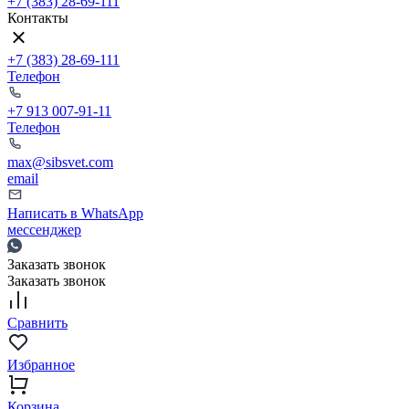
+7 (383) 28-69-111
Контакты
+7 (383) 28-69-111
Телефон
+7 913 007-91-11
Телефон
max@sibsvet.com
email
Написать в WhatsApp
мессенджер
Заказать звонок
Заказать звонок
Сравнить
Избранное
Корзина