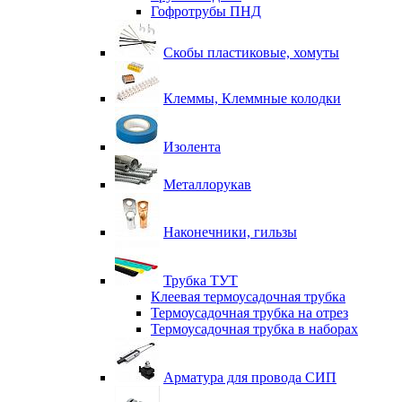
Гофротрубы ПНД
Скобы пластиковые, хомуты
Клеммы, Клеммные колодки
Изолента
Металлорукав
Наконечники, гильзы
Трубка ТУТ
Клеевая термоусадочная трубка
Термоусадочная трубка на отрез
Термоусадочная трубка в наборах
Арматура для провода СИП