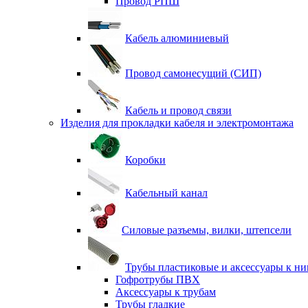
Провод РПШ
Кабель алюминиевый
Провод самонесущий (СИП)
Кабель и провод связи
Изделия для прокладки кабеля и электромонтажа
Коробки
Кабельный канал
Силовые разъемы, вилки, штепсели
Трубы пластиковые и аксессуары к н
Гофротрубы ПВХ
Аксессуары к трубам
Трубы гладкие