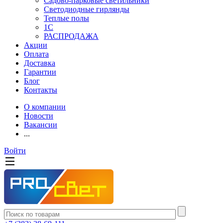
Садово-парковые светильники
Светодиодные гирлянды
Теплые полы
1С
РАСПРОДАЖА
Акции
Оплата
Доставка
Гарантии
Блог
Контакты
О компании
Новости
Вакансии
...
Войти