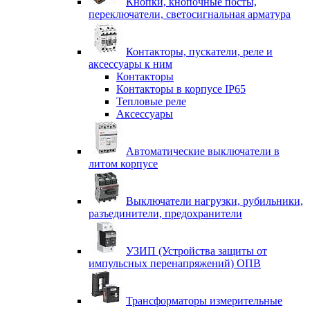
Кнопки, кнопочные посты,
переключатели, светосигнальная арматура
Контакторы, пускатели, реле и
аксессуары к ним
Контакторы
Контакторы в корпусе IP65
Тепловые реле
Аксессуары
Автоматические выключатели в
литом корпусе
Выключатели нагрузки, рубильники,
разъединители, предохранители
УЗИП (Устройства защиты от
импульсных перенапряжений) ОПВ
Трансформаторы измерительные