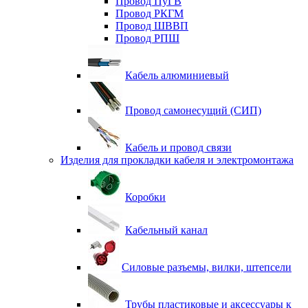
Провод ПуГВ
Провод РКГМ
Провод ШВВП
Провод РПШ
Кабель алюминиевый
Провод самонесущий (СИП)
Кабель и провод связи
Изделия для прокладки кабеля и электромонтажа
Коробки
Кабельный канал
Силовые разъемы, вилки, штепсели
Трубы пластиковые и аксессуары к