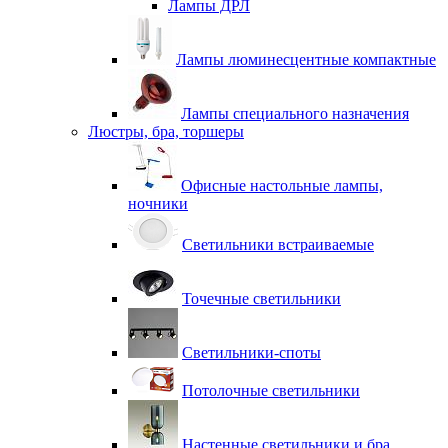
Лампы ДРЛ
Лампы люминесцентные компактные
Лампы специального назначения
Люстры, бра, торшеры
Офисные настольные лампы,
ночники
Светильники встраиваемые
Точечные светильники
Светильники-споты
Потолочные светильники
Настенные светильники и бра