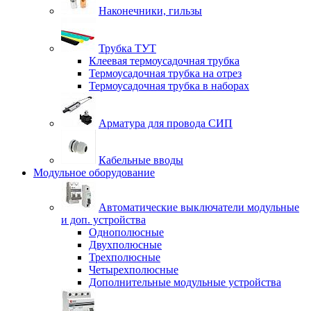
Наконечники, гильзы
Трубка ТУТ
Клеевая термоусадочная трубка
Термоусадочная трубка на отрез
Термоусадочная трубка в наборах
Арматура для провода СИП
Кабельные вводы
Модульное оборудование
Автоматические выключатели модульные
и доп. устройства
Однополюсные
Двухполюсные
Трехполюсные
Четырехполюсные
Дополнительные модульные устройства