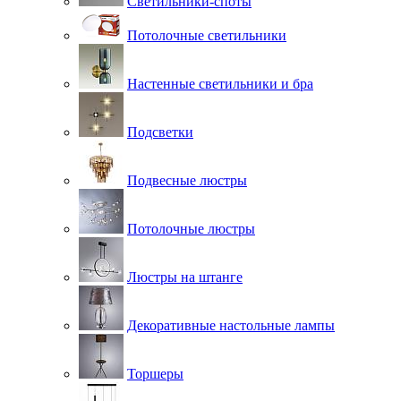
Светильники-споты
Потолочные светильники
Настенные светильники и бра
Подсветки
Подвесные люстры
Потолочные люстры
Люстры на штанге
Декоративные настольные лампы
Торшеры