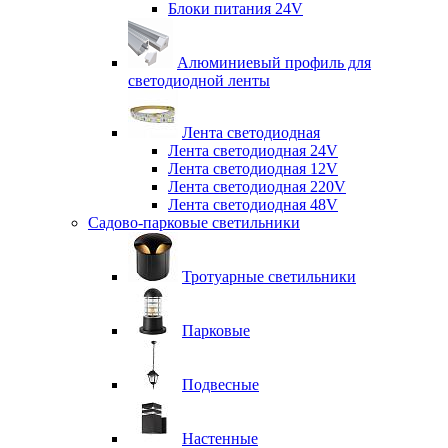
Блоки питания 24V
Алюминиевый профиль для
светодиодной ленты
Лента светодиодная
Лента светодиодная 24V
Лента светодиодная 12V
Лента светодиодная 220V
Лента светодиодная 48V
Садово-парковые светильники
Тротуарные светильники
Парковые
Подвесные
Настенные