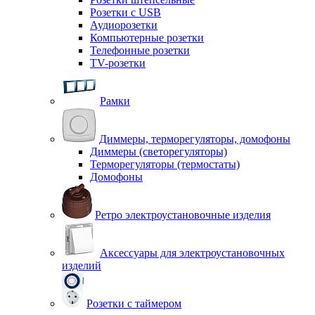
Розетки с USB
Аудиорозетки
Компьютерные розетки
Телефонные розетки
TV-розетки
Рамки
Диммеры, терморегуляторы, домофоны
Диммеры (светорегуляторы)
Терморегуляторы (термостаты)
Домофоны
Ретро электроустановочные изделия
Аксессуары для электроустановочных
изделий
Розетки с таймером