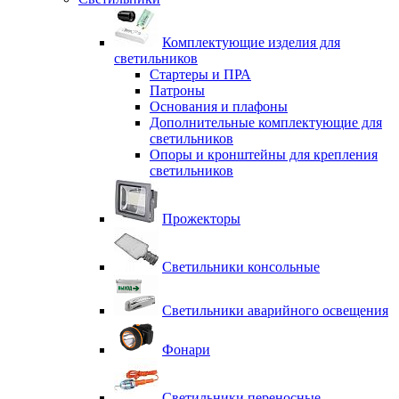
Комплектующие изделия для
светильников
Стартеры и ПРА
Патроны
Основания и плафоны
Дополнительные комплектующие для
светильников
Опоры и кронштейны для крепления
светильников
Прожекторы
Светильники консольные
Светильники аварийного освещения
Фонари
Светильники переносные