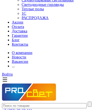
Садово-парковые светильники
Светодиодные гирлянды
Теплые полы
1С
РАСПРОДАЖА
Акции
Оплата
Доставка
Гарантии
Блог
Контакты
О компании
Новости
Вакансии
...
Войти