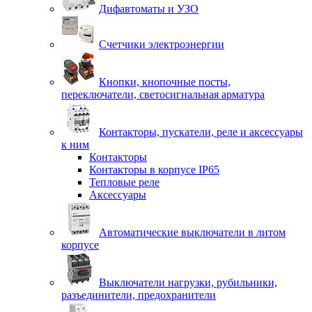
Дифавтоматы и УЗО
Счетчики электроэнергии
Кнопки, кнопочные посты,
переключатели, светосигнальная арматура
Контакторы, пускатели, реле и аксессуары
к ним
Контакторы
Контакторы в корпусе IP65
Тепловые реле
Аксессуары
Автоматические выключатели в литом
корпусе
Выключатели нагрузки, рубильники,
разъединители, предохранители