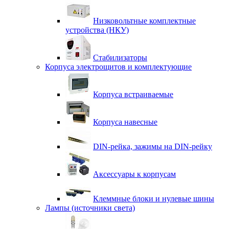
Низковольтные комплектные
устройства (НКУ)
Стабилизаторы
Корпуса электрощитов и комплектующие
Корпуса встраиваемые
Корпуса навесные
DIN-рейка, зажимы на DIN-рейку
Аксессуары к корпусам
Клеммные блоки и нулевые шины
Лампы (источники света)