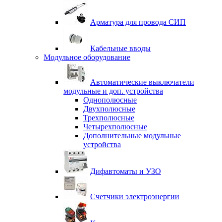
Арматура для провода СИП
Кабельные вводы
Модульное оборудование
Автоматические выключатели
модульные и доп. устройства
Однополюсные
Двухполюсные
Трехполюсные
Четырехполюсные
Дополнительные модульные
устройства
Дифавтоматы и УЗО
Счетчики электроэнергии