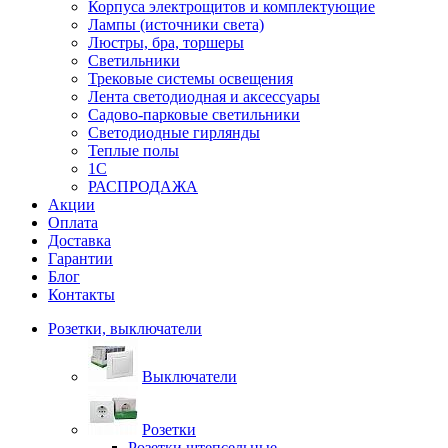
Корпуса электрощитов и комплектующие
Лампы (источники света)
Люстры, бра, торшеры
Светильники
Трековые системы освещения
Лента светодиодная и аксессуары
Садово-парковые светильники
Светодиодные гирлянды
Теплые полы
1С
РАСПРОДАЖА
Акции
Оплата
Доставка
Гарантии
Блог
Контакты
Розетки, выключатели
Выключатели
Розетки
Розетки штепсельные