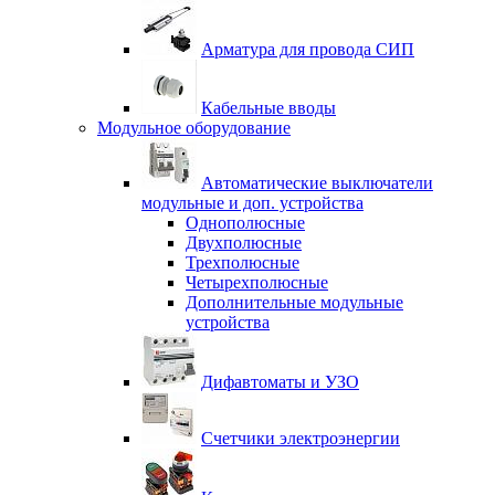
Арматура для провода СИП
Кабельные вводы
Модульное оборудование
Автоматические выключатели
модульные и доп. устройства
Однополюсные
Двухполюсные
Трехполюсные
Четырехполюсные
Дополнительные модульные
устройства
Дифавтоматы и УЗО
Счетчики электроэнергии