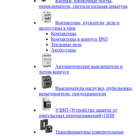
Кнопки, кнопочные посты,
переключатели, светосигнальная арматура
Контакторы, пускатели, реле и
аксессуары к ним
Контакторы
Контакторы в корпусе IP65
Тепловые реле
Аксессуары
Автоматические выключатели в
литом корпусе
Выключатели нагрузки, рубильники,
разъединители, предохранители
УЗИП (Устройства защиты от
импульсных перенапряжений) ОПВ
Трансформаторы измерительные