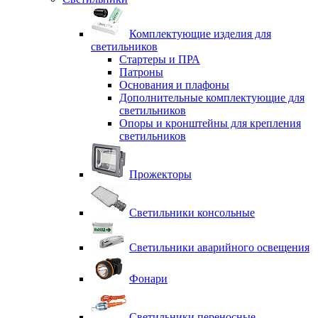
Комплектующие изделия для
светильников
Стартеры и ПРА
Патроны
Основания и плафоны
Дополнительные комплектующие для
светильников
Опоры и кронштейны для крепления
светильников
Прожекторы
Светильники консольные
Светильники аварийного освещения
Фонари
Светильники переносные