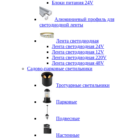
Блоки питания 24V
Алюминиевый профиль для
светодиодной ленты
Лента светодиодная
Лента светодиодная 24V
Лента светодиодная 12V
Лента светодиодная 220V
Лента светодиодная 48V
Садово-парковые светильники
Тротуарные светильники
Парковые
Подвесные
Настенные