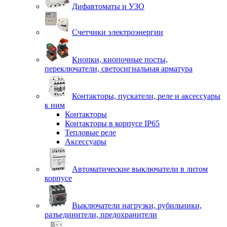
Дифавтоматы и УЗО
Счетчики электроэнергии
Кнопки, кнопочные посты,
переключатели, светосигнальная арматура
Контакторы, пускатели, реле и аксессуары
к ним
Контакторы
Контакторы в корпусе IP65
Тепловые реле
Аксессуары
Автоматические выключатели в литом
корпусе
Выключатели нагрузки, рубильники,
разъединители, предохранители