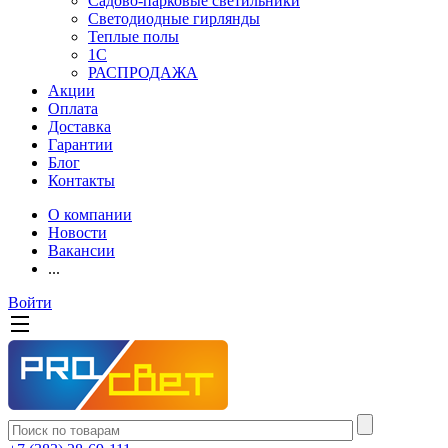
Садово-парковые светильники
Светодиодные гирлянды
Теплые полы
1С
РАСПРОДАЖА
Акции
Оплата
Доставка
Гарантии
Блог
Контакты
О компании
Новости
Вакансии
...
Войти