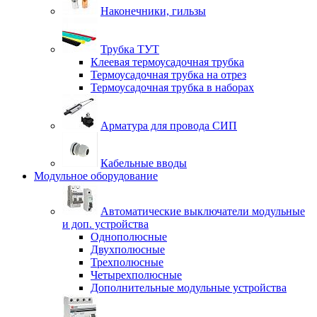
Наконечники, гильзы
Трубка ТУТ
Клеевая термоусадочная трубка
Термоусадочная трубка на отрез
Термоусадочная трубка в наборах
Арматура для провода СИП
Кабельные вводы
Модульное оборудование
Автоматические выключатели модульные
и доп. устройства
Однополюсные
Двухполюсные
Трехполюсные
Четырехполюсные
Дополнительные модульные устройства