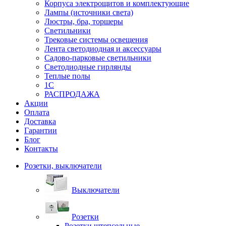
Корпуса электрощитов и комплектующие
Лампы (источники света)
Люстры, бра, торшеры
Светильники
Трековые системы освещения
Лента светодиодная и аксессуары
Садово-парковые светильники
Светодиодные гирлянды
Теплые полы
1С
РАСПРОДАЖА
Акции
Оплата
Доставка
Гарантии
Блог
Контакты
Розетки, выключатели
Выключатели
Розетки
Розетки штепсельные