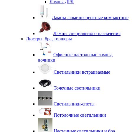
Лампы ДРЛ
Лампы люминесцентные компактные
Лампы специального назначения
Люстры, бра, торшеры
Офисные настольные лампы,
ночники
Светильники встраиваемые
Точечные светильники
Светильники-споты
Потолочные светильники
Настенные светильники и бра