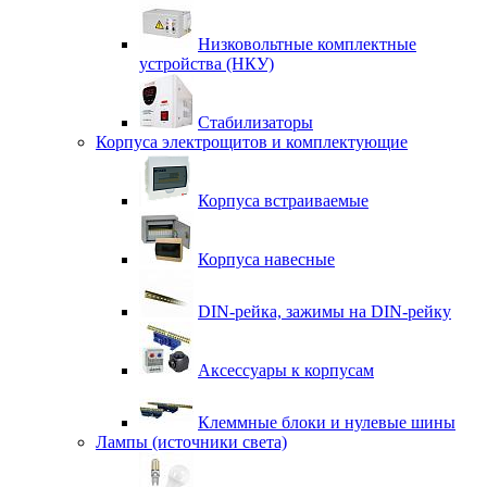
Низковольтные комплектные
устройства (НКУ)
Стабилизаторы
Корпуса электрощитов и комплектующие
Корпуса встраиваемые
Корпуса навесные
DIN-рейка, зажимы на DIN-рейку
Аксессуары к корпусам
Клеммные блоки и нулевые шины
Лампы (источники света)