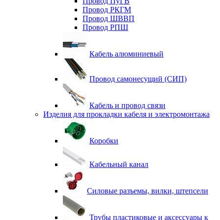
Провод ПуГВ
Провод РКГМ
Провод ШВВП
Провод РПШ
Кабель алюминиевый
Провод самонесущий (СИП)
Кабель и провод связи
Изделия для прокладки кабеля и электромонтажа
Коробки
Кабельный канал
Силовые разъемы, вилки, штепсели
Трубы пластиковые и аксессуары к