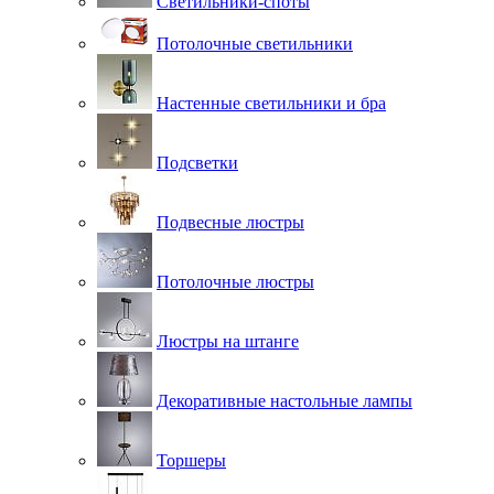
Светильники-споты
Потолочные светильники
Настенные светильники и бра
Подсветки
Подвесные люстры
Потолочные люстры
Люстры на штанге
Декоративные настольные лампы
Торшеры