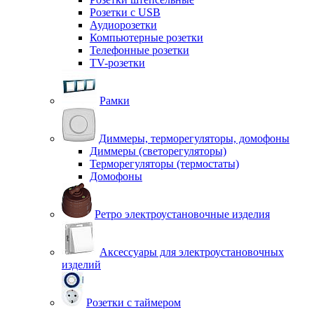
Розетки с USB
Аудиорозетки
Компьютерные розетки
Телефонные розетки
TV-розетки
Рамки
Диммеры, терморегуляторы, домофоны
Диммеры (светорегуляторы)
Терморегуляторы (термостаты)
Домофоны
Ретро электроустановочные изделия
Аксессуары для электроустановочных
изделий
Розетки с таймером