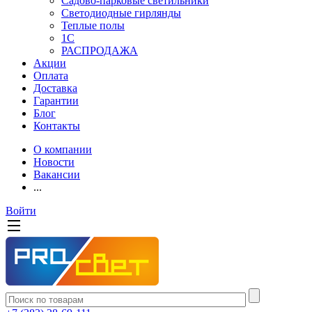
Садово-парковые светильники
Светодиодные гирлянды
Теплые полы
1С
РАСПРОДАЖА
Акции
Оплата
Доставка
Гарантии
Блог
Контакты
О компании
Новости
Вакансии
...
Войти