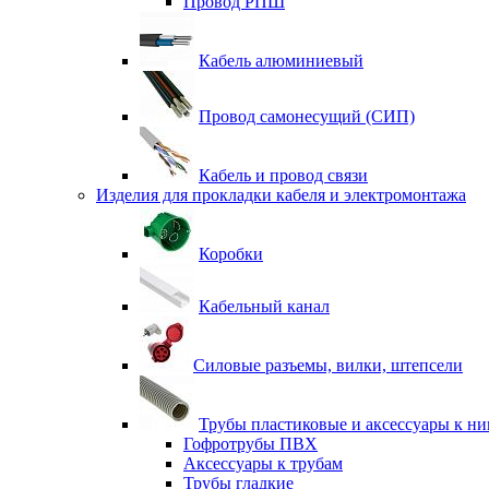
Провод РПШ
Кабель алюминиевый
Провод самонесущий (СИП)
Кабель и провод связи
Изделия для прокладки кабеля и электромонтажа
Коробки
Кабельный канал
Силовые разъемы, вилки, штепсели
Трубы пластиковые и аксессуары к н
Гофротрубы ПВХ
Аксессуары к трубам
Трубы гладкие