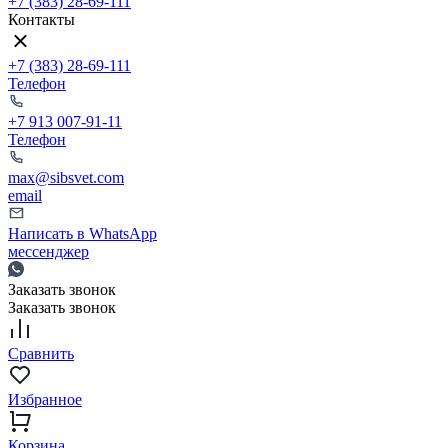
+7 (383) 28-69-111
Контакты
+7 (383) 28-69-111
Телефон
+7 913 007-91-11
Телефон
max@sibsvet.com
email
Написать в WhatsApp
мессенджер
Заказать звонок
Заказать звонок
Сравнить
Избранное
Корзина