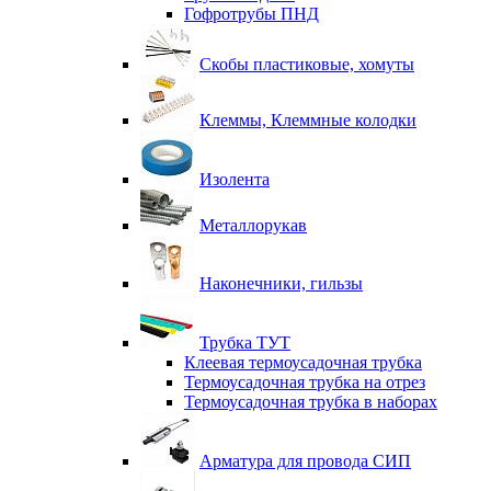
Гофротрубы ПНД
Скобы пластиковые, хомуты
Клеммы, Клеммные колодки
Изолента
Металлорукав
Наконечники, гильзы
Трубка ТУТ
Клеевая термоусадочная трубка
Термоусадочная трубка на отрез
Термоусадочная трубка в наборах
Арматура для провода СИП