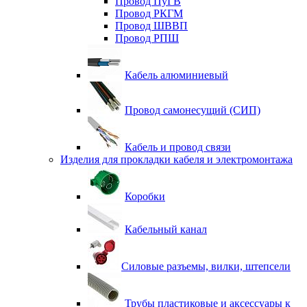
Провод ПуГВ
Провод РКГМ
Провод ШВВП
Провод РПШ
Кабель алюминиевый
Провод самонесущий (СИП)
Кабель и провод связи
Изделия для прокладки кабеля и электромонтажа
Коробки
Кабельный канал
Силовые разъемы, вилки, штепсели
Трубы пластиковые и аксессуары к