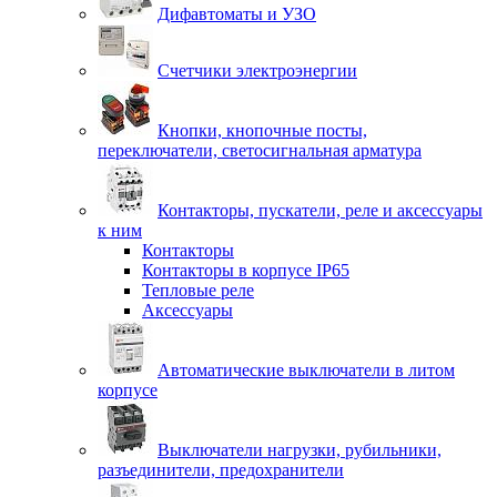
Дифавтоматы и УЗО
Счетчики электроэнергии
Кнопки, кнопочные посты,
переключатели, светосигнальная арматура
Контакторы, пускатели, реле и аксессуары
к ним
Контакторы
Контакторы в корпусе IP65
Тепловые реле
Аксессуары
Автоматические выключатели в литом
корпусе
Выключатели нагрузки, рубильники,
разъединители, предохранители