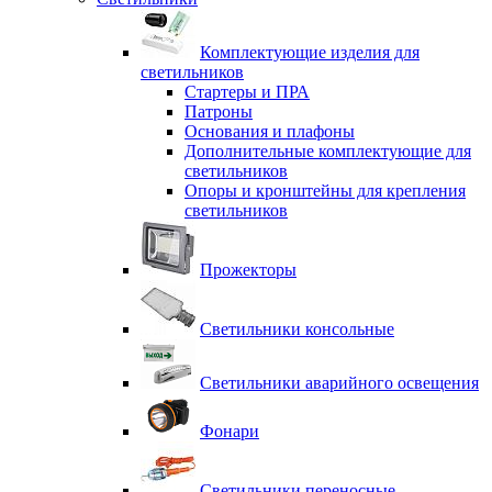
Комплектующие изделия для
светильников
Стартеры и ПРА
Патроны
Основания и плафоны
Дополнительные комплектующие для
светильников
Опоры и кронштейны для крепления
светильников
Прожекторы
Светильники консольные
Светильники аварийного освещения
Фонари
Светильники переносные