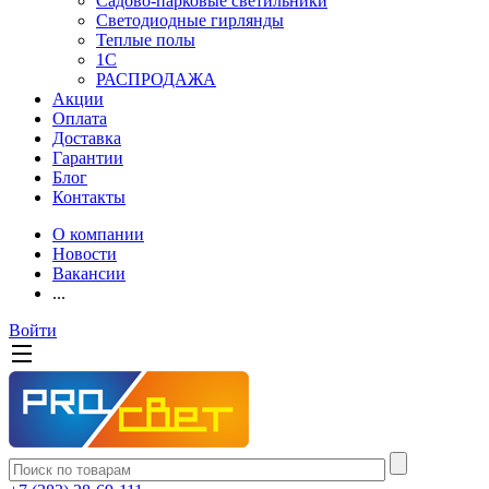
Садово-парковые светильники
Светодиодные гирлянды
Теплые полы
1С
РАСПРОДАЖА
Акции
Оплата
Доставка
Гарантии
Блог
Контакты
О компании
Новости
Вакансии
...
Войти