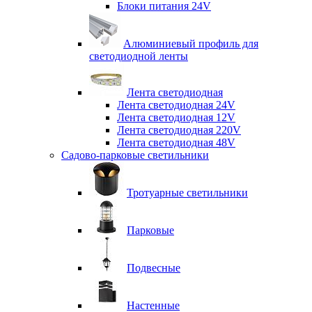
Блоки питания 24V
Алюминиевый профиль для
светодиодной ленты
Лента светодиодная
Лента светодиодная 24V
Лента светодиодная 12V
Лента светодиодная 220V
Лента светодиодная 48V
Садово-парковые светильники
Тротуарные светильники
Парковые
Подвесные
Настенные