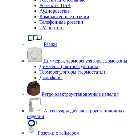
Розетки с USB
Аудиорозетки
Компьютерные розетки
Телефонные розетки
TV-розетки
Рамки
Диммеры, терморегуляторы, домофоны
Диммеры (светорегуляторы)
Терморегуляторы (термостаты)
Домофоны
Ретро электроустановочные изделия
Аксессуары для электроустановочных
изделий
Розетки с таймером