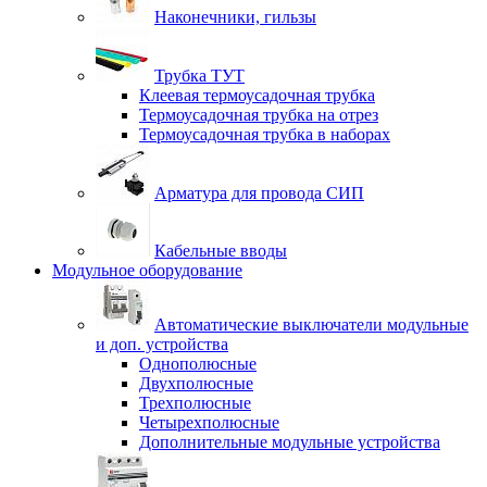
Наконечники, гильзы
Трубка ТУТ
Клеевая термоусадочная трубка
Термоусадочная трубка на отрез
Термоусадочная трубка в наборах
Арматура для провода СИП
Кабельные вводы
Модульное оборудование
Автоматические выключатели модульные
и доп. устройства
Однополюсные
Двухполюсные
Трехполюсные
Четырехполюсные
Дополнительные модульные устройства