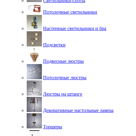
Светильники-споты
Потолочные светильники
Настенные светильники и бра
Подсветки
Подвесные люстры
Потолочные люстры
Люстры на штанге
Декоративные настольные лампы
Торшеры