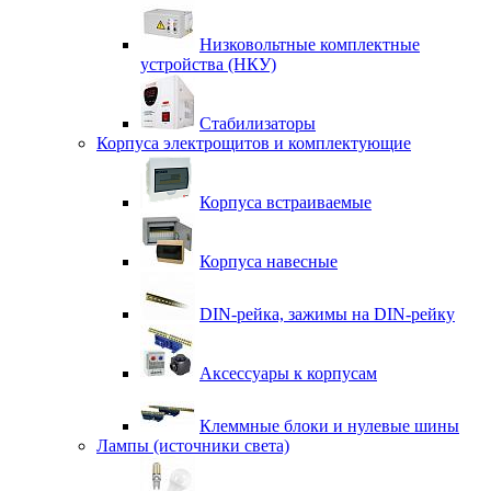
Низковольтные комплектные
устройства (НКУ)
Стабилизаторы
Корпуса электрощитов и комплектующие
Корпуса встраиваемые
Корпуса навесные
DIN-рейка, зажимы на DIN-рейку
Аксессуары к корпусам
Клеммные блоки и нулевые шины
Лампы (источники света)