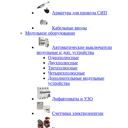
Арматура для провода СИП
Кабельные вводы
Модульное оборудование
Автоматические выключатели
модульные и доп. устройства
Однополюсные
Двухполюсные
Трехполюсные
Четырехполюсные
Дополнительные модульные
устройства
Дифавтоматы и УЗО
Счетчики электроэнергии