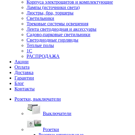
Корпуса электрощитов и комплектующие
Лампы (источники света)
Люстры, бра, торшеры
Светильники
Трековые системы освещения
Лента светодиодная и аксессуары
Садово-парковые светильники
Светодиодные гирлянды
Теплые полы
1С
РАСПРОДАЖА
Акции
Оплата
Доставка
Гарантии
Блог
Контакты
Розетки, выключатели
Выключатели
Розетки
Розетки штепсельные