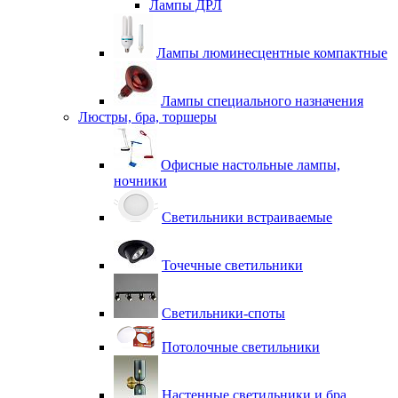
Лампы ДРЛ
Лампы люминесцентные компактные
Лампы специального назначения
Люстры, бра, торшеры
Офисные настольные лампы,
ночники
Светильники встраиваемые
Точечные светильники
Светильники-споты
Потолочные светильники
Настенные светильники и бра