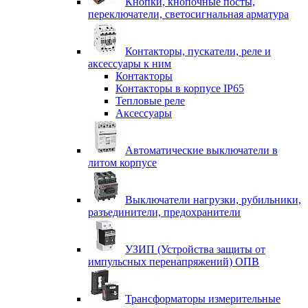
Кнопки, кнопочные посты,
переключатели, светосигнальная арматура
Контакторы, пускатели, реле и
аксессуары к ним
Контакторы
Контакторы в корпусе IP65
Тепловые реле
Аксессуары
Автоматические выключатели в
литом корпусе
Выключатели нагрузки, рубильники,
разъединители, предохранители
УЗИП (Устройства защиты от
импульсных перенапряжений) ОПВ
Трансформаторы измерительные