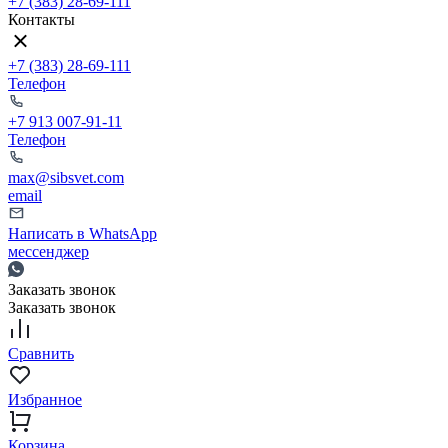
+7 (383) 28-69-111
Контакты
+7 (383) 28-69-111
Телефон
+7 913 007-91-11
Телефон
max@sibsvet.com
email
Написать в WhatsApp
мессенджер
Заказать звонок
Заказать звонок
Сравнить
Избранное
Корзина