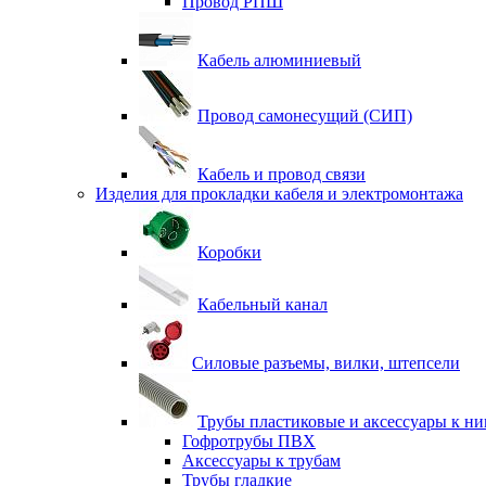
Провод РПШ
Кабель алюминиевый
Провод самонесущий (СИП)
Кабель и провод связи
Изделия для прокладки кабеля и электромонтажа
Коробки
Кабельный канал
Силовые разъемы, вилки, штепсели
Трубы пластиковые и аксессуары к н
Гофротрубы ПВХ
Аксессуары к трубам
Трубы гладкие