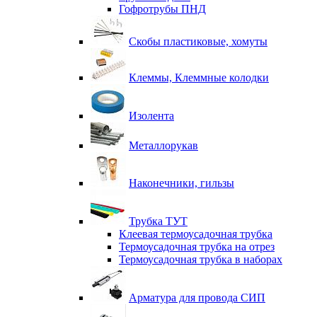
Гофротрубы ПНД
Скобы пластиковые, хомуты
Клеммы, Клеммные колодки
Изолента
Металлорукав
Наконечники, гильзы
Трубка ТУТ
Клеевая термоусадочная трубка
Термоусадочная трубка на отрез
Термоусадочная трубка в наборах
Арматура для провода СИП