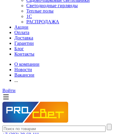
Садово-парковые светильники
Светодиодные гирлянды
Теплые полы
1С
РАСПРОДАЖА
Акции
Оплата
Доставка
Гарантии
Блог
Контакты
О компании
Новости
Вакансии
...
Войти