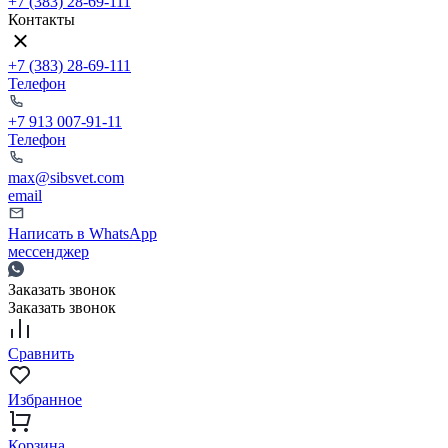
+7 (383) 28-69-111
Контакты
+7 (383) 28-69-111
Телефон
+7 913 007-91-11
Телефон
max@sibsvet.com
email
Написать в WhatsApp
мессенджер
Заказать звонок
Заказать звонок
Сравнить
Избранное
Корзина