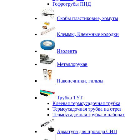
Гофротрубы ПНД
Скобы пластиковые, хомуты
Клеммы, Клеммные колодки
Изолента
Металлорукав
Наконечники, гильзы
Трубка ТУТ
Клеевая термоусадочная трубка
Термоусадочная трубка на отрез
Термоусадочная трубка в наборах
Арматура для провода СИП