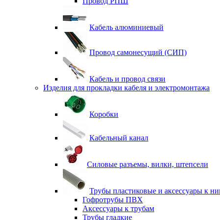
Провод РПШ
Кабель алюминиевый
Провод самонесущий (СИП)
Кабель и провод связи
Изделия для прокладки кабеля и электромонтажа
Коробки
Кабельный канал
Силовые разъемы, вилки, штепсели
Трубы пластиковые и аксессуары к н
Гофротрубы ПВХ
Аксессуары к трубам
Трубы гладкие