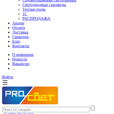
Садово-парковые светильники
Светодиодные гирлянды
Теплые полы
1С
РАСПРОДАЖА
Акции
Оплата
Доставка
Гарантии
Блог
Контакты
О компании
Новости
Вакансии
...
Войти