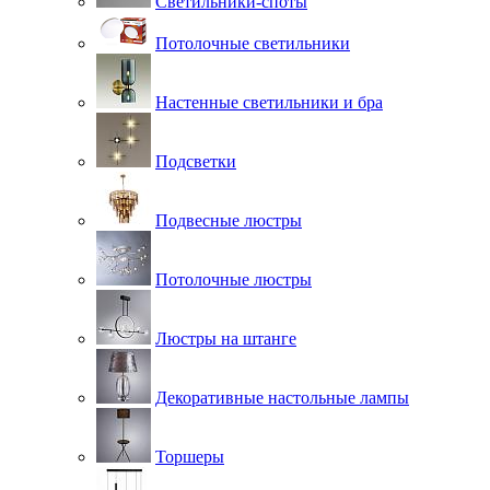
Светильники-споты
Потолочные светильники
Настенные светильники и бра
Подсветки
Подвесные люстры
Потолочные люстры
Люстры на штанге
Декоративные настольные лампы
Торшеры