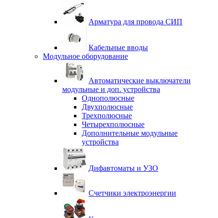
Арматура для провода СИП
Кабельные вводы
Модульное оборудование
Автоматические выключатели
модульные и доп. устройства
Однополюсные
Двухполюсные
Трехполюсные
Четырехполюсные
Дополнительные модульные
устройства
Дифавтоматы и УЗО
Счетчики электроэнергии