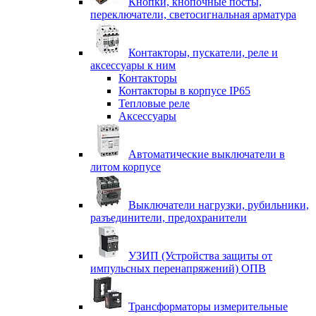
Кнопки, кнопочные посты,
переключатели, светосигнальная арматура
Контакторы, пускатели, реле и
аксессуары к ним
Контакторы
Контакторы в корпусе IP65
Тепловые реле
Аксессуары
Автоматические выключатели в
литом корпусе
Выключатели нагрузки, рубильники,
разъединители, предохранители
УЗИП (Устройства защиты от
импульсных перенапряжений) ОПВ
Трансформаторы измерительные