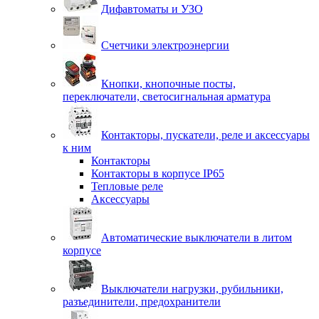
Дифавтоматы и УЗО
Счетчики электроэнергии
Кнопки, кнопочные посты,
переключатели, светосигнальная арматура
Контакторы, пускатели, реле и аксессуары
к ним
Контакторы
Контакторы в корпусе IP65
Тепловые реле
Аксессуары
Автоматические выключатели в литом
корпусе
Выключатели нагрузки, рубильники,
разъединители, предохранители