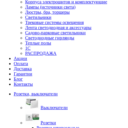
Корпуса электрощитов и комплектующие
Лампы (источники света)
Люстры, бра, торшеры
Светильники
Трековые системы освещения
Лента светодиодная и аксессуары
Садово-парковые светильники
Светодиодные гирлянды
Теплые полы
1С
РАСПРОДАЖА
Акции
Оплата
Доставка
Гарантии
Блог
Контакты
Розетки, выключатели
Выключатели
Розетки
Розетки штепсельные