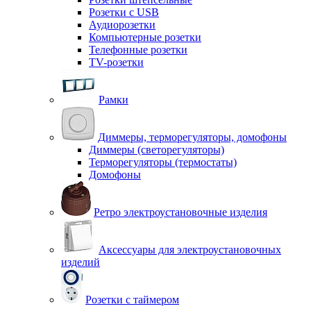
Розетки с USB
Аудиорозетки
Компьютерные розетки
Телефонные розетки
TV-розетки
Рамки
Диммеры, терморегуляторы, домофоны
Диммеры (светорегуляторы)
Терморегуляторы (термостаты)
Домофоны
Ретро электроустановочные изделия
Аксессуары для электроустановочных
изделий
Розетки с таймером