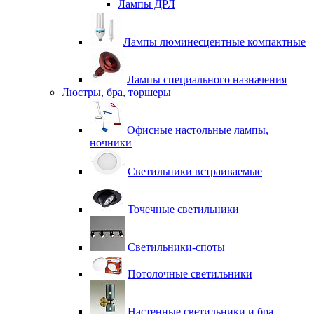
Лампы ДРЛ
Лампы люминесцентные компактные
Лампы специального назначения
Люстры, бра, торшеры
Офисные настольные лампы,
ночники
Светильники встраиваемые
Точечные светильники
Светильники-споты
Потолочные светильники
Настенные светильники и бра