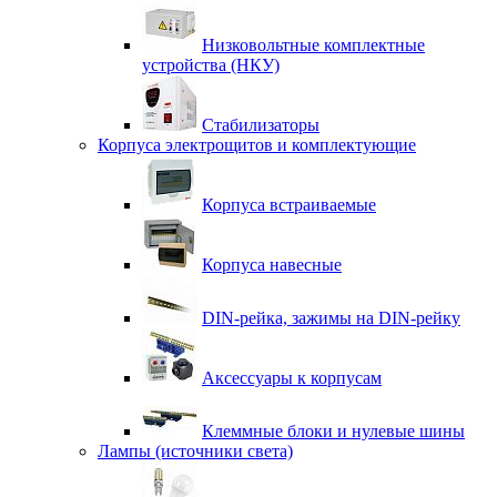
Низковольтные комплектные
устройства (НКУ)
Стабилизаторы
Корпуса электрощитов и комплектующие
Корпуса встраиваемые
Корпуса навесные
DIN-рейка, зажимы на DIN-рейку
Аксессуары к корпусам
Клеммные блоки и нулевые шины
Лампы (источники света)