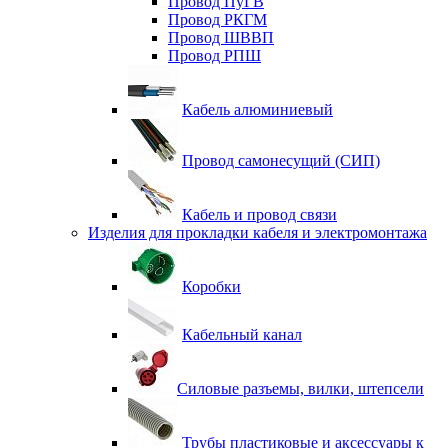
Провод ПуГВ
Провод РКГМ
Провод ШВВП
Провод РПШ
Кабель алюминиевый
Провод самонесущий (СИП)
Кабель и провод связи
Изделия для прокладки кабеля и электромонтажа
Коробки
Кабельный канал
Силовые разъемы, вилки, штепсели
Трубы пластиковые и аксессуары к