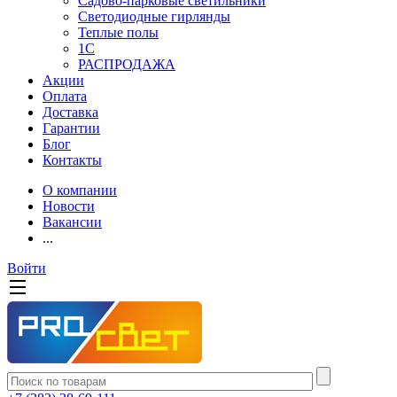
Садово-парковые светильники
Светодиодные гирлянды
Теплые полы
1С
РАСПРОДАЖА
Акции
Оплата
Доставка
Гарантии
Блог
Контакты
О компании
Новости
Вакансии
...
Войти