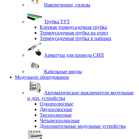
Наконечники, гильзы
Трубка ТУТ
Клеевая термоусадочная трубка
Термоусадочная трубка на отрез
Термоусадочная трубка в наборах
Арматура для провода СИП
Кабельные вводы
Модульное оборудование
Автоматические выключатели модульные
и доп. устройства
Однополюсные
Двухполюсные
Трехполюсные
Четырехполюсные
Дополнительные модульные устройства