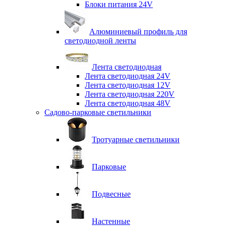
Блоки питания 24V
Алюминиевый профиль для
светодиодной ленты
Лента светодиодная
Лента светодиодная 24V
Лента светодиодная 12V
Лента светодиодная 220V
Лента светодиодная 48V
Садово-парковые светильники
Тротуарные светильники
Парковые
Подвесные
Настенные