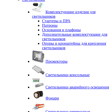
Комплектующие изделия для
светильников
Стартеры и ПРА
Патроны
Основания и плафоны
Дополнительные комплектующие для
светильников
Опоры и кронштейны для крепления
светильников
Прожекторы
Светильники консольные
Светильники аварийного освещения
Фонари
Светильники переносные