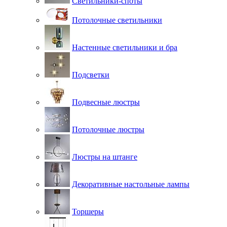
Светильники-споты
Потолочные светильники
Настенные светильники и бра
Подсветки
Подвесные люстры
Потолочные люстры
Люстры на штанге
Декоративные настольные лампы
Торшеры