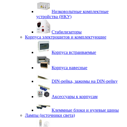
Низковольтные комплектные
устройства (НКУ)
Стабилизаторы
Корпуса электрощитов и комплектующие
Корпуса встраиваемые
Корпуса навесные
DIN-рейка, зажимы на DIN-рейку
Аксессуары к корпусам
Клеммные блоки и нулевые шины
Лампы (источники света)