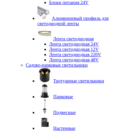
Блоки питания 24V
Алюминиевый профиль для
светодиодной ленты
Лента светодиодная
Лента светодиодная 24V
Лента светодиодная 12V
Лента светодиодная 220V
Лента светодиодная 48V
Садово-парковые светильники
Тротуарные светильники
Парковые
Подвесные
Настенные