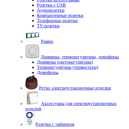
Розетки с USB
Аудиорозетки
Компьютерные розетки
Телефонные розетки
TV-розетки
Рамки
Диммеры, терморегуляторы, домофоны
Диммеры (светорегуляторы)
Терморегуляторы (термостаты)
Домофоны
Ретро электроустановочные изделия
Аксессуары для электроустановочных
изделий
Розетки с таймером