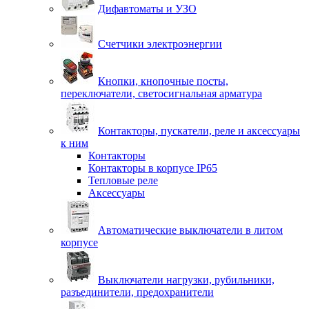
Дифавтоматы и УЗО
Счетчики электроэнергии
Кнопки, кнопочные посты,
переключатели, светосигнальная арматура
Контакторы, пускатели, реле и аксессуары
к ним
Контакторы
Контакторы в корпусе IP65
Тепловые реле
Аксессуары
Автоматические выключатели в литом
корпусе
Выключатели нагрузки, рубильники,
разъединители, предохранители