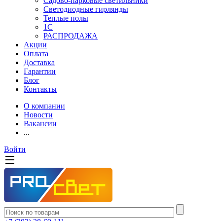
Садово-парковые светильники
Светодиодные гирлянды
Теплые полы
1С
РАСПРОДАЖА
Акции
Оплата
Доставка
Гарантии
Блог
Контакты
О компании
Новости
Вакансии
...
Войти