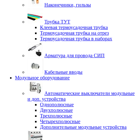
Наконечники, гильзы
Трубка ТУТ
Клеевая термоусадочная трубка
Термоусадочная трубка на отрез
Термоусадочная трубка в наборах
Арматура для провода СИП
Кабельные вводы
Модульное оборудование
Автоматические выключатели модульные
и доп. устройства
Однополюсные
Двухполюсные
Трехполюсные
Четырехполюсные
Дополнительные модульные устройства