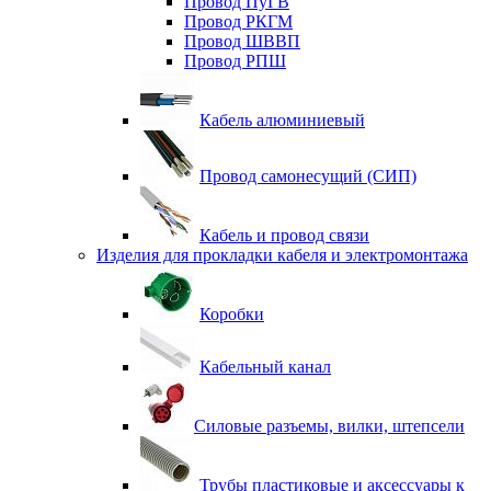
Провод ПуГВ
Провод РКГМ
Провод ШВВП
Провод РПШ
Кабель алюминиевый
Провод самонесущий (СИП)
Кабель и провод связи
Изделия для прокладки кабеля и электромонтажа
Коробки
Кабельный канал
Силовые разъемы, вилки, штепсели
Трубы пластиковые и аксессуары к