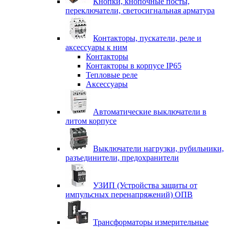
Кнопки, кнопочные посты,
переключатели, светосигнальная арматура
Контакторы, пускатели, реле и
аксессуары к ним
Контакторы
Контакторы в корпусе IP65
Тепловые реле
Аксессуары
Автоматические выключатели в
литом корпусе
Выключатели нагрузки, рубильники,
разъединители, предохранители
УЗИП (Устройства защиты от
импульсных перенапряжений) ОПВ
Трансформаторы измерительные