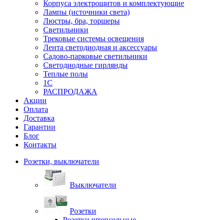
Корпуса электрощитов и комплектующие
Лампы (источники света)
Люстры, бра, торшеры
Светильники
Трековые системы освещения
Лента светодиодная и аксессуары
Садово-парковые светильники
Светодиодные гирлянды
Теплые полы
1С
РАСПРОДАЖА
Акции
Оплата
Доставка
Гарантии
Блог
Контакты
Розетки, выключатели
Выключатели
Розетки
Розетки штепсельные