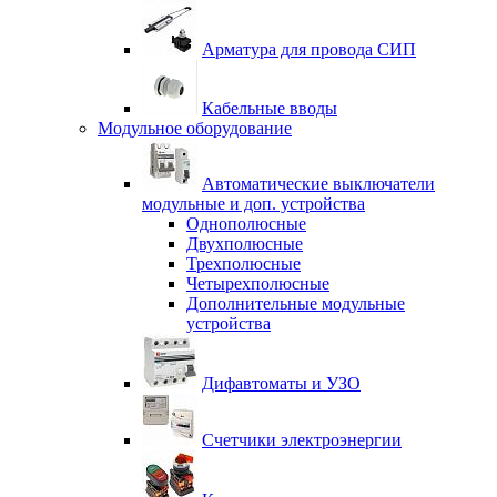
Арматура для провода СИП
Кабельные вводы
Модульное оборудование
Автоматические выключатели
модульные и доп. устройства
Однополюсные
Двухполюсные
Трехполюсные
Четырехполюсные
Дополнительные модульные
устройства
Дифавтоматы и УЗО
Счетчики электроэнергии