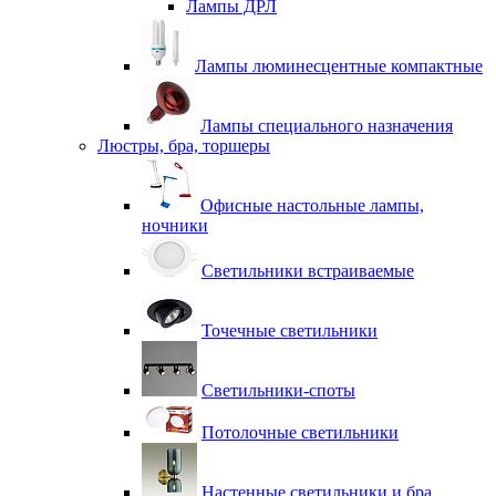
Лампы ДРЛ
Лампы люминесцентные компактные
Лампы специального назначения
Люстры, бра, торшеры
Офисные настольные лампы,
ночники
Светильники встраиваемые
Точечные светильники
Светильники-споты
Потолочные светильники
Настенные светильники и бра