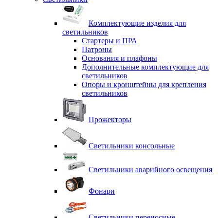
Комплектующие изделия для
светильников
Стартеры и ПРА
Патроны
Основания и плафоны
Дополнительные комплектующие для
светильников
Опоры и кронштейны для крепления
светильников
Прожекторы
Светильники консольные
Светильники аварийного освещения
Фонари
Светильники переносные