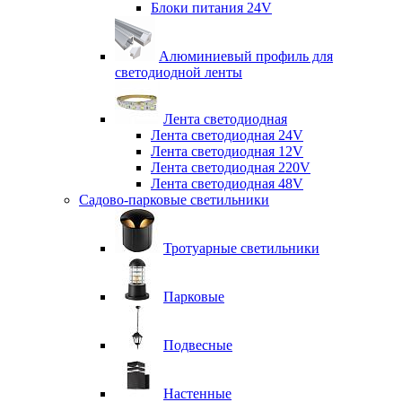
Блоки питания 24V
Алюминиевый профиль для
светодиодной ленты
Лента светодиодная
Лента светодиодная 24V
Лента светодиодная 12V
Лента светодиодная 220V
Лента светодиодная 48V
Садово-парковые светильники
Тротуарные светильники
Парковые
Подвесные
Настенные