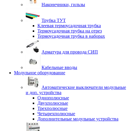
Наконечники, гильзы
Трубка ТУТ
Клеевая термоусадочная трубка
Термоусадочная трубка на отрез
Термоусадочная трубка в наборах
Арматура для провода СИП
Кабельные вводы
Модульное оборудование
Автоматические выключатели модульные
и доп. устройства
Однополюсные
Двухполюсные
Трехполюсные
Четырехполюсные
Дополнительные модульные устройства