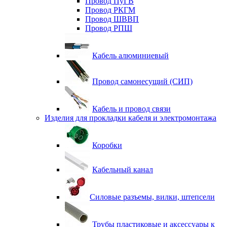
Провод ПуГВ
Провод РКГМ
Провод ШВВП
Провод РПШ
Кабель алюминиевый
Провод самонесущий (СИП)
Кабель и провод связи
Изделия для прокладки кабеля и электромонтажа
Коробки
Кабельный канал
Силовые разъемы, вилки, штепсели
Трубы пластиковые и аксессуары к