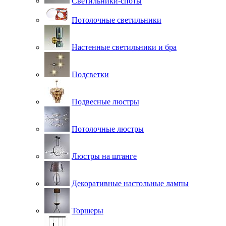
Светильники-споты
Потолочные светильники
Настенные светильники и бра
Подсветки
Подвесные люстры
Потолочные люстры
Люстры на штанге
Декоративные настольные лампы
Торшеры