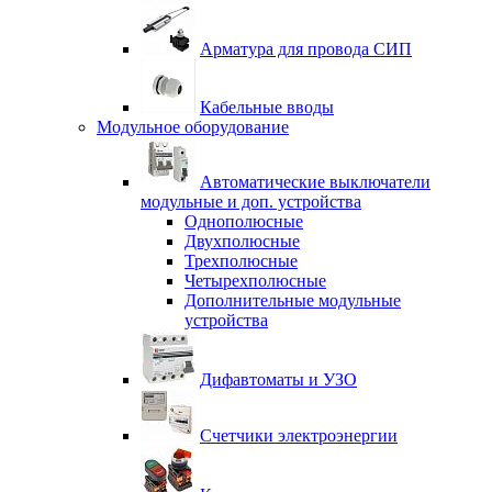
Арматура для провода СИП
Кабельные вводы
Модульное оборудование
Автоматические выключатели
модульные и доп. устройства
Однополюсные
Двухполюсные
Трехполюсные
Четырехполюсные
Дополнительные модульные
устройства
Дифавтоматы и УЗО
Счетчики электроэнергии