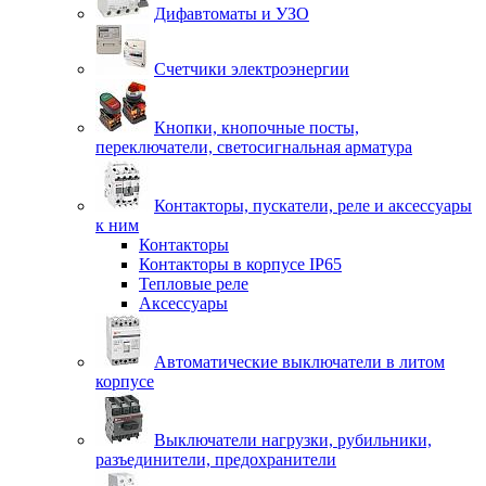
Дифавтоматы и УЗО
Счетчики электроэнергии
Кнопки, кнопочные посты,
переключатели, светосигнальная арматура
Контакторы, пускатели, реле и аксессуары
к ним
Контакторы
Контакторы в корпусе IP65
Тепловые реле
Аксессуары
Автоматические выключатели в литом
корпусе
Выключатели нагрузки, рубильники,
разъединители, предохранители