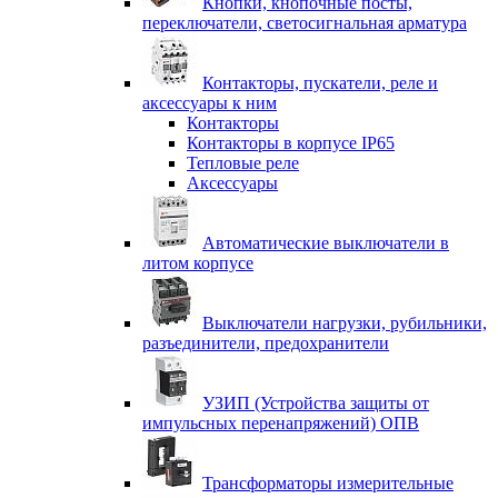
Кнопки, кнопочные посты,
переключатели, светосигнальная арматура
Контакторы, пускатели, реле и
аксессуары к ним
Контакторы
Контакторы в корпусе IP65
Тепловые реле
Аксессуары
Автоматические выключатели в
литом корпусе
Выключатели нагрузки, рубильники,
разъединители, предохранители
УЗИП (Устройства защиты от
импульсных перенапряжений) ОПВ
Трансформаторы измерительные