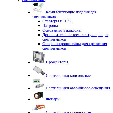
Комплектующие изделия для
светильников
Стартеры и ПРА
Патроны
Основания и плафоны
Дополнительные комплектующие для
светильников
Опоры и кронштейны для крепления
светильников
Прожекторы
Светильники консольные
Светильники аварийного освещения
Фонари
Светильники переносные