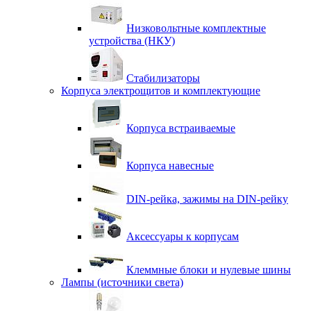
Низковольтные комплектные
устройства (НКУ)
Стабилизаторы
Корпуса электрощитов и комплектующие
Корпуса встраиваемые
Корпуса навесные
DIN-рейка, зажимы на DIN-рейку
Аксессуары к корпусам
Клеммные блоки и нулевые шины
Лампы (источники света)