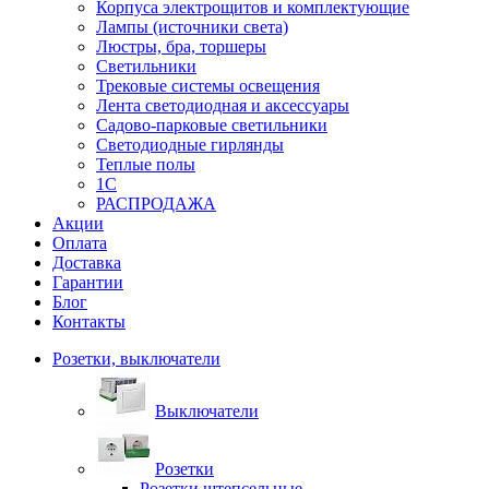
Корпуса электрощитов и комплектующие
Лампы (источники света)
Люстры, бра, торшеры
Светильники
Трековые системы освещения
Лента светодиодная и аксессуары
Садово-парковые светильники
Светодиодные гирлянды
Теплые полы
1С
РАСПРОДАЖА
Акции
Оплата
Доставка
Гарантии
Блог
Контакты
Розетки, выключатели
Выключатели
Розетки
Розетки штепсельные