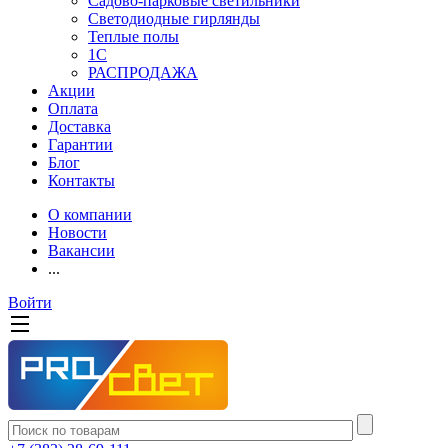
Садово-парковые светильники
Светодиодные гирлянды
Теплые полы
1С
РАСПРОДАЖА
Акции
Оплата
Доставка
Гарантии
Блог
Контакты
О компании
Новости
Вакансии
...
Войти