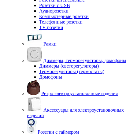
Розетки с USB
Аудиорозетки
Компьютерные розетки
Телефонные розетки
TV-розетки
Рамки
Диммеры, терморегуляторы, домофоны
Диммеры (светорегуляторы)
Терморегуляторы (термостаты)
Домофоны
Ретро электроустановочные изделия
Аксессуары для электроустановочных
изделий
Розетки с таймером