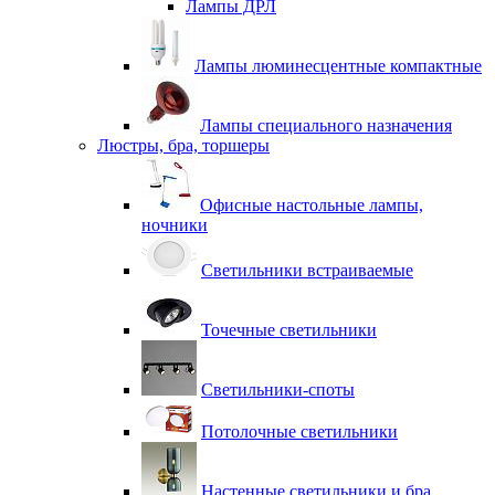
Лампы ДРЛ
Лампы люминесцентные компактные
Лампы специального назначения
Люстры, бра, торшеры
Офисные настольные лампы,
ночники
Светильники встраиваемые
Точечные светильники
Светильники-споты
Потолочные светильники
Настенные светильники и бра