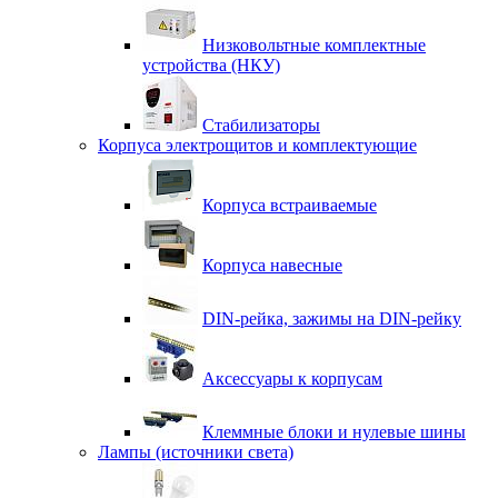
Низковольтные комплектные
устройства (НКУ)
Стабилизаторы
Корпуса электрощитов и комплектующие
Корпуса встраиваемые
Корпуса навесные
DIN-рейка, зажимы на DIN-рейку
Аксессуары к корпусам
Клеммные блоки и нулевые шины
Лампы (источники света)