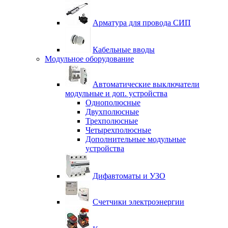
Арматура для провода СИП
Кабельные вводы
Модульное оборудование
Автоматические выключатели
модульные и доп. устройства
Однополюсные
Двухполюсные
Трехполюсные
Четырехполюсные
Дополнительные модульные
устройства
Дифавтоматы и УЗО
Счетчики электроэнергии