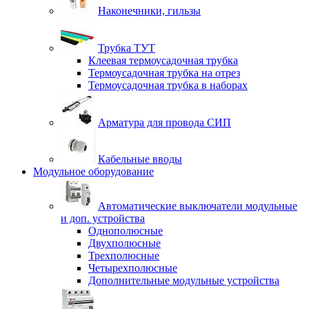
Наконечники, гильзы
Трубка ТУТ
Клеевая термоусадочная трубка
Термоусадочная трубка на отрез
Термоусадочная трубка в наборах
Арматура для провода СИП
Кабельные вводы
Модульное оборудование
Автоматические выключатели модульные
и доп. устройства
Однополюсные
Двухполюсные
Трехполюсные
Четырехполюсные
Дополнительные модульные устройства