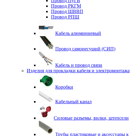
Провод ПуГВ
Провод РКГМ
Провод ШВВП
Провод РПШ
Кабель алюминиевый
Провод самонесущий (СИП)
Кабель и провод связи
Изделия для прокладки кабеля и электромонтажа
Коробки
Кабельный канал
Силовые разъемы, вилки, штепсели
Трубы пластиковые и аксессуары к