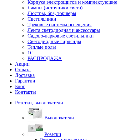
Корпуса электрощитов и комплектующие
Лампы (источники света)
Люстры, бра, торшеры
Светильники
Трековые системы освещения
Лента светодиодная и аксессуары
Садово-парковые светильники
Светодиодные гирлянды
Теплые полы
1С
РАСПРОДАЖА
Акции
Оплата
Доставка
Гарантии
Блог
Контакты
Розетки, выключатели
Выключатели
Розетки
Розетки штепсельные