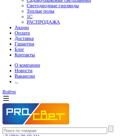
Садово-парковые светильники
Светодиодные гирлянды
Теплые полы
1С
РАСПРОДАЖА
Акции
Оплата
Доставка
Гарантии
Блог
Контакты
О компании
Новости
Вакансии
...
Войти