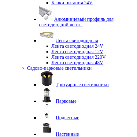
Блоки питания 24V
Алюминиевый профиль для
светодиодной ленты
Лента светодиодная
Лента светодиодная 24V
Лента светодиодная 12V
Лента светодиодная 220V
Лента светодиодная 48V
Садово-парковые светильники
Тротуарные светильники
Парковые
Подвесные
Настенные