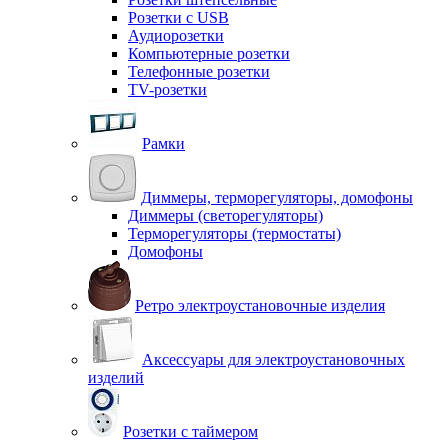
Розетки с USB
Аудиорозетки
Компьютерные розетки
Телефонные розетки
TV-розетки
Рамки
Диммеры, терморегуляторы, домофоны
Диммеры (светорегуляторы)
Терморегуляторы (термостаты)
Домофоны
Ретро электроустановочные изделия
Аксессуары для электроустановочных
изделий
Розетки с таймером