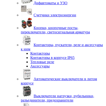
Дифавтоматы и УЗО
Счетчики электроэнергии
Кнопки, кнопочные посты,
переключатели, светосигнальная арматура
Контакторы, пускатели, реле и аксессуары
к ним
Контакторы
Контакторы в корпусе IP65
Тепловые реле
Аксессуары
Автоматические выключатели в литом
корпусе
Выключатели нагрузки, рубильники,
разъединители, предохранители