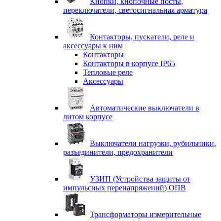
Кнопки, кнопочные посты,
переключатели, светосигнальная арматура
Контакторы, пускатели, реле и
аксессуары к ним
Контакторы
Контакторы в корпусе IP65
Тепловые реле
Аксессуары
Автоматические выключатели в
литом корпусе
Выключатели нагрузки, рубильники,
разъединители, предохранители
УЗИП (Устройства защиты от
импульсных перенапряжений) ОПВ
Трансформаторы измерительные