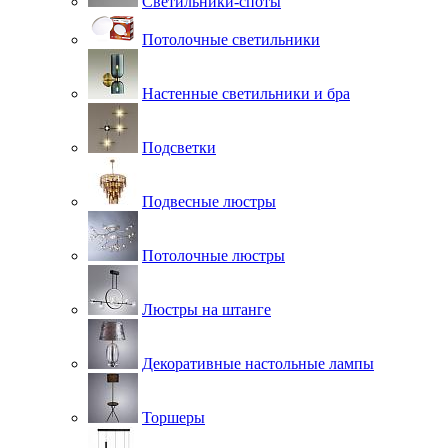
Светильники-споты
Потолочные светильники
Настенные светильники и бра
Подсветки
Подвесные люстры
Потолочные люстры
Люстры на штанге
Декоративные настольные лампы
Торшеры