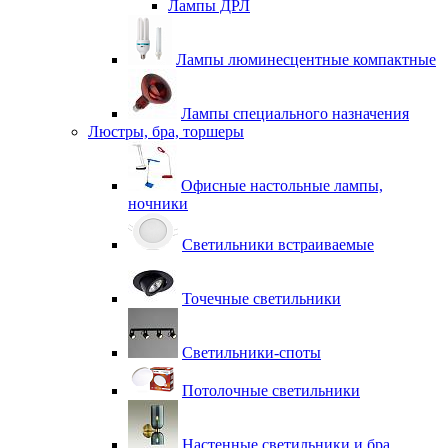
Лампы ДРЛ
Лампы люминесцентные компактные
Лампы специального назначения
Люстры, бра, торшеры
Офисные настольные лампы,
ночники
Светильники встраиваемые
Точечные светильники
Светильники-споты
Потолочные светильники
Настенные светильники и бра