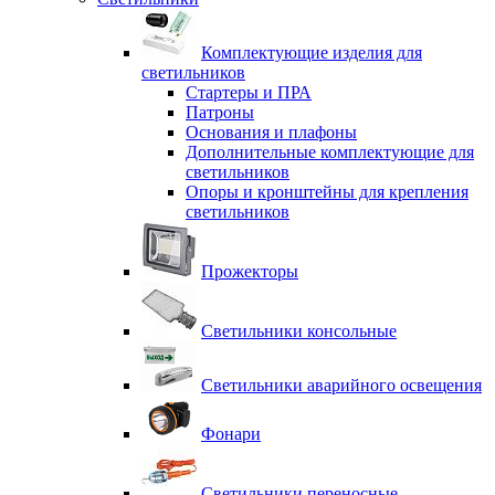
Комплектующие изделия для
светильников
Стартеры и ПРА
Патроны
Основания и плафоны
Дополнительные комплектующие для
светильников
Опоры и кронштейны для крепления
светильников
Прожекторы
Светильники консольные
Светильники аварийного освещения
Фонари
Светильники переносные