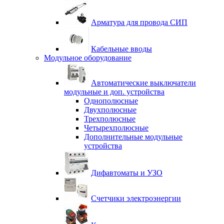
Арматура для провода СИП
Кабельные вводы
Модульное оборудование
Автоматические выключатели
модульные и доп. устройства
Однополюсные
Двухполюсные
Трехполюсные
Четырехполюсные
Дополнительные модульные
устройства
Дифавтоматы и УЗО
Счетчики электроэнергии