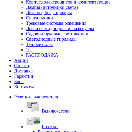
Корпуса электрощитов и комплектующие
Лампы (источники света)
Люстры, бра, торшеры
Светильники
Трековые системы освещения
Лента светодиодная и аксессуары
Садово-парковые светильники
Светодиодные гирлянды
Теплые полы
1С
РАСПРОДАЖА
Акции
Оплата
Доставка
Гарантии
Блог
Контакты
Розетки, выключатели
Выключатели
Розетки
Розетки штепсельные