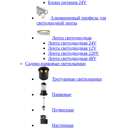
Блоки питания 24V
Алюминиевый профиль для
светодиодной ленты
Лента светодиодная
Лента светодиодная 24V
Лента светодиодная 12V
Лента светодиодная 220V
Лента светодиодная 48V
Садово-парковые светильники
Тротуарные светильники
Парковые
Подвесные
Настенные