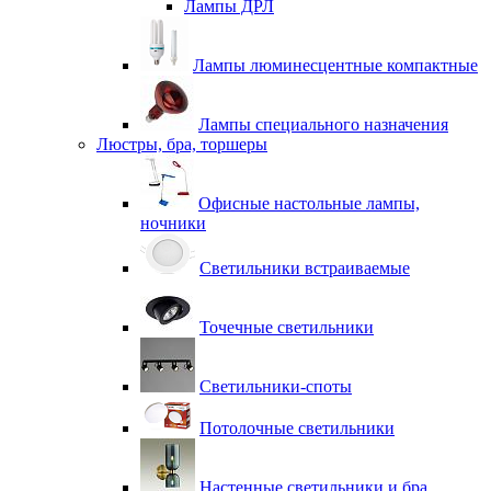
Лампы ДРЛ
Лампы люминесцентные компактные
Лампы специального назначения
Люстры, бра, торшеры
Офисные настольные лампы,
ночники
Светильники встраиваемые
Точечные светильники
Светильники-споты
Потолочные светильники
Настенные светильники и бра