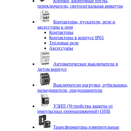
Кнопки, кнопочные посты,
переключатели, светосигнальная арматура
Контакторы, пускатели, реле и
аксессуары к ним
Контакторы
Контакторы в корпусе IP65
Тепловые реле
Аксессуары
Автоматические выключатели в
литом корпусе
Выключатели нагрузки, рубильники,
разъединители, предохранители
УЗИП (Устройства защиты от
импульсных перенапряжений) ОПВ
Трансформаторы измерительные