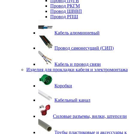
Провод ПуГВ
Провод РКГМ
Провод ШВВП
Провод РПШ
Кабель алюминиевый
Провод самонесущий (СИП)
Кабель и провод связи
Изделия для прокладки кабеля и электромонтажа
Коробки
Кабельный канал
Силовые разъемы, вилки, штепсели
Трубы пластиковые и аксессуары к