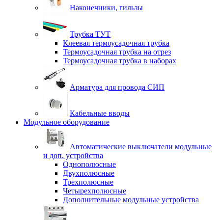
Наконечники, гильзы
Трубка ТУТ
Клеевая термоусадочная трубка
Термоусадочная трубка на отрез
Термоусадочная трубка в наборах
Арматура для провода СИП
Кабельные вводы
Модульное оборудование
Автоматические выключатели модульные
и доп. устройства
Однополюсные
Двухполюсные
Трехполюсные
Четырехполюсные
Дополнительные модульные устройства