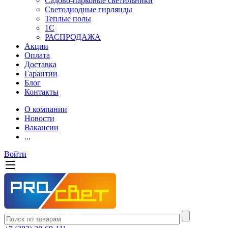
Садово-парковые светильники
Светодиодные гирлянды
Теплые полы
1С
РАСПРОДАЖА
Акции
Оплата
Доставка
Гарантии
Блог
Контакты
О компании
Новости
Вакансии
...
Войти