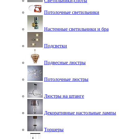
Светильники-споты
Потолочные светильники
Настенные светильники и бра
Подсветки
Подвесные люстры
Потолочные люстры
Люстры на штанге
Декоративные настольные лампы
Торшеры