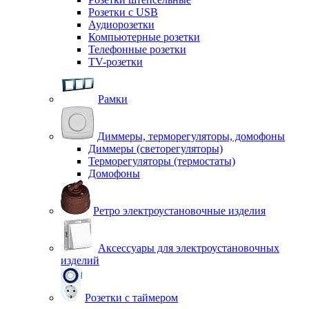
Розетки с USB
Аудиорозетки
Компьютерные розетки
Телефонные розетки
TV-розетки
Рамки
Диммеры, терморегуляторы, домофоны
Диммеры (светорегуляторы)
Терморегуляторы (термостаты)
Домофоны
Ретро электроустановочные изделия
Аксессуары для электроустановочных
изделий
Розетки с таймером