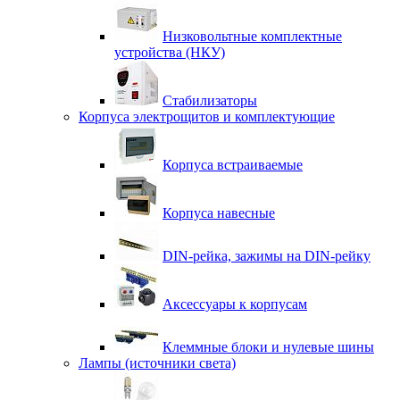
Низковольтные комплектные
устройства (НКУ)
Стабилизаторы
Корпуса электрощитов и комплектующие
Корпуса встраиваемые
Корпуса навесные
DIN-рейка, зажимы на DIN-рейку
Аксессуары к корпусам
Клеммные блоки и нулевые шины
Лампы (источники света)