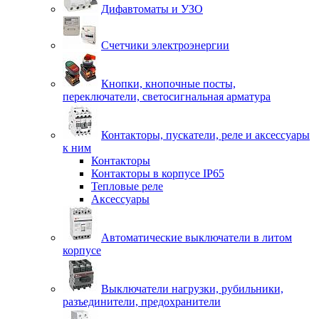
Дифавтоматы и УЗО
Счетчики электроэнергии
Кнопки, кнопочные посты,
переключатели, светосигнальная арматура
Контакторы, пускатели, реле и аксессуары
к ним
Контакторы
Контакторы в корпусе IP65
Тепловые реле
Аксессуары
Автоматические выключатели в литом
корпусе
Выключатели нагрузки, рубильники,
разъединители, предохранители