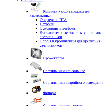
Комплектующие изделия для
светильников
Стартеры и ПРА
Патроны
Основания и плафоны
Дополнительные комплектующие для
светильников
Опоры и кронштейны для крепления
светильников
Прожекторы
Светильники консольные
Светильники аварийного освещения
Фонари
Светильники переносные