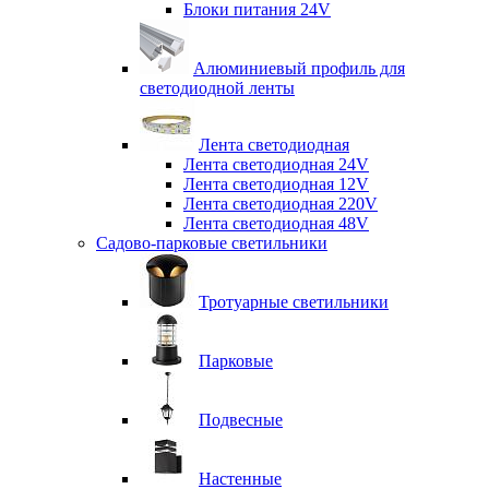
Блоки питания 24V
Алюминиевый профиль для
светодиодной ленты
Лента светодиодная
Лента светодиодная 24V
Лента светодиодная 12V
Лента светодиодная 220V
Лента светодиодная 48V
Садово-парковые светильники
Тротуарные светильники
Парковые
Подвесные
Настенные