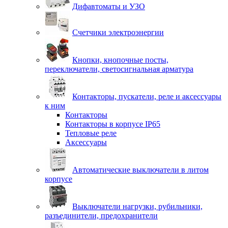
Дифавтоматы и УЗО
Счетчики электроэнергии
Кнопки, кнопочные посты,
переключатели, светосигнальная арматура
Контакторы, пускатели, реле и аксессуары
к ним
Контакторы
Контакторы в корпусе IP65
Тепловые реле
Аксессуары
Автоматические выключатели в литом
корпусе
Выключатели нагрузки, рубильники,
разъединители, предохранители