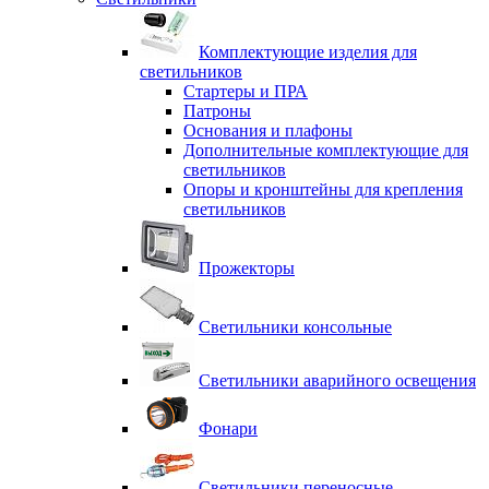
Комплектующие изделия для
светильников
Стартеры и ПРА
Патроны
Основания и плафоны
Дополнительные комплектующие для
светильников
Опоры и кронштейны для крепления
светильников
Прожекторы
Светильники консольные
Светильники аварийного освещения
Фонари
Светильники переносные