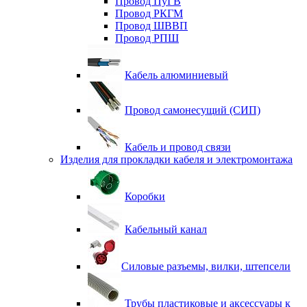
Провод ПуГВ
Провод РКГМ
Провод ШВВП
Провод РПШ
Кабель алюминиевый
Провод самонесущий (СИП)
Кабель и провод связи
Изделия для прокладки кабеля и электромонтажа
Коробки
Кабельный канал
Силовые разъемы, вилки, штепсели
Трубы пластиковые и аксессуары к