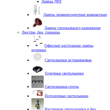
Лампы ДРЛ
Лампы люминесцентные компактные
Лампы специального назначения
Люстры, бра, торшеры
Офисные настольные лампы,
ночники
Светильники встраиваемые
Точечные светильники
Светильники-споты
Потолочные светильники
Настенные светильники и бра