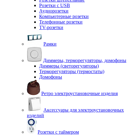
Розетки с USB
Аудиорозетки
Компьютерные розетки
Телефонные розетки
TV-розетки
Рамки
Диммеры, терморегуляторы, домофоны
Диммеры (светорегуляторы)
Терморегуляторы (термостаты)
Домофоны
Ретро электроустановочные изделия
Аксессуары для электроустановочных
изделий
Розетки с таймером