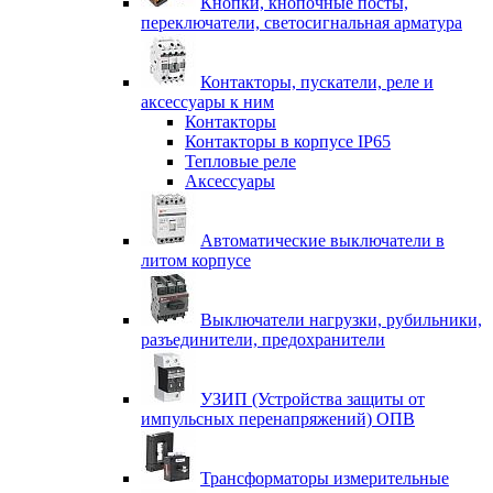
Кнопки, кнопочные посты,
переключатели, светосигнальная арматура
Контакторы, пускатели, реле и
аксессуары к ним
Контакторы
Контакторы в корпусе IP65
Тепловые реле
Аксессуары
Автоматические выключатели в
литом корпусе
Выключатели нагрузки, рубильники,
разъединители, предохранители
УЗИП (Устройства защиты от
импульсных перенапряжений) ОПВ
Трансформаторы измерительные