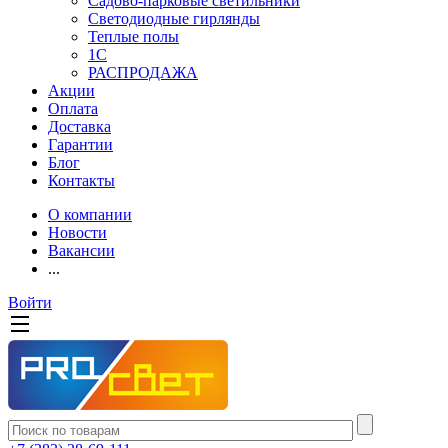
Садово-парковые светильники
Светодиодные гирлянды
Теплые полы
1С
РАСПРОДАЖА
Акции
Оплата
Доставка
Гарантии
Блог
Контакты
О компании
Новости
Вакансии
...
Войти