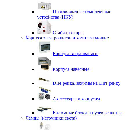
Низковольтные комплектные
устройства (НКУ)
Стабилизаторы
Корпуса электрощитов и комплектующие
Корпуса встраиваемые
Корпуса навесные
DIN-рейка, зажимы на DIN-рейку
Аксессуары к корпусам
Клеммные блоки и нулевые шины
Лампы (источники света)