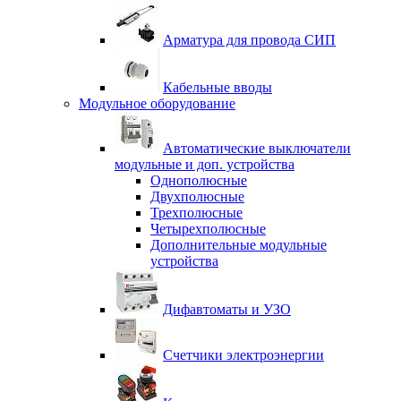
Арматура для провода СИП
Кабельные вводы
Модульное оборудование
Автоматические выключатели
модульные и доп. устройства
Однополюсные
Двухполюсные
Трехполюсные
Четырехполюсные
Дополнительные модульные
устройства
Дифавтоматы и УЗО
Счетчики электроэнергии