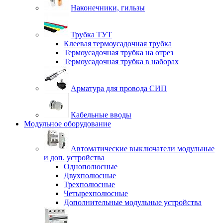
Наконечники, гильзы
Трубка ТУТ
Клеевая термоусадочная трубка
Термоусадочная трубка на отрез
Термоусадочная трубка в наборах
Арматура для провода СИП
Кабельные вводы
Модульное оборудование
Автоматические выключатели модульные
и доп. устройства
Однополюсные
Двухполюсные
Трехполюсные
Четырехполюсные
Дополнительные модульные устройства