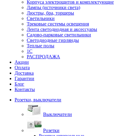
Корпуса электрощитов и комплектующие
Лампы (источники света)
Люстры, бра, торшеры
Светильники
Трековые системы освещения
Лента светодиодная и аксессуары
Садово-парковые светильники
Светодиодные гирлянды
Теплые полы
1С
РАСПРОДАЖА
Акции
Оплата
Доставка
Гарантии
Блог
Контакты
Розетки, выключатели
Выключатели
Розетки
Розетки штепсельные