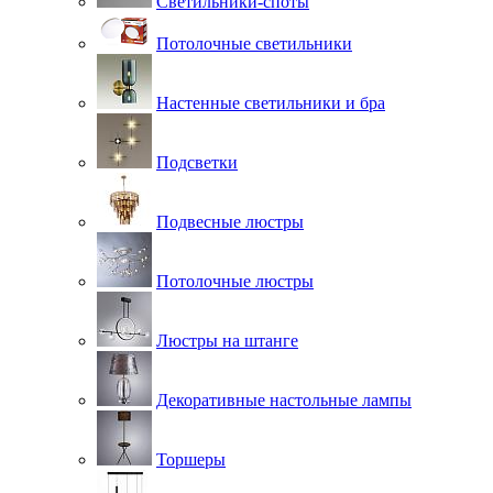
Светильники-споты
Потолочные светильники
Настенные светильники и бра
Подсветки
Подвесные люстры
Потолочные люстры
Люстры на штанге
Декоративные настольные лампы
Торшеры