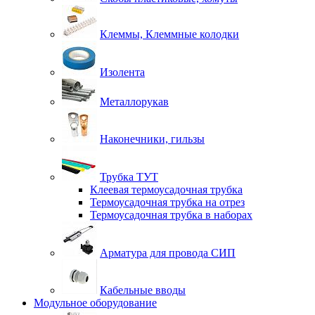
Клеммы, Клеммные колодки
Изолента
Металлорукав
Наконечники, гильзы
Трубка ТУТ
Клеевая термоусадочная трубка
Термоусадочная трубка на отрез
Термоусадочная трубка в наборах
Арматура для провода СИП
Кабельные вводы
Модульное оборудование