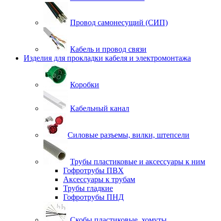
Провод самонесущий (СИП)
Кабель и провод связи
Изделия для прокладки кабеля и электромонтажа
Коробки
Кабельный канал
Силовые разъемы, вилки, штепсели
Трубы пластиковые и аксессуары к ним
Гофротрубы ПВХ
Аксессуары к трубам
Трубы гладкие
Гофротрубы ПНД
Скобы пластиковые, хомуты