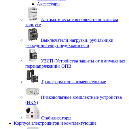
Аксессуары
Автоматические выключатели в литом
корпусе
Выключатели нагрузки, рубильники,
разъединители, предохранители
УЗИП (Устройства защиты от импульсных
перенапряжений) ОПВ
Трансформаторы измерительные
Низковольтные комплектные устройства
(НКУ)
Стабилизаторы
Корпуса электрощитов и комплектующие