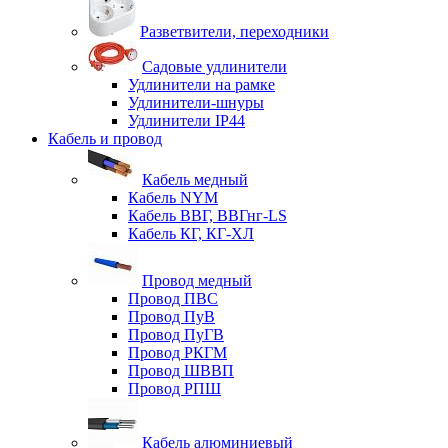
Разветвители, переходники
Садовые удлинители
Удлинители на рамке
Удлинители-шнуры
Удлинители IP44
Кабель и провод
Кабель медный
Кабель NYM
Кабель ВВГ, ВВГнг-LS
Кабель КГ, КГ-ХЛ
Провод медный
Провод ПВС
Провод ПуВ
Провод ПуГВ
Провод РКГМ
Провод ШВВП
Провод РПШ
Кабель алюминиевый