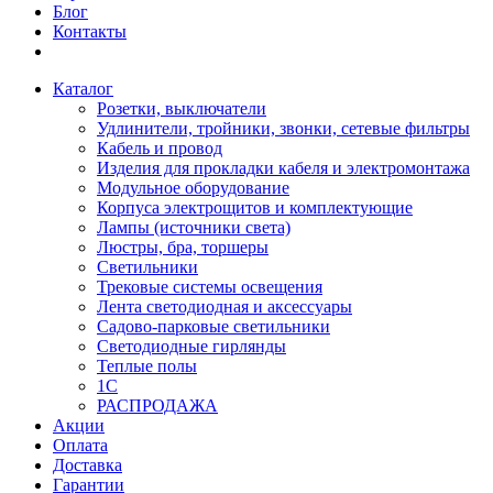
Блог
Контакты
Каталог
Розетки, выключатели
Удлинители, тройники, звонки, сетевые фильтры
Кабель и провод
Изделия для прокладки кабеля и электромонтажа
Модульное оборудование
Корпуса электрощитов и комплектующие
Лампы (источники света)
Люстры, бра, торшеры
Светильники
Трековые системы освещения
Лента светодиодная и аксессуары
Садово-парковые светильники
Светодиодные гирлянды
Теплые полы
1С
РАСПРОДАЖА
Акции
Оплата
Доставка
Гарантии