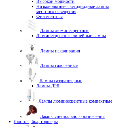
Высокой мощности
Низковольтные светодиодные лампы
местного освещения
Филаментная
Лампы люминесцентные
Люминесцентные линейные лампы
Лампы накаливания
Лампы галогенные
Лампы газоразрядные
Лампы ДРЛ
Лампы люминесцентные компактные
Лампы специального назначения
Люстры, бра, торшеры