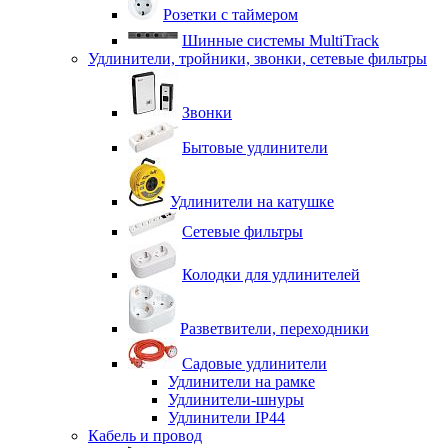
Розетки с таймером
Шинные системы MultiTrack
Удлинители, тройники, звонки, сетевые фильтры
Звонки
Бытовые удлинители
Удлинители на катушке
Сетевые фильтры
Колодки для удлинителей
Разветвители, переходники
Садовые удлинители
Удлинители на рамке
Удлинители-шнуры
Удлинители IP44
Кабель и провод