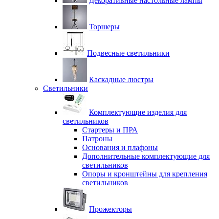
Декоративные настольные лампы
Торшеры
Подвесные светильники
Каскадные люстры
Светильники
Комплектующие изделия для
светильников
Стартеры и ПРА
Патроны
Основания и плафоны
Дополнительные комплектующие для
светильников
Опоры и кронштейны для крепления
светильников
Прожекторы