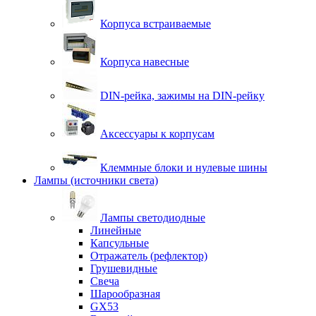
Корпуса встраиваемые
Корпуса навесные
DIN-рейка, зажимы на DIN-рейку
Аксессуары к корпусам
Клеммные блоки и нулевые шины
Лампы (источники света)
Лампы светодиодные
Линейные
Капсульные
Отражатель (рефлектор)
Грушевидные
Свеча
Шарообразная
GX53