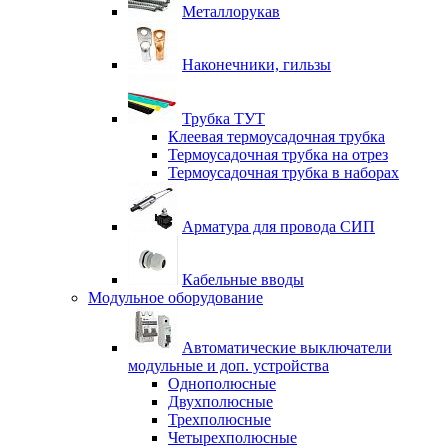
Металлорукав
Наконечники, гильзы
Трубка ТУТ
Клеевая термоусадочная трубка
Термоусадочная трубка на отрез
Термоусадочная трубка в наборах
Арматура для провода СИП
Кабельные вводы
Модульное оборудование
Автоматические выключатели
модульные и доп. устройства
Однополюсные
Двухполюсные
Трехполюсные
Четырехполюсные