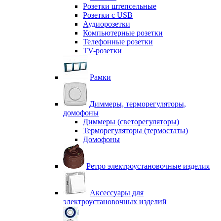
Розетки штепсельные
Розетки с USB
Аудиорозетки
Компьютерные розетки
Телефонные розетки
TV-розетки
Рамки
Диммеры, терморегуляторы,
домофоны
Диммеры (светорегуляторы)
Терморегуляторы (термостаты)
Домофоны
Ретро электроустановочные изделия
Аксессуары для
электроустановочных изделий