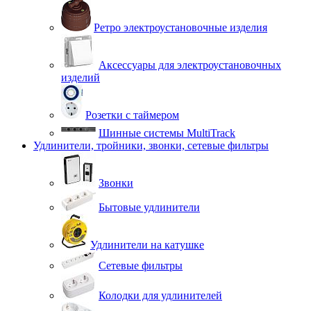
Ретро электроустановочные изделия
Аксессуары для электроустановочных
изделий
Розетки с таймером
Шинные системы MultiTrack
Удлинители, тройники, звонки, сетевые фильтры
Звонки
Бытовые удлинители
Удлинители на катушке
Сетевые фильтры
Колодки для удлинителей