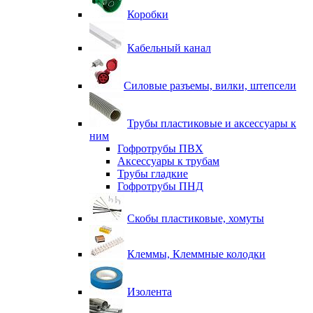
Коробки
Кабельный канал
Силовые разъемы, вилки, штепсели
Трубы пластиковые и аксессуары к
ним
Гофротрубы ПВХ
Аксессуары к трубам
Трубы гладкие
Гофротрубы ПНД
Скобы пластиковые, хомуты
Клеммы, Клеммные колодки
Изолента