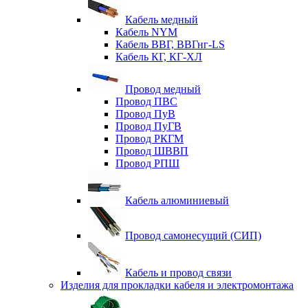
Кабель медный
Кабель NYM
Кабель ВВГ, ВВГнг-LS
Кабель КГ, КГ-ХЛ
Провод медный
Провод ПВС
Провод ПуВ
Провод ПуГВ
Провод РКГМ
Провод ШВВП
Провод РПШ
Кабель алюминиевый
Провод самонесущий (СИП)
Кабель и провод связи
Изделия для прокладки кабеля и электромонтажа