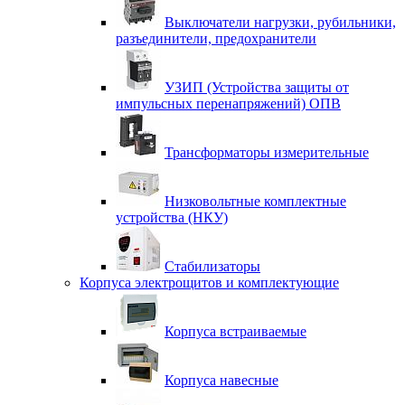
Выключатели нагрузки, рубильники,
разъединители, предохранители
УЗИП (Устройства защиты от
импульсных перенапряжений) ОПВ
Трансформаторы измерительные
Низковольтные комплектные
устройства (НКУ)
Стабилизаторы
Корпуса электрощитов и комплектующие
Корпуса встраиваемые
Корпуса навесные