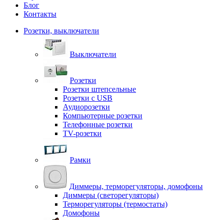
Блог
Контакты
Розетки, выключатели
Выключатели
Розетки
Розетки штепсельные
Розетки с USB
Аудиорозетки
Компьютерные розетки
Телефонные розетки
TV-розетки
Рамки
Диммеры, терморегуляторы, домофоны
Диммеры (светорегуляторы)
Терморегуляторы (термостаты)
Домофоны