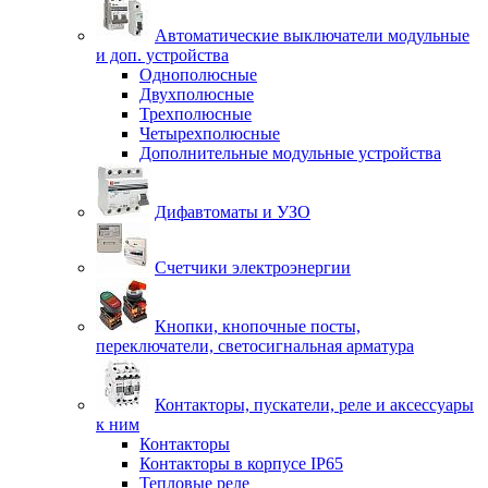
Автоматические выключатели модульные
и доп. устройства
Однополюсные
Двухполюсные
Трехполюсные
Четырехполюсные
Дополнительные модульные устройства
Дифавтоматы и УЗО
Счетчики электроэнергии
Кнопки, кнопочные посты,
переключатели, светосигнальная арматура
Контакторы, пускатели, реле и аксессуары
к ним
Контакторы
Контакторы в корпусе IP65
Тепловые реле