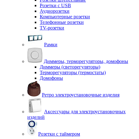
Розетки с USB
Аудиорозетки
Компьютерные розетки
Телефонные розетки
TV-розетки
Рамки
Диммеры, терморегуляторы, домофоны
Диммеры (светорегуляторы)
Терморегуляторы (термостаты)
Домофоны
Ретро электроустановочные изделия
Аксессуары для электроустановочных
изделий
Розетки с таймером