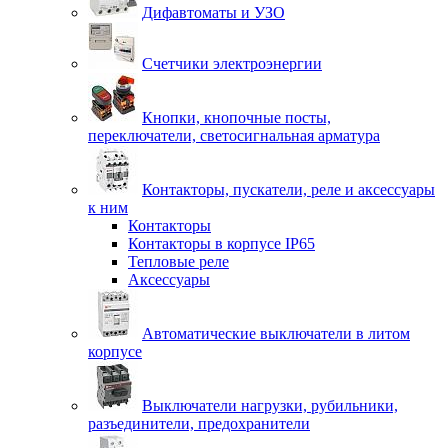
Дифавтоматы и УЗО
Счетчики электроэнергии
Кнопки, кнопочные посты,
переключатели, светосигнальная арматура
Контакторы, пускатели, реле и аксессуары
к ним
Контакторы
Контакторы в корпусе IP65
Тепловые реле
Аксессуары
Автоматические выключатели в литом
корпусе
Выключатели нагрузки, рубильники,
разъединители, предохранители