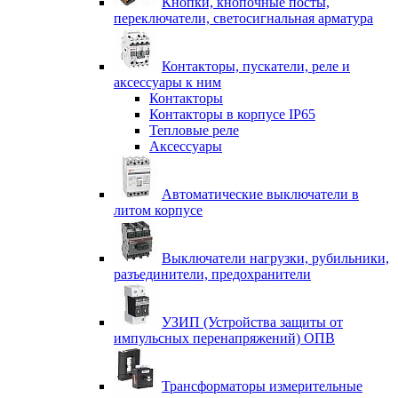
Кнопки, кнопочные посты,
переключатели, светосигнальная арматура
Контакторы, пускатели, реле и
аксессуары к ним
Контакторы
Контакторы в корпусе IP65
Тепловые реле
Аксессуары
Автоматические выключатели в
литом корпусе
Выключатели нагрузки, рубильники,
разъединители, предохранители
УЗИП (Устройства защиты от
импульсных перенапряжений) ОПВ
Трансформаторы измерительные