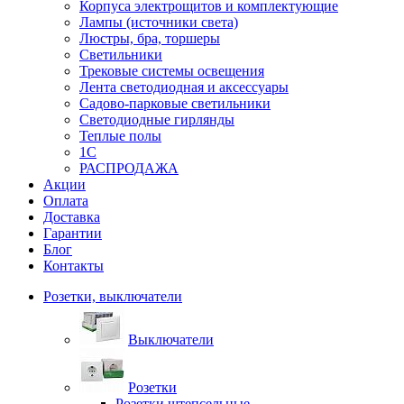
Корпуса электрощитов и комплектующие
Лампы (источники света)
Люстры, бра, торшеры
Светильники
Трековые системы освещения
Лента светодиодная и аксессуары
Садово-парковые светильники
Светодиодные гирлянды
Теплые полы
1С
РАСПРОДАЖА
Акции
Оплата
Доставка
Гарантии
Блог
Контакты
Розетки, выключатели
Выключатели
Розетки
Розетки штепсельные