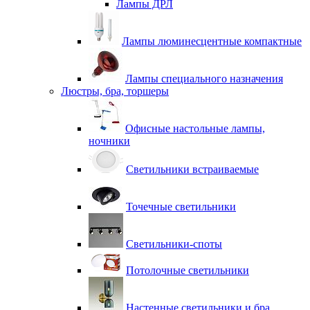
Лампы ДРЛ
Лампы люминесцентные компактные
Лампы специального назначения
Люстры, бра, торшеры
Офисные настольные лампы,
ночники
Светильники встраиваемые
Точечные светильники
Светильники-споты
Потолочные светильники
Настенные светильники и бра