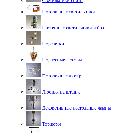
Светильники-споты
Потолочные светильники
Настенные светильники и бра
Подсветки
Подвесные люстры
Потолочные люстры
Люстры на штанге
Декоративные настольные лампы
Торшеры