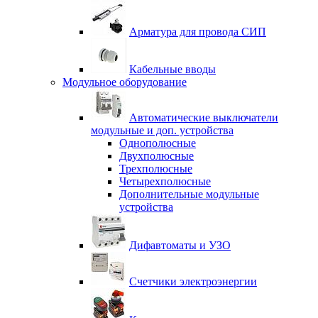
Арматура для провода СИП
Кабельные вводы
Модульное оборудование
Автоматические выключатели
модульные и доп. устройства
Однополюсные
Двухполюсные
Трехполюсные
Четырехполюсные
Дополнительные модульные
устройства
Дифавтоматы и УЗО
Счетчики электроэнергии