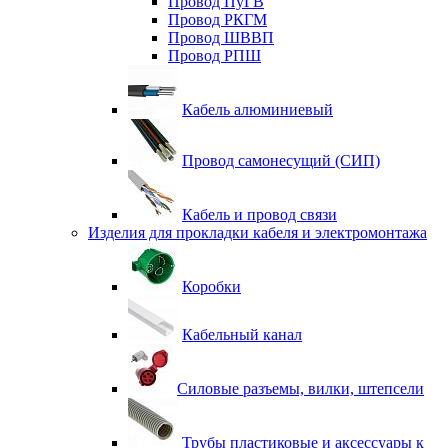
Провод ПуГВ
Провод РКГМ
Провод ШВВП
Провод РПШ
Кабель алюминиевый
Провод самонесущий (СИП)
Кабель и провод связи
Изделия для прокладки кабеля и электромонтажа
Коробки
Кабельный канал
Силовые разъемы, вилки, штепсели
Трубы пластиковые и аксессуары к