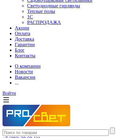
Садово-парковые светильники
Светодиодные гирлянды
Теплые полы
1С
РАСПРОДАЖА
Акции
Оплата
Доставка
Гарантии
Блог
Контакты
О компании
Новости
Вакансии
...
Войти