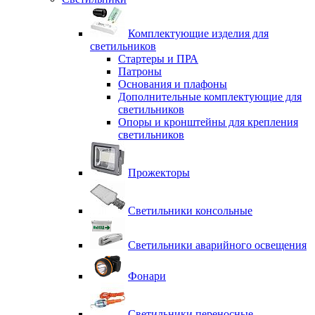
Комплектующие изделия для
светильников
Стартеры и ПРА
Патроны
Основания и плафоны
Дополнительные комплектующие для
светильников
Опоры и кронштейны для крепления
светильников
Прожекторы
Светильники консольные
Светильники аварийного освещения
Фонари
Светильники переносные