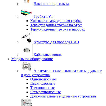
Наконечники, гильзы
Трубка ТУТ
Клеевая термоусадочная трубка
Термоусадочная трубка на отрез
Термоусадочная трубка в наборах
Арматура для провода СИП
Кабельные вводы
Модульное оборудование
Автоматические выключатели модульные
и доп. устройства
Однополюсные
Двухполюсные
Трехполюсные
Четырехполюсные
Дополнительные модульные устройства