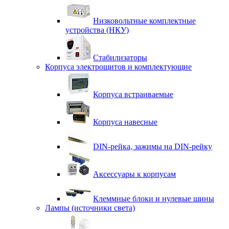
Низковольтные комплектные
устройства (НКУ)
Стабилизаторы
Корпуса электрощитов и комплектующие
Корпуса встраиваемые
Корпуса навесные
DIN-рейка, зажимы на DIN-рейку
Аксессуары к корпусам
Клеммные блоки и нулевые шины
Лампы (источники света)