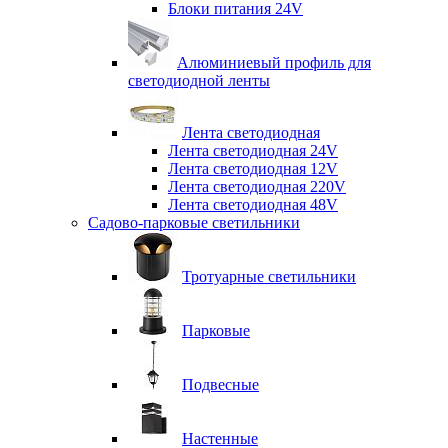
Блоки питания 24V
Алюминиевый профиль для
светодиодной ленты
Лента светодиодная
Лента светодиодная 24V
Лента светодиодная 12V
Лента светодиодная 220V
Лента светодиодная 48V
Садово-парковые светильники
Тротуарные светильники
Парковые
Подвесные
Настенные