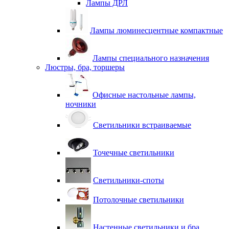
Лампы ДРЛ
Лампы люминесцентные компактные
Лампы специального назначения
Люстры, бра, торшеры
Офисные настольные лампы,
ночники
Светильники встраиваемые
Точечные светильники
Светильники-споты
Потолочные светильники
Настенные светильники и бра