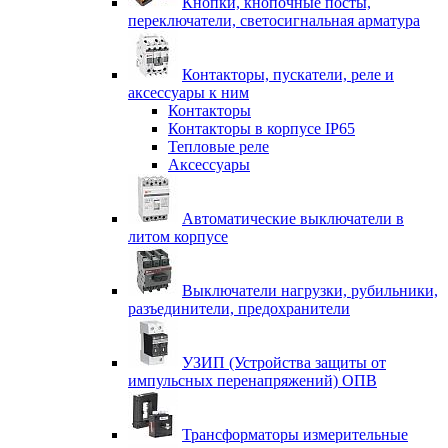
Кнопки, кнопочные посты,
переключатели, светосигнальная арматура
Контакторы, пускатели, реле и
аксессуары к ним
Контакторы
Контакторы в корпусе IP65
Тепловые реле
Аксессуары
Автоматические выключатели в
литом корпусе
Выключатели нагрузки, рубильники,
разъединители, предохранители
УЗИП (Устройства защиты от
импульсных перенапряжений) ОПВ
Трансформаторы измерительные