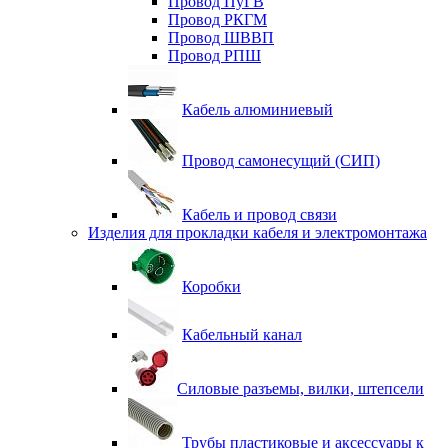
Провод ПуГВ
Провод РКГМ
Провод ШВВП
Провод РПШ
Кабель алюминиевый
Провод самонесущий (СИП)
Кабель и провод связи
Изделия для прокладки кабеля и электромонтажа
Коробки
Кабельный канал
Силовые разъемы, вилки, штепсели
Трубы пластиковые и аксессуары к