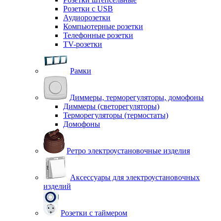
Розетки с USB
Аудиорозетки
Компьютерные розетки
Телефонные розетки
TV-розетки
Рамки
Диммеры, терморегуляторы, домофоны
Диммеры (светорегуляторы)
Терморегуляторы (термостаты)
Домофоны
Ретро электроустановочные изделия
Аксессуары для электроустановочных
изделий
Розетки с таймером