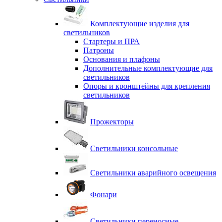
Комплектующие изделия для
светильников
Стартеры и ПРА
Патроны
Основания и плафоны
Дополнительные комплектующие для
светильников
Опоры и кронштейны для крепления
светильников
Прожекторы
Светильники консольные
Светильники аварийного освещения
Фонари
Светильники переносные