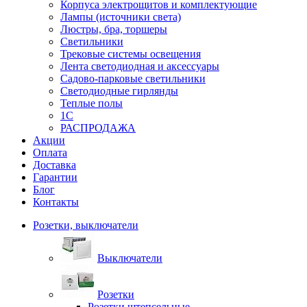
Корпуса электрощитов и комплектующие
Лампы (источники света)
Люстры, бра, торшеры
Светильники
Трековые системы освещения
Лента светодиодная и аксессуары
Садово-парковые светильники
Светодиодные гирлянды
Теплые полы
1С
РАСПРОДАЖА
Акции
Оплата
Доставка
Гарантии
Блог
Контакты
Розетки, выключатели
Выключатели
Розетки
Розетки штепсельные