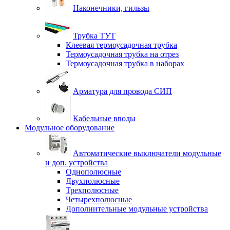
Наконечники, гильзы
Трубка ТУТ
Клеевая термоусадочная трубка
Термоусадочная трубка на отрез
Термоусадочная трубка в наборах
Арматура для провода СИП
Кабельные вводы
Модульное оборудование
Автоматические выключатели модульные
и доп. устройства
Однополюсные
Двухполюсные
Трехполюсные
Четырехполюсные
Дополнительные модульные устройства