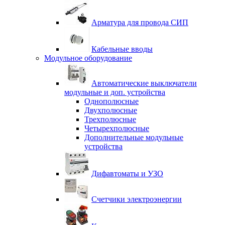
Арматура для провода СИП
Кабельные вводы
Модульное оборудование
Автоматические выключатели
модульные и доп. устройства
Однополюсные
Двухполюсные
Трехполюсные
Четырехполюсные
Дополнительные модульные
устройства
Дифавтоматы и УЗО
Счетчики электроэнергии