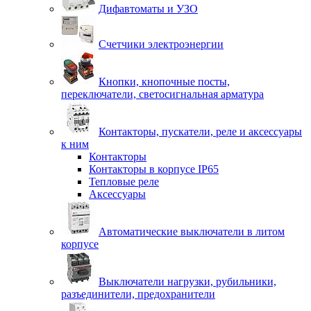
Дифавтоматы и УЗО
Счетчики электроэнергии
Кнопки, кнопочные посты,
переключатели, светосигнальная арматура
Контакторы, пускатели, реле и аксессуары
к ним
Контакторы
Контакторы в корпусе IP65
Тепловые реле
Аксессуары
Автоматические выключатели в литом
корпусе
Выключатели нагрузки, рубильники,
разъединители, предохранители