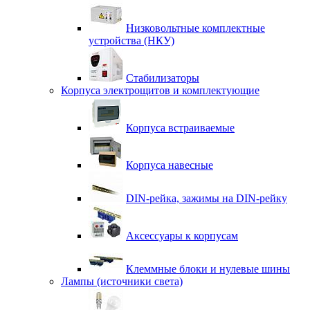
Низковольтные комплектные
устройства (НКУ)
Стабилизаторы
Корпуса электрощитов и комплектующие
Корпуса встраиваемые
Корпуса навесные
DIN-рейка, зажимы на DIN-рейку
Аксессуары к корпусам
Клеммные блоки и нулевые шины
Лампы (источники света)