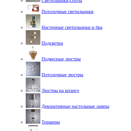
Светильники-споты
Потолочные светильники
Настенные светильники и бра
Подсветки
Подвесные люстры
Потолочные люстры
Люстры на штанге
Декоративные настольные лампы
Торшеры