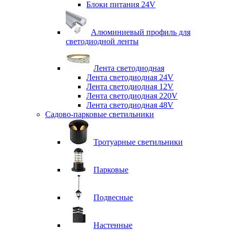
Блоки питания 24V
Алюминиевый профиль для
светодиодной ленты
Лента светодиодная
Лента светодиодная 24V
Лента светодиодная 12V
Лента светодиодная 220V
Лента светодиодная 48V
Садово-парковые светильники
Тротуарные светильники
Парковые
Подвесные
Настенные