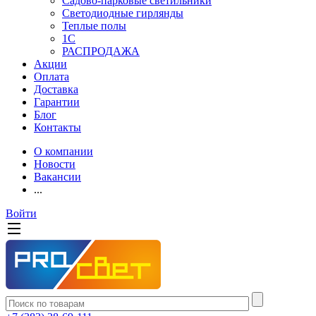
Садово-парковые светильники
Светодиодные гирлянды
Теплые полы
1С
РАСПРОДАЖА
Акции
Оплата
Доставка
Гарантии
Блог
Контакты
О компании
Новости
Вакансии
...
Войти