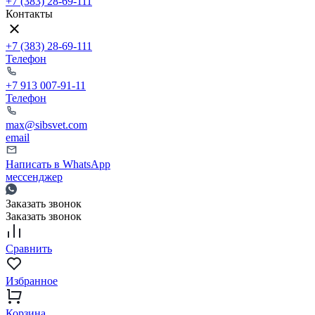
+7 (383) 28-69-111
Контакты
+7 (383) 28-69-111
Телефон
+7 913 007-91-11
Телефон
max@sibsvet.com
email
Написать в WhatsApp
мессенджер
Заказать звонок
Заказать звонок
Сравнить
Избранное
Корзина