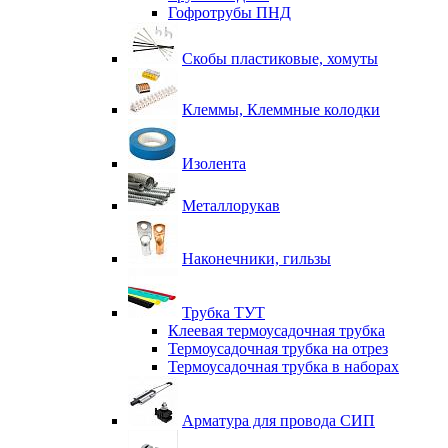
Гофротрубы ПНД
Скобы пластиковые, хомуты
Клеммы, Клеммные колодки
Изолента
Металлорукав
Наконечники, гильзы
Трубка ТУТ
Клеевая термоусадочная трубка
Термоусадочная трубка на отрез
Термоусадочная трубка в наборах
Арматура для провода СИП