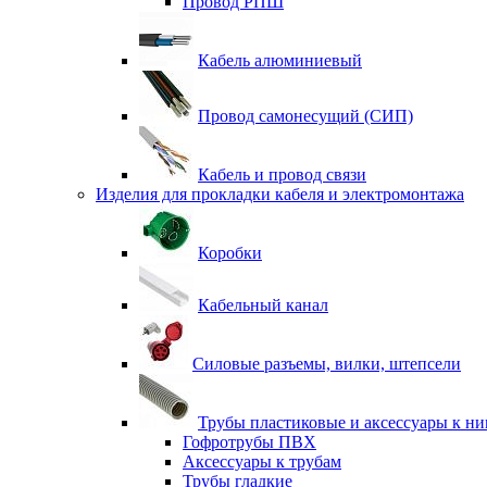
Провод РПШ
Кабель алюминиевый
Провод самонесущий (СИП)
Кабель и провод связи
Изделия для прокладки кабеля и электромонтажа
Коробки
Кабельный канал
Силовые разъемы, вилки, штепсели
Трубы пластиковые и аксессуары к н
Гофротрубы ПВХ
Аксессуары к трубам
Трубы гладкие