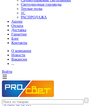
Садово-парковые светильники
Светодиодные гирлянды
Теплые полы
1С
РАСПРОДАЖА
Акции
Оплата
Доставка
Гарантии
Блог
Контакты
О компании
Новости
Вакансии
...
Войти