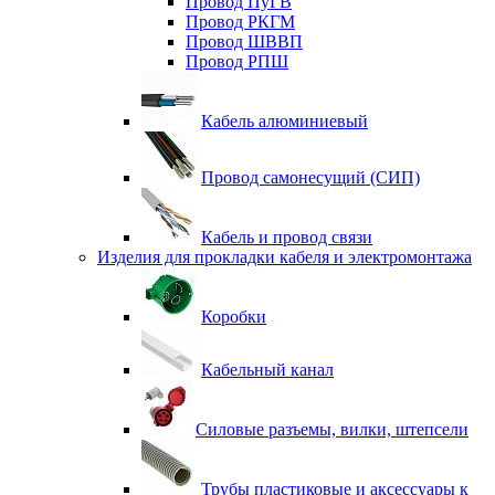
Провод ПуГВ
Провод РКГМ
Провод ШВВП
Провод РПШ
Кабель алюминиевый
Провод самонесущий (СИП)
Кабель и провод связи
Изделия для прокладки кабеля и электромонтажа
Коробки
Кабельный канал
Силовые разъемы, вилки, штепсели
Трубы пластиковые и аксессуары к