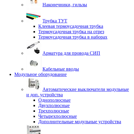
Наконечники, гильзы
Трубка ТУТ
Клеевая термоусадочная трубка
Термоусадочная трубка на отрез
Термоусадочная трубка в наборах
Арматура для провода СИП
Кабельные вводы
Модульное оборудование
Автоматические выключатели модульные
и доп. устройства
Однополюсные
Двухполюсные
Трехполюсные
Четырехполюсные
Дополнительные модульные устройства