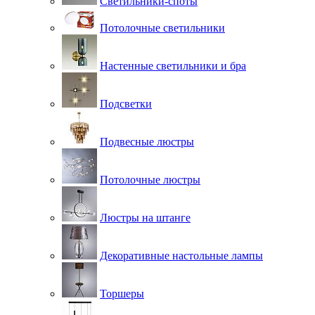
Светильники-споты
Потолочные светильники
Настенные светильники и бра
Подсветки
Подвесные люстры
Потолочные люстры
Люстры на штанге
Декоративные настольные лампы
Торшеры