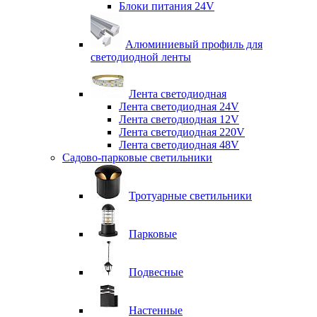
Блоки питания 24V
Алюминиевый профиль для
светодиодной ленты
Лента светодиодная
Лента светодиодная 24V
Лента светодиодная 12V
Лента светодиодная 220V
Лента светодиодная 48V
Садово-парковые светильники
Тротуарные светильники
Парковые
Подвесные
Настенные