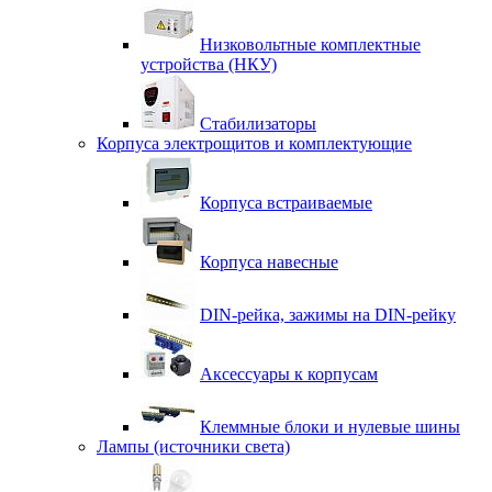
Низковольтные комплектные
устройства (НКУ)
Стабилизаторы
Корпуса электрощитов и комплектующие
Корпуса встраиваемые
Корпуса навесные
DIN-рейка, зажимы на DIN-рейку
Аксессуары к корпусам
Клеммные блоки и нулевые шины
Лампы (источники света)