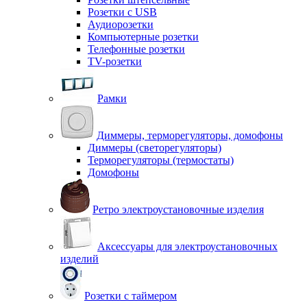
Розетки с USB
Аудиорозетки
Компьютерные розетки
Телефонные розетки
TV-розетки
Рамки
Диммеры, терморегуляторы, домофоны
Диммеры (светорегуляторы)
Терморегуляторы (термостаты)
Домофоны
Ретро электроустановочные изделия
Аксессуары для электроустановочных
изделий
Розетки с таймером