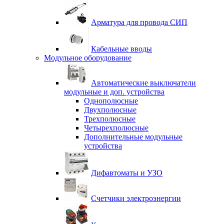
Арматура для провода СИП
Кабельные вводы
Модульное оборудование
Автоматические выключатели
модульные и доп. устройства
Однополюсные
Двухполюсные
Трехполюсные
Четырехполюсные
Дополнительные модульные
устройства
Дифавтоматы и УЗО
Счетчики электроэнергии