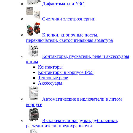
Дифавтоматы и УЗО
Счетчики электроэнергии
Кнопки, кнопочные посты,
переключатели, светосигнальная арматура
Контакторы, пускатели, реле и аксессуары
к ним
Контакторы
Контакторы в корпусе IP65
Тепловые реле
Аксессуары
Автоматические выключатели в литом
корпусе
Выключатели нагрузки, рубильники,
разъединители, предохранители