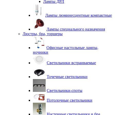
Лампы ДРЛ
Лампы люминесцентные компактные
Лампы специального назначения
Люстры, бра, торшеры
Офисные настольные лампы,
ночники
Светильники встраиваемые
Точечные светильники
Светильники-споты
Потолочные светильники
Настенные светильники и бра