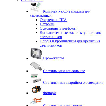
Комплектующие изделия для
светильников
Стартеры и ПРА
Патроны
Основания и плафоны
Дополнительные комплектующие для
светильников
Опоры и кронштейны для крепления
светильников
Прожекторы
Светильники консольные
Светильники аварийного освещения
Фонари
Светильники переносные