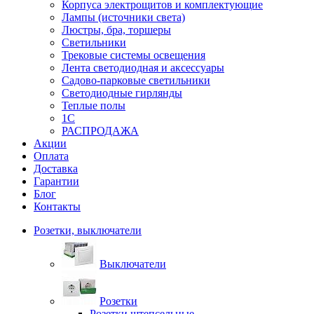
Корпуса электрощитов и комплектующие
Лампы (источники света)
Люстры, бра, торшеры
Светильники
Трековые системы освещения
Лента светодиодная и аксессуары
Садово-парковые светильники
Светодиодные гирлянды
Теплые полы
1С
РАСПРОДАЖА
Акции
Оплата
Доставка
Гарантии
Блог
Контакты
Розетки, выключатели
Выключатели
Розетки
Розетки штепсельные