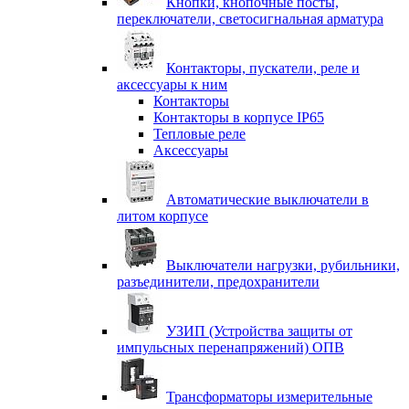
Кнопки, кнопочные посты,
переключатели, светосигнальная арматура
Контакторы, пускатели, реле и
аксессуары к ним
Контакторы
Контакторы в корпусе IP65
Тепловые реле
Аксессуары
Автоматические выключатели в
литом корпусе
Выключатели нагрузки, рубильники,
разъединители, предохранители
УЗИП (Устройства защиты от
импульсных перенапряжений) ОПВ
Трансформаторы измерительные