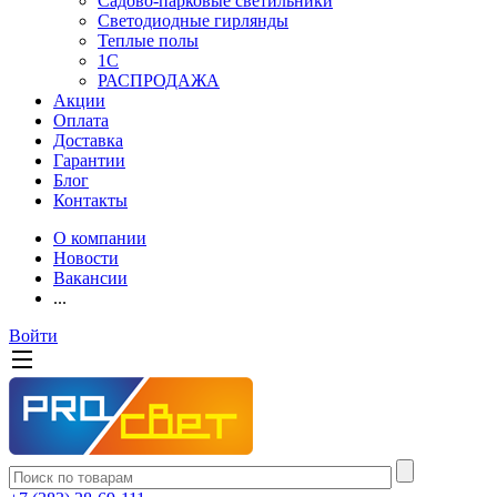
Садово-парковые светильники
Светодиодные гирлянды
Теплые полы
1С
РАСПРОДАЖА
Акции
Оплата
Доставка
Гарантии
Блог
Контакты
О компании
Новости
Вакансии
...
Войти