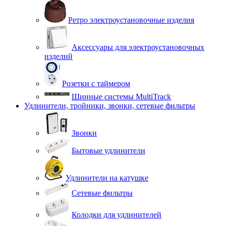
Ретро электроустановочные изделия
Аксессуары для электроустановочных
изделий
Розетки с таймером
Шинные системы MultiTrack
Удлинители, тройники, звонки, сетевые фильтры
Звонки
Бытовые удлинители
Удлинители на катушке
Сетевые фильтры
Колодки для удлинителей