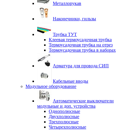
Металлорукав
Наконечники, гильзы
Трубка ТУТ
Клеевая термоусадочная трубка
Термоусадочная трубка на отрез
Термоусадочная трубка в наборах
Арматура для провода СИП
Кабельные вводы
Модульное оборудование
Автоматические выключатели
модульные и доп. устройства
Однополюсные
Двухполюсные
Трехполюсные
Четырехполюсные