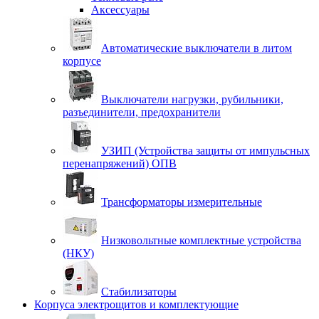
Аксессуары
Автоматические выключатели в литом
корпусе
Выключатели нагрузки, рубильники,
разъединители, предохранители
УЗИП (Устройства защиты от импульсных
перенапряжений) ОПВ
Трансформаторы измерительные
Низковольтные комплектные устройства
(НКУ)
Стабилизаторы
Корпуса электрощитов и комплектующие