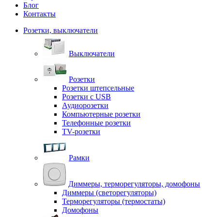
Блог
Контакты
Розетки, выключатели
Выключатели
Розетки
Розетки штепсельные
Розетки с USB
Аудиорозетки
Компьютерные розетки
Телефонные розетки
TV-розетки
Рамки
Диммеры, терморегуляторы, домофоны
Диммеры (светорегуляторы)
Терморегуляторы (термостаты)
Домофоны