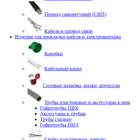
Провод самонесущий (СИП)
Кабель и провод связи
Изделия для прокладки кабеля и электромонтажа
Коробки
Кабельный канал
Силовые разъемы, вилки, штепсели
Трубы пластиковые и аксессуары к ним
Гофротрубы ПВХ
Аксессуары к трубам
Трубы гладкие
Гофротрубы ПНД
Скобы пластиковые, хомуты