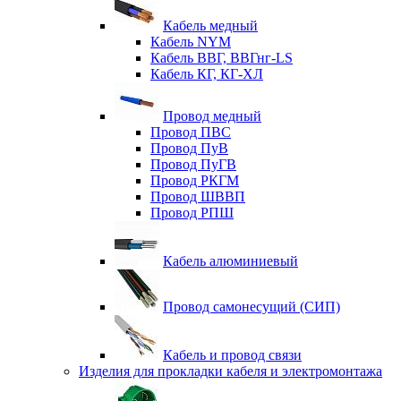
Кабель медный
Кабель NYM
Кабель ВВГ, ВВГнг-LS
Кабель КГ, КГ-ХЛ
Провод медный
Провод ПВС
Провод ПуВ
Провод ПуГВ
Провод РКГМ
Провод ШВВП
Провод РПШ
Кабель алюминиевый
Провод самонесущий (СИП)
Кабель и провод связи
Изделия для прокладки кабеля и электромонтажа