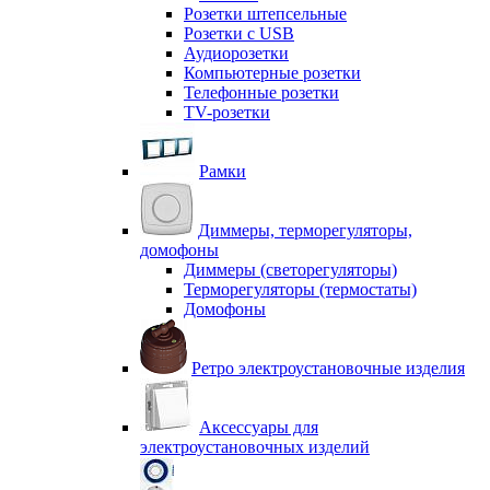
Розетки штепсельные
Розетки с USB
Аудиорозетки
Компьютерные розетки
Телефонные розетки
TV-розетки
Рамки
Диммеры, терморегуляторы,
домофоны
Диммеры (светорегуляторы)
Терморегуляторы (термостаты)
Домофоны
Ретро электроустановочные изделия
Аксессуары для
электроустановочных изделий