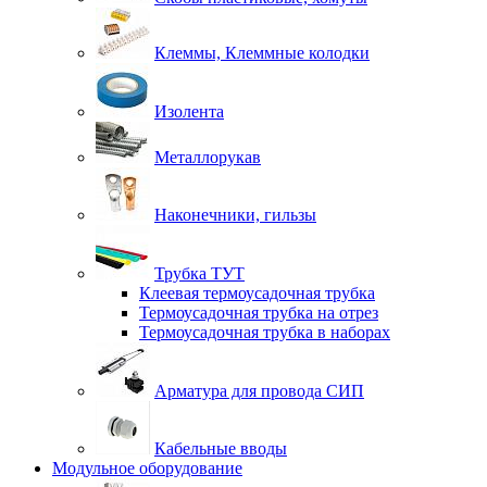
Клеммы, Клеммные колодки
Изолента
Металлорукав
Наконечники, гильзы
Трубка ТУТ
Клеевая термоусадочная трубка
Термоусадочная трубка на отрез
Термоусадочная трубка в наборах
Арматура для провода СИП
Кабельные вводы
Модульное оборудование