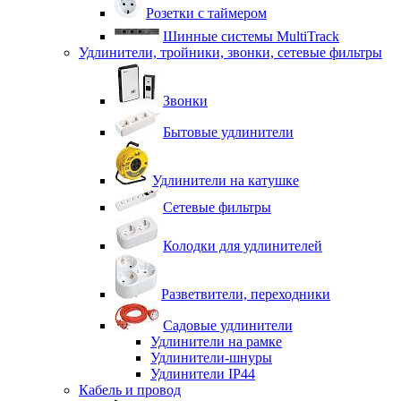
Розетки с таймером
Шинные системы MultiTrack
Удлинители, тройники, звонки, сетевые фильтры
Звонки
Бытовые удлинители
Удлинители на катушке
Сетевые фильтры
Колодки для удлинителей
Разветвители, переходники
Садовые удлинители
Удлинители на рамке
Удлинители-шнуры
Удлинители IP44
Кабель и провод