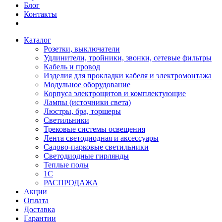
Блог
Контакты
Каталог
Розетки, выключатели
Удлинители, тройники, звонки, сетевые фильтры
Кабель и провод
Изделия для прокладки кабеля и электромонтажа
Модульное оборудование
Корпуса электрощитов и комплектующие
Лампы (источники света)
Люстры, бра, торшеры
Светильники
Трековые системы освещения
Лента светодиодная и аксессуары
Садово-парковые светильники
Светодиодные гирлянды
Теплые полы
1С
РАСПРОДАЖА
Акции
Оплата
Доставка
Гарантии