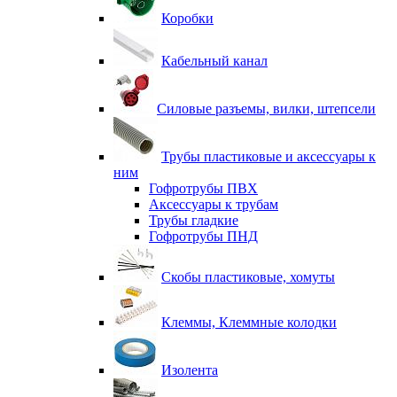
Коробки
Кабельный канал
Силовые разъемы, вилки, штепсели
Трубы пластиковые и аксессуары к
ним
Гофротрубы ПВХ
Аксессуары к трубам
Трубы гладкие
Гофротрубы ПНД
Скобы пластиковые, хомуты
Клеммы, Клеммные колодки
Изолента