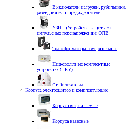
Выключатели нагрузки, рубильники,
разъединители, предохранители
УЗИП (Устройства защиты от
импульсных перенапряжений) ОПВ
Трансформаторы измерительные
Низковольтные комплектные
устройства (НКУ)
Стабилизаторы
Корпуса электрощитов и комплектующие
Корпуса встраиваемые
Корпуса навесные