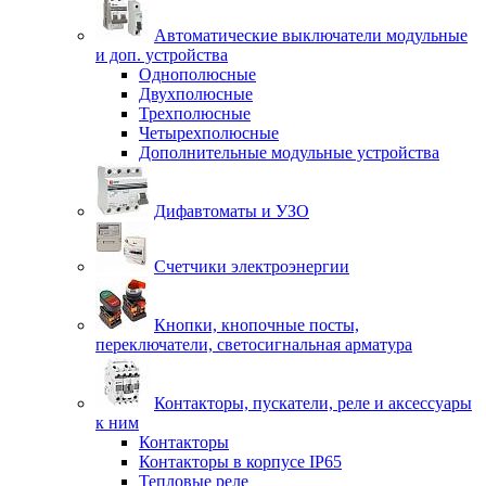
Автоматические выключатели модульные
и доп. устройства
Однополюсные
Двухполюсные
Трехполюсные
Четырехполюсные
Дополнительные модульные устройства
Дифавтоматы и УЗО
Счетчики электроэнергии
Кнопки, кнопочные посты,
переключатели, светосигнальная арматура
Контакторы, пускатели, реле и аксессуары
к ним
Контакторы
Контакторы в корпусе IP65
Тепловые реле