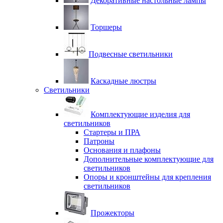
Декоративные настольные лампы
Торшеры
Подвесные светильники
Каскадные люстры
Светильники
Комплектующие изделия для
светильников
Стартеры и ПРА
Патроны
Основания и плафоны
Дополнительные комплектующие для
светильников
Опоры и кронштейны для крепления
светильников
Прожекторы