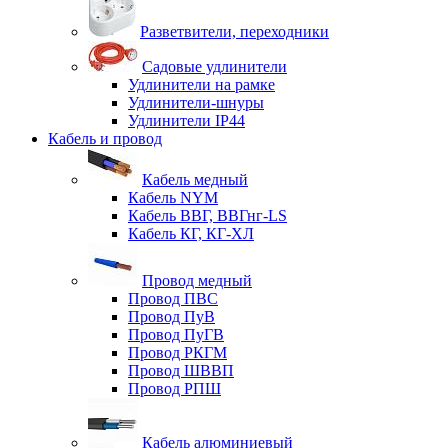
Разветвители, переходники
Садовые удлинители
Удлинители на рамке
Удлинители-шнуры
Удлинители IP44
Кабель и провод
Кабель медный
Кабель NYM
Кабель ВВГ, ВВГнг-LS
Кабель КГ, КГ-ХЛ
Провод медный
Провод ПВС
Провод ПуВ
Провод ПуГВ
Провод РКГМ
Провод ШВВП
Провод РПШ
Кабель алюминиевый