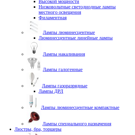
Высокой мощности
Низковольтные светодиодные лампы
местного освещения
Филаментная
Лампы люминесцентные
Люминесцентные линейные лампы
Лампы накаливания
Лампы галогенные
Лампы газоразрядные
Лампы ДРЛ
Лампы люминесцентные компактные
Лампы специального назначения
Люстры, бра, торшеры