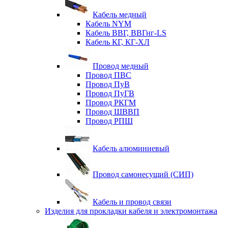
Кабель медный
Кабель NYM
Кабель ВВГ, ВВГнг-LS
Кабель КГ, КГ-ХЛ
Провод медный
Провод ПВС
Провод ПуВ
Провод ПуГВ
Провод РКГМ
Провод ШВВП
Провод РПШ
Кабель алюминиевый
Провод самонесущий (СИП)
Кабель и провод связи
Изделия для прокладки кабеля и электромонтажа