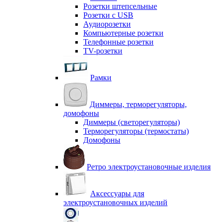
Розетки штепсельные
Розетки с USB
Аудиорозетки
Компьютерные розетки
Телефонные розетки
TV-розетки
Рамки
Диммеры, терморегуляторы,
домофоны
Диммеры (светорегуляторы)
Терморегуляторы (термостаты)
Домофоны
Ретро электроустановочные изделия
Аксессуары для
электроустановочных изделий