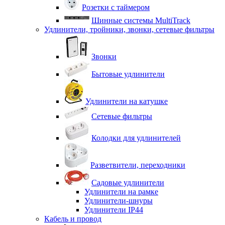
Розетки с таймером
Шинные системы MultiTrack
Удлинители, тройники, звонки, сетевые фильтры
Звонки
Бытовые удлинители
Удлинители на катушке
Сетевые фильтры
Колодки для удлинителей
Разветвители, переходники
Садовые удлинители
Удлинители на рамке
Удлинители-шнуры
Удлинители IP44
Кабель и провод