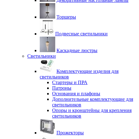
Декоративные настольные лампы
Торшеры
Подвесные светильники
Каскадные люстры
Светильники
Комплектующие изделия для
светильников
Стартеры и ПРА
Патроны
Основания и плафоны
Дополнительные комплектующие для
светильников
Опоры и кронштейны для крепления
светильников
Прожекторы