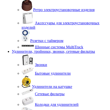
Ретро электроустановочные изделия
Аксессуары для электроустановочных
изделий
Розетки с таймером
Шинные системы MultiTrack
Удлинители, тройники, звонки, сетевые фильтры
Звонки
Бытовые удлинители
Удлинители на катушке
Сетевые фильтры
Колодки для удлинителей