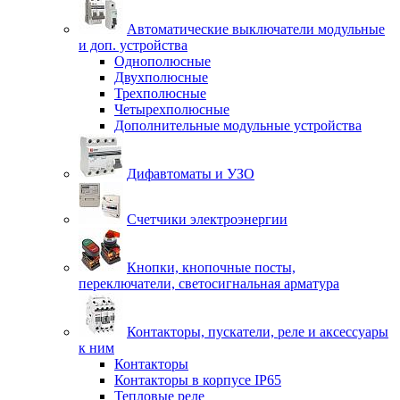
Автоматические выключатели модульные
и доп. устройства
Однополюсные
Двухполюсные
Трехполюсные
Четырехполюсные
Дополнительные модульные устройства
Дифавтоматы и УЗО
Счетчики электроэнергии
Кнопки, кнопочные посты,
переключатели, светосигнальная арматура
Контакторы, пускатели, реле и аксессуары
к ним
Контакторы
Контакторы в корпусе IP65
Тепловые реле