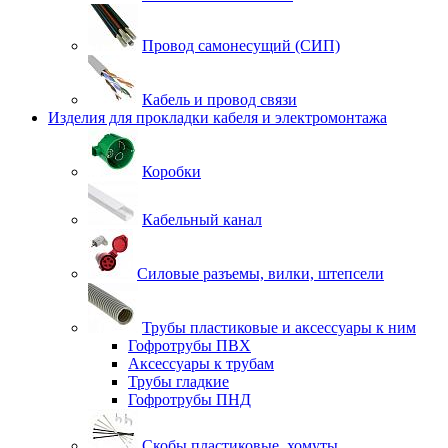
Провод самонесущий (СИП)
Кабель и провод связи
Изделия для прокладки кабеля и электромонтажа
Коробки
Кабельный канал
Силовые разъемы, вилки, штепсели
Трубы пластиковые и аксессуары к ним
Гофротрубы ПВХ
Аксессуары к трубам
Трубы гладкие
Гофротрубы ПНД
Скобы пластиковые, хомуты