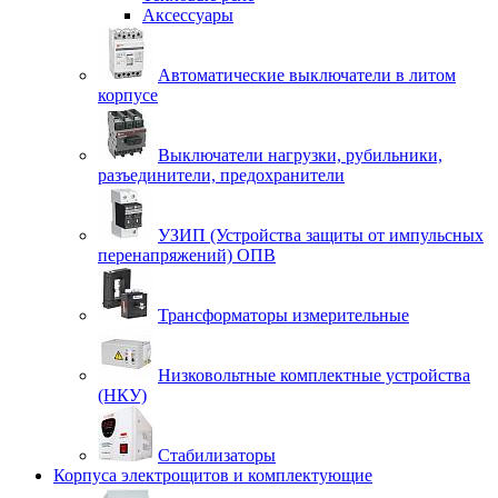
Аксессуары
Автоматические выключатели в литом
корпусе
Выключатели нагрузки, рубильники,
разъединители, предохранители
УЗИП (Устройства защиты от импульсных
перенапряжений) ОПВ
Трансформаторы измерительные
Низковольтные комплектные устройства
(НКУ)
Стабилизаторы
Корпуса электрощитов и комплектующие