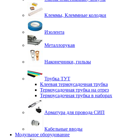
Клеммы, Клеммные колодки
Изолента
Металлорукав
Наконечники, гильзы
Трубка ТУТ
Клеевая термоусадочная трубка
Термоусадочная трубка на отрез
Термоусадочная трубка в наборах
Арматура для провода СИП
Кабельные вводы
Модульное оборудование