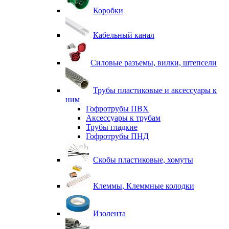
Коробки
Кабельный канал
Силовые разъемы, вилки, штепсели
Трубы пластиковые и аксессуары к
ним
Гофротрубы ПВХ
Аксессуары к трубам
Трубы гладкие
Гофротрубы ПНД
Скобы пластиковые, хомуты
Клеммы, Клеммные колодки
Изолента