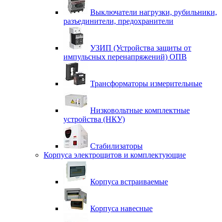
Выключатели нагрузки, рубильники,
разъединители, предохранители
УЗИП (Устройства защиты от
импульсных перенапряжений) ОПВ
Трансформаторы измерительные
Низковольтные комплектные
устройства (НКУ)
Стабилизаторы
Корпуса электрощитов и комплектующие
Корпуса встраиваемые
Корпуса навесные