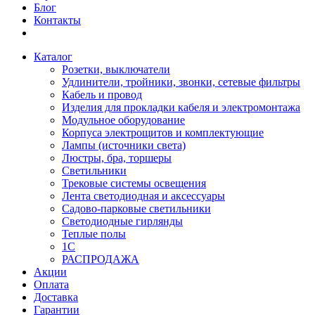
Блог
Контакты
Каталог
Розетки, выключатели
Удлинители, тройники, звонки, сетевые фильтры
Кабель и провод
Изделия для прокладки кабеля и электромонтажа
Модульное оборудование
Корпуса электрощитов и комплектующие
Лампы (источники света)
Люстры, бра, торшеры
Светильники
Трековые системы освещения
Лента светодиодная и аксессуары
Садово-парковые светильники
Светодиодные гирлянды
Теплые полы
1С
РАСПРОДАЖА
Акции
Оплата
Доставка
Гарантии