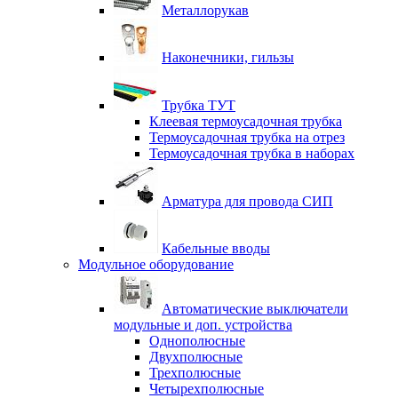
Металлорукав
Наконечники, гильзы
Трубка ТУТ
Клеевая термоусадочная трубка
Термоусадочная трубка на отрез
Термоусадочная трубка в наборах
Арматура для провода СИП
Кабельные вводы
Модульное оборудование
Автоматические выключатели
модульные и доп. устройства
Однополюсные
Двухполюсные
Трехполюсные
Четырехполюсные