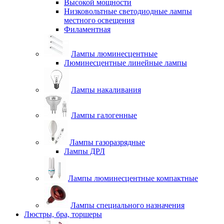
Высокой мощности
Низковольтные светодиодные лампы
местного освещения
Филаментная
Лампы люминесцентные
Люминесцентные линейные лампы
Лампы накаливания
Лампы галогенные
Лампы газоразрядные
Лампы ДРЛ
Лампы люминесцентные компактные
Лампы специального назначения
Люстры, бра, торшеры