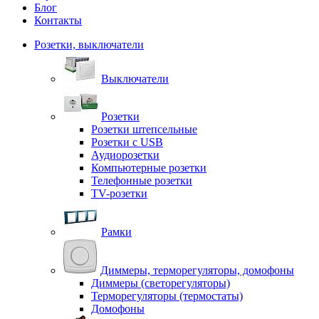
Блог
Контакты
Розетки, выключатели
Выключатели
Розетки
Розетки штепсельные
Розетки с USB
Аудиорозетки
Компьютерные розетки
Телефонные розетки
TV-розетки
Рамки
Диммеры, терморегуляторы, домофоны
Диммеры (светорегуляторы)
Терморегуляторы (термостаты)
Домофоны