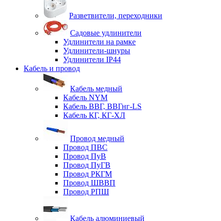
Разветвители, переходники
Садовые удлинители
Удлинители на рамке
Удлинители-шнуры
Удлинители IP44
Кабель и провод
Кабель медный
Кабель NYM
Кабель ВВГ, ВВГнг-LS
Кабель КГ, КГ-ХЛ
Провод медный
Провод ПВС
Провод ПуВ
Провод ПуГВ
Провод РКГМ
Провод ШВВП
Провод РПШ
Кабель алюминиевый