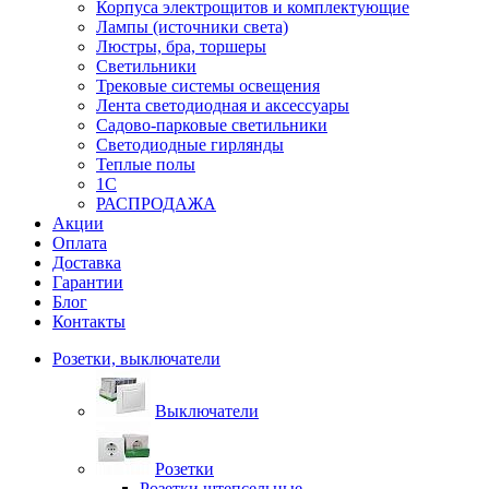
Корпуса электрощитов и комплектующие
Лампы (источники света)
Люстры, бра, торшеры
Светильники
Трековые системы освещения
Лента светодиодная и аксессуары
Садово-парковые светильники
Светодиодные гирлянды
Теплые полы
1С
РАСПРОДАЖА
Акции
Оплата
Доставка
Гарантии
Блог
Контакты
Розетки, выключатели
Выключатели
Розетки
Розетки штепсельные