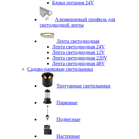
Блоки питания 24V
Алюминиевый профиль для
светодиодной ленты
Лента светодиодная
Лента светодиодная 24V
Лента светодиодная 12V
Лента светодиодная 220V
Лента светодиодная 48V
Садово-парковые светильники
Тротуарные светильники
Парковые
Подвесные
Настенные