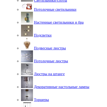
Светильники-споты
Потолочные светильники
Настенные светильники и бра
Подсветки
Подвесные люстры
Потолочные люстры
Люстры на штанге
Декоративные настольные лампы
Торшеры