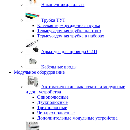
Наконечники, гильзы
Трубка ТУТ
Клеевая термоусадочная трубка
Термоусадочная трубка на отрез
Термоусадочная трубка в наборах
Арматура для провода СИП
Кабельные вводы
Модульное оборудование
Автоматические выключатели модульные
и доп. устройства
Однополюсные
Двухполюсные
Трехполюсные
Четырехполюсные
Дополнительные модульные устройства