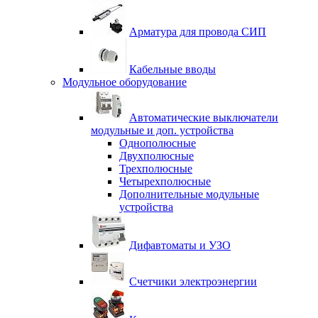
Арматура для провода СИП
Кабельные вводы
Модульное оборудование
Автоматические выключатели
модульные и доп. устройства
Однополюсные
Двухполюсные
Трехполюсные
Четырехполюсные
Дополнительные модульные
устройства
Дифавтоматы и УЗО
Счетчики электроэнергии