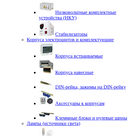
Низковольтные комплектные
устройства (НКУ)
Стабилизаторы
Корпуса электрощитов и комплектующие
Корпуса встраиваемые
Корпуса навесные
DIN-рейка, зажимы на DIN-рейку
Аксессуары к корпусам
Клеммные блоки и нулевые шины
Лампы (источники света)