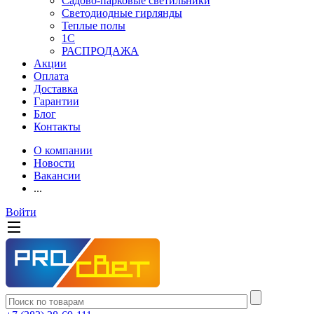
Садово-парковые светильники
Светодиодные гирлянды
Теплые полы
1С
РАСПРОДАЖА
Акции
Оплата
Доставка
Гарантии
Блог
Контакты
О компании
Новости
Вакансии
...
Войти