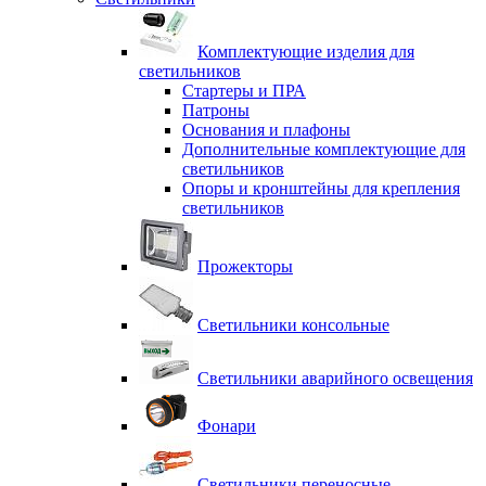
Комплектующие изделия для
светильников
Стартеры и ПРА
Патроны
Основания и плафоны
Дополнительные комплектующие для
светильников
Опоры и кронштейны для крепления
светильников
Прожекторы
Светильники консольные
Светильники аварийного освещения
Фонари
Светильники переносные