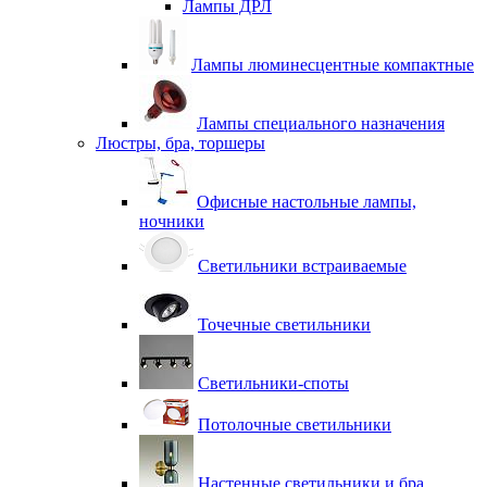
Лампы ДРЛ
Лампы люминесцентные компактные
Лампы специального назначения
Люстры, бра, торшеры
Офисные настольные лампы,
ночники
Светильники встраиваемые
Точечные светильники
Светильники-споты
Потолочные светильники
Настенные светильники и бра