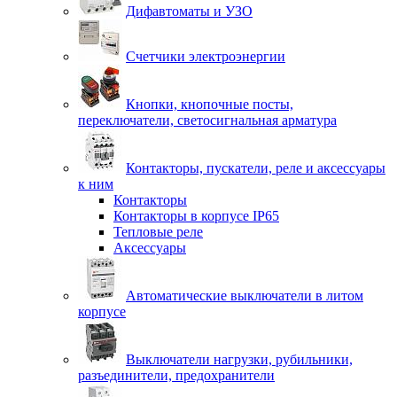
Дифавтоматы и УЗО
Счетчики электроэнергии
Кнопки, кнопочные посты,
переключатели, светосигнальная арматура
Контакторы, пускатели, реле и аксессуары
к ним
Контакторы
Контакторы в корпусе IP65
Тепловые реле
Аксессуары
Автоматические выключатели в литом
корпусе
Выключатели нагрузки, рубильники,
разъединители, предохранители