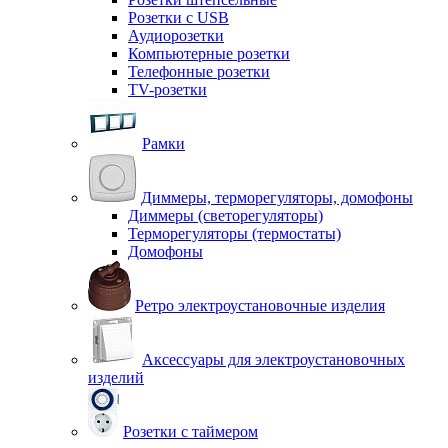
Розетки с USB
Аудиорозетки
Компьютерные розетки
Телефонные розетки
TV-розетки
Рамки
Диммеры, терморегуляторы, домофоны
Диммеры (светорегуляторы)
Терморегуляторы (термостаты)
Домофоны
Ретро электроустановочные изделия
Аксессуары для электроустановочных
изделий
Розетки с таймером