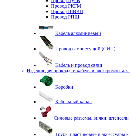
Провод ПуГВ
Провод РКГМ
Провод ШВВП
Провод РПШ
Кабель алюминиевый
Провод самонесущий (СИП)
Кабель и провод связи
Изделия для прокладки кабеля и электромонтажа
Коробки
Кабельный канал
Силовые разъемы, вилки, штепсели
Трубы пластиковые и аксессуары к