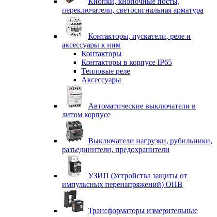
Кнопки, кнопочные посты,
переключатели, светосигнальная арматура
Контакторы, пускатели, реле и
аксессуары к ним
Контакторы
Контакторы в корпусе IP65
Тепловые реле
Аксессуары
Автоматические выключатели в
литом корпусе
Выключатели нагрузки, рубильники,
разъединители, предохранители
УЗИП (Устройства защиты от
импульсных перенапряжений) ОПВ
Трансформаторы измерительные