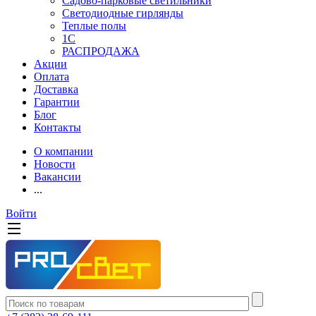
Садово-парковые светильники
Светодиодные гирлянды
Теплые полы
1С
РАСПРОДАЖА
Акции
Оплата
Доставка
Гарантии
Блог
Контакты
О компании
Новости
Вакансии
...
Войти