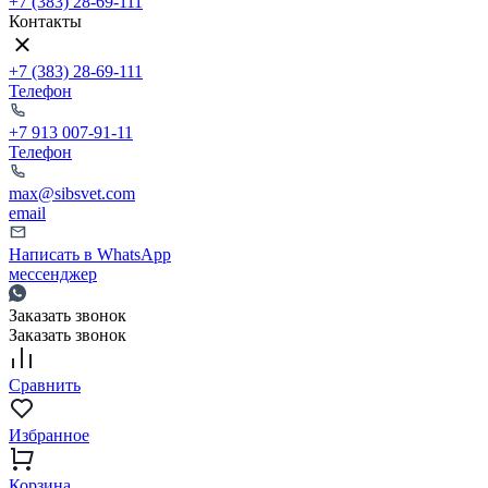
+7 (383) 28-69-111
Контакты
+7 (383) 28-69-111
Телефон
+7 913 007-91-11
Телефон
max@sibsvet.com
email
Написать в WhatsApp
мессенджер
Заказать звонок
Заказать звонок
Сравнить
Избранное
Корзина