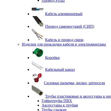
Провод РПШ
Кабель алюминиевый
Провод самонесущий (СИП)
Кабель и провод связи
Изделия для прокладки кабеля и электромонтажа
Коробки
Кабельный канал
Силовые разъемы, вилки, штепсели
Трубы пластиковые и аксессуары к н
Гофротрубы ПВХ
Аксессуары к трубам
Трубы гладкие