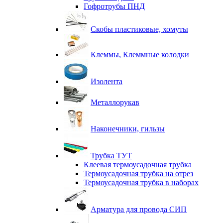
Гофротрубы ПНД
Скобы пластиковые, хомуты
Клеммы, Клеммные колодки
Изолента
Металлорукав
Наконечники, гильзы
Трубка ТУТ
Клеевая термоусадочная трубка
Термоусадочная трубка на отрез
Термоусадочная трубка в наборах
Арматура для провода СИП