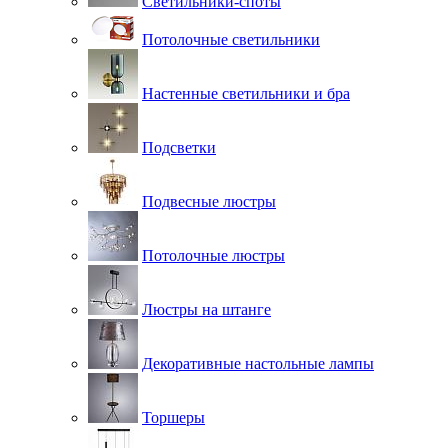
Светильники-споты
Потолочные светильники
Настенные светильники и бра
Подсветки
Подвесные люстры
Потолочные люстры
Люстры на штанге
Декоративные настольные лампы
Торшеры