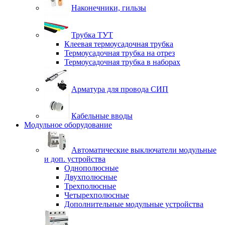
Наконечники, гильзы
Трубка ТУТ
Клеевая термоусадочная трубка
Термоусадочная трубка на отрез
Термоусадочная трубка в наборах
Арматура для провода СИП
Кабельные вводы
Модульное оборудование
Автоматические выключатели модульные
и доп. устройства
Однополюсные
Двухполюсные
Трехполюсные
Четырехполюсные
Дополнительные модульные устройства