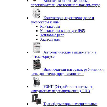
Кнопки, кнопочные посты,
переключатели, светосигнальная арматура
Контакторы, пускатели, реле и
аксессуары к ним
Контакторы
Контакторы в корпусе IP65
Тепловые реле
Аксессуары
Автоматические выключатели в
литом корпусе
Выключатели нагрузки, рубильники,
разъединители, предохранители
УЗИП (Устройства защиты от
импульсных перенапряжений) ОПВ
Трансформаторы измерительные