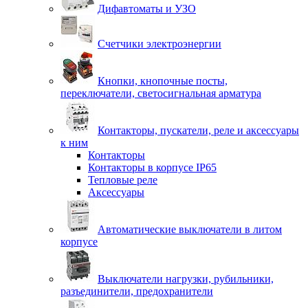
Дифавтоматы и УЗО
Счетчики электроэнергии
Кнопки, кнопочные посты,
переключатели, светосигнальная арматура
Контакторы, пускатели, реле и аксессуары
к ним
Контакторы
Контакторы в корпусе IP65
Тепловые реле
Аксессуары
Автоматические выключатели в литом
корпусе
Выключатели нагрузки, рубильники,
разъединители, предохранители