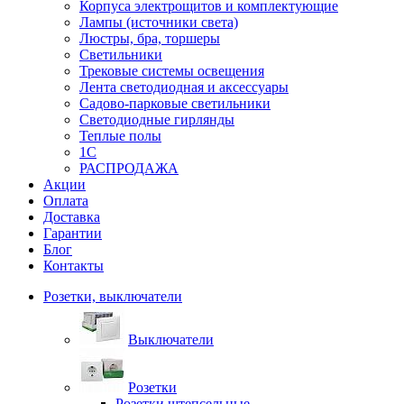
Корпуса электрощитов и комплектующие
Лампы (источники света)
Люстры, бра, торшеры
Светильники
Трековые системы освещения
Лента светодиодная и аксессуары
Садово-парковые светильники
Светодиодные гирлянды
Теплые полы
1С
РАСПРОДАЖА
Акции
Оплата
Доставка
Гарантии
Блог
Контакты
Розетки, выключатели
Выключатели
Розетки
Розетки штепсельные