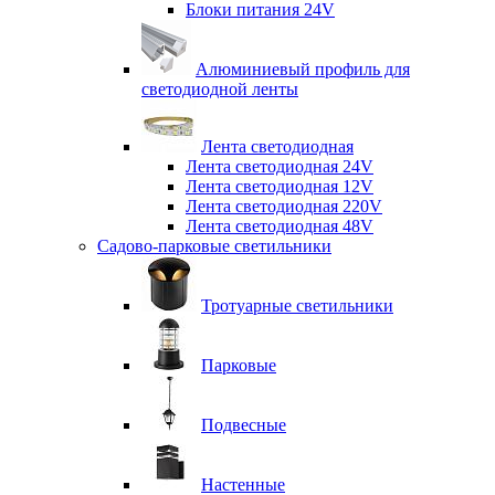
Блоки питания 24V
Алюминиевый профиль для
светодиодной ленты
Лента светодиодная
Лента светодиодная 24V
Лента светодиодная 12V
Лента светодиодная 220V
Лента светодиодная 48V
Садово-парковые светильники
Тротуарные светильники
Парковые
Подвесные
Настенные