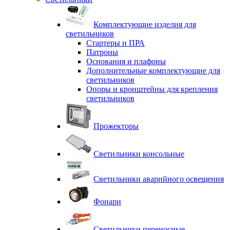
Комплектующие изделия для
светильников
Стартеры и ПРА
Патроны
Основания и плафоны
Дополнительные комплектующие для
светильников
Опоры и кронштейны для крепления
светильников
Прожекторы
Светильники консольные
Светильники аварийного освещения
Фонари
Светильники переносные