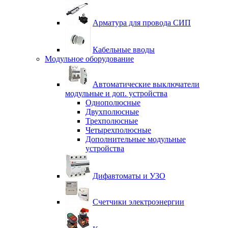
Арматура для провода СИП
Кабельные вводы
Модульное оборудование
Автоматические выключатели
модульные и доп. устройства
Однополюсные
Двухполюсные
Трехполюсные
Четырехполюсные
Дополнительные модульные
устройства
Дифавтоматы и УЗО
Счетчики электроэнергии