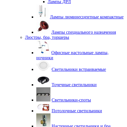
Лампы ДРЛ
Лампы люминесцентные компактные
Лампы специального назначения
Люстры, бра, торшеры
Офисные настольные лампы,
ночники
Светильники встраиваемые
Точечные светильники
Светильники-споты
Потолочные светильники
Настенные светильники и бра