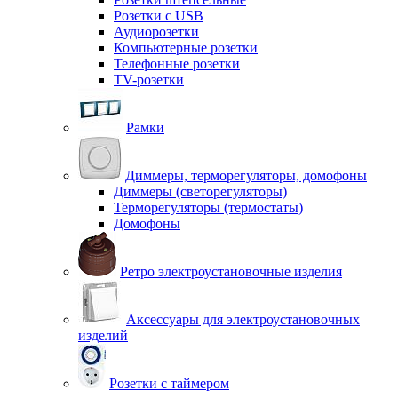
Розетки с USB
Аудиорозетки
Компьютерные розетки
Телефонные розетки
TV-розетки
Рамки
Диммеры, терморегуляторы, домофоны
Диммеры (светорегуляторы)
Терморегуляторы (термостаты)
Домофоны
Ретро электроустановочные изделия
Аксессуары для электроустановочных
изделий
Розетки с таймером