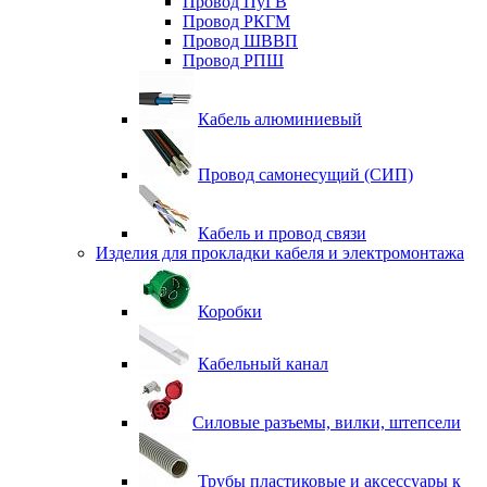
Провод ПуГВ
Провод РКГМ
Провод ШВВП
Провод РПШ
Кабель алюминиевый
Провод самонесущий (СИП)
Кабель и провод связи
Изделия для прокладки кабеля и электромонтажа
Коробки
Кабельный канал
Силовые разъемы, вилки, штепсели
Трубы пластиковые и аксессуары к