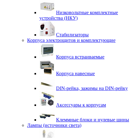
Низковольтные комплектные
устройства (НКУ)
Стабилизаторы
Корпуса электрощитов и комплектующие
Корпуса встраиваемые
Корпуса навесные
DIN-рейка, зажимы на DIN-рейку
Аксессуары к корпусам
Клеммные блоки и нулевые шины
Лампы (источники света)