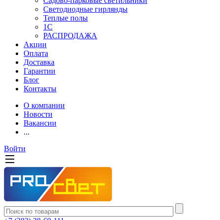
Садово-парковые светильники
Светодиодные гирлянды
Теплые полы
1С
РАСПРОДАЖА
Акции
Оплата
Доставка
Гарантии
Блог
Контакты
О компании
Новости
Вакансии
...
Войти