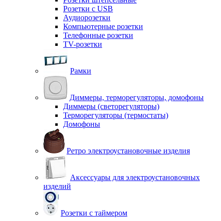
Розетки с USB
Аудиорозетки
Компьютерные розетки
Телефонные розетки
TV-розетки
Рамки
Диммеры, терморегуляторы, домофоны
Диммеры (светорегуляторы)
Терморегуляторы (термостаты)
Домофоны
Ретро электроустановочные изделия
Аксессуары для электроустановочных
изделий
Розетки с таймером