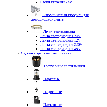
Блоки питания 24V
Алюминиевый профиль для
светодиодной ленты
Лента светодиодная
Лента светодиодная 24V
Лента светодиодная 12V
Лента светодиодная 220V
Лента светодиодная 48V
Садово-парковые светильники
Тротуарные светильники
Парковые
Подвесные
Настенные