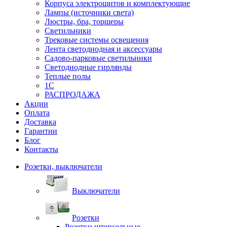
Корпуса электрощитов и комплектующие
Лампы (источники света)
Люстры, бра, торшеры
Светильники
Трековые системы освещения
Лента светодиодная и аксессуары
Садово-парковые светильники
Светодиодные гирлянды
Теплые полы
1С
РАСПРОДАЖА
Акции
Оплата
Доставка
Гарантии
Блог
Контакты
Розетки, выключатели
Выключатели
Розетки
Розетки штепсельные