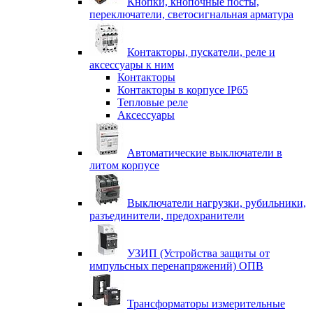
Кнопки, кнопочные посты,
переключатели, светосигнальная арматура
Контакторы, пускатели, реле и
аксессуары к ним
Контакторы
Контакторы в корпусе IP65
Тепловые реле
Аксессуары
Автоматические выключатели в
литом корпусе
Выключатели нагрузки, рубильники,
разъединители, предохранители
УЗИП (Устройства защиты от
импульсных перенапряжений) ОПВ
Трансформаторы измерительные