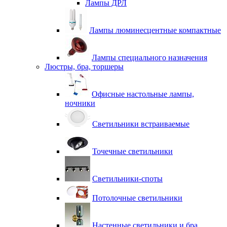
Лампы ДРЛ
Лампы люминесцентные компактные
Лампы специального назначения
Люстры, бра, торшеры
Офисные настольные лампы,
ночники
Светильники встраиваемые
Точечные светильники
Светильники-споты
Потолочные светильники
Настенные светильники и бра