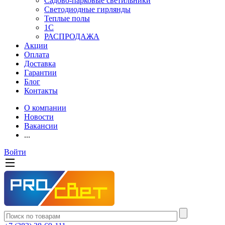
Садово-парковые светильники
Светодиодные гирлянды
Теплые полы
1С
РАСПРОДАЖА
Акции
Оплата
Доставка
Гарантии
Блог
Контакты
О компании
Новости
Вакансии
...
Войти