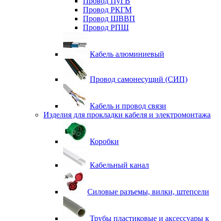
Провод ПуГВ
Провод РКГМ
Провод ШВВП
Провод РПШ
Кабель алюминиевый
Провод самонесущий (СИП)
Кабель и провод связи
Изделия для прокладки кабеля и электромонтажа
Коробки
Кабельный канал
Силовые разъемы, вилки, штепсели
Трубы пластиковые и аксессуары к