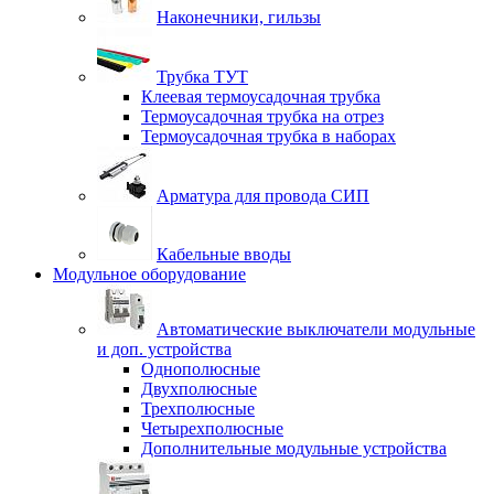
Наконечники, гильзы
Трубка ТУТ
Клеевая термоусадочная трубка
Термоусадочная трубка на отрез
Термоусадочная трубка в наборах
Арматура для провода СИП
Кабельные вводы
Модульное оборудование
Автоматические выключатели модульные
и доп. устройства
Однополюсные
Двухполюсные
Трехполюсные
Четырехполюсные
Дополнительные модульные устройства