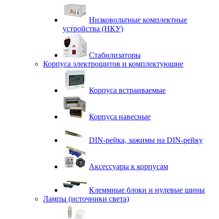
Низковольтные комплектные
устройства (НКУ)
Стабилизаторы
Корпуса электрощитов и комплектующие
Корпуса встраиваемые
Корпуса навесные
DIN-рейка, зажимы на DIN-рейку
Аксессуары к корпусам
Клеммные блоки и нулевые шины
Лампы (источники света)