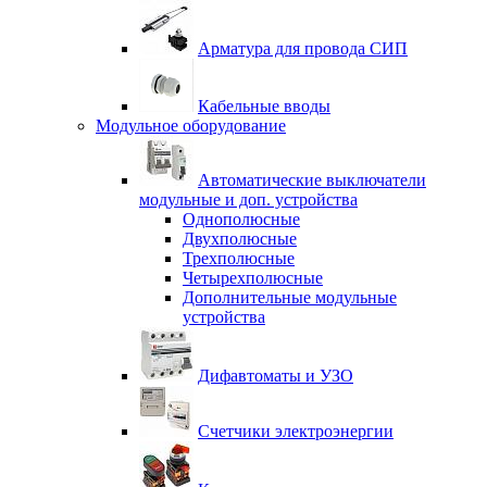
Арматура для провода СИП
Кабельные вводы
Модульное оборудование
Автоматические выключатели
модульные и доп. устройства
Однополюсные
Двухполюсные
Трехполюсные
Четырехполюсные
Дополнительные модульные
устройства
Дифавтоматы и УЗО
Счетчики электроэнергии