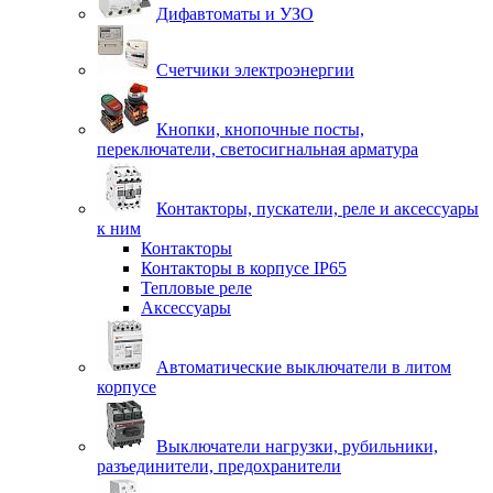
Дифавтоматы и УЗО
Счетчики электроэнергии
Кнопки, кнопочные посты,
переключатели, светосигнальная арматура
Контакторы, пускатели, реле и аксессуары
к ним
Контакторы
Контакторы в корпусе IP65
Тепловые реле
Аксессуары
Автоматические выключатели в литом
корпусе
Выключатели нагрузки, рубильники,
разъединители, предохранители