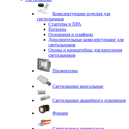
Комплектующие изделия для
светильников
Стартеры и ПРА
Патроны
Основания и плафоны
Дополнительные комплектующие для
светильников
Опоры и кронштейны для крепления
светильников
Прожекторы
Светильники консольные
Светильники аварийного освещения
Фонари
Светильники переносные