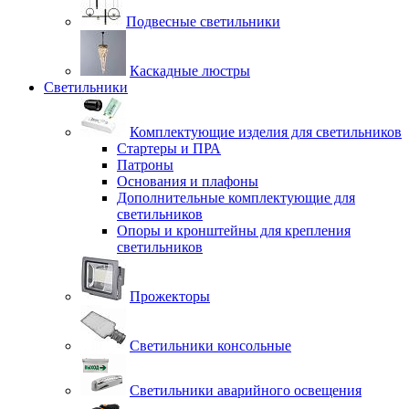
Подвесные светильники
Каскадные люстры
Светильники
Комплектующие изделия для светильников
Стартеры и ПРА
Патроны
Основания и плафоны
Дополнительные комплектующие для
светильников
Опоры и кронштейны для крепления
светильников
Прожекторы
Светильники консольные
Светильники аварийного освещения