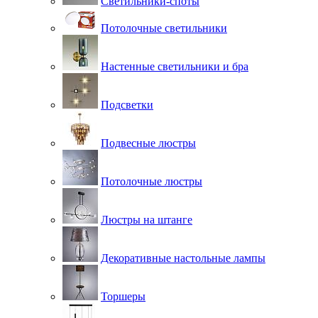
Светильники-споты
Потолочные светильники
Настенные светильники и бра
Подсветки
Подвесные люстры
Потолочные люстры
Люстры на штанге
Декоративные настольные лампы
Торшеры