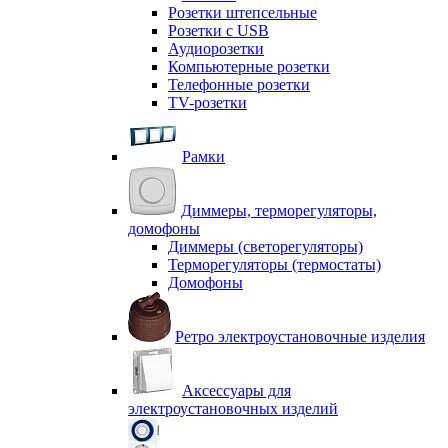
Розетки штепсельные
Розетки с USB
Аудиорозетки
Компьютерные розетки
Телефонные розетки
TV-розетки
Рамки
Диммеры, терморегуляторы,
домофоны
Диммеры (светорегуляторы)
Терморегуляторы (термостаты)
Домофоны
Ретро электроустановочные изделия
Аксессуары для
электроустановочных изделий