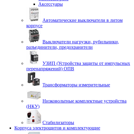
Аксессуары
Автоматические выключатели в литом
корпусе
Выключатели нагрузки, рубильники,
разъединители, предохранители
УЗИП (Устройства защиты от импульсных
перенапряжений) ОПВ
Трансформаторы измерительные
Низковольтные комплектные устройства
(НКУ)
Стабилизаторы
Корпуса электрощитов и комплектующие