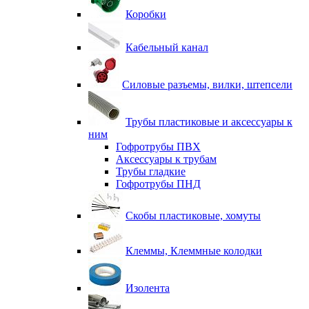
Коробки
Кабельный канал
Силовые разъемы, вилки, штепсели
Трубы пластиковые и аксессуары к
ним
Гофротрубы ПВХ
Аксессуары к трубам
Трубы гладкие
Гофротрубы ПНД
Скобы пластиковые, хомуты
Клеммы, Клеммные колодки
Изолента