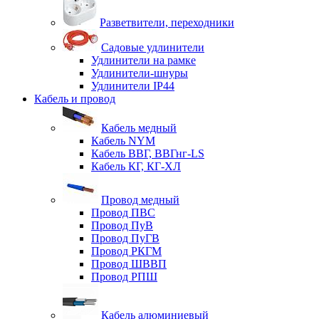
Разветвители, переходники
Садовые удлинители
Удлинители на рамке
Удлинители-шнуры
Удлинители IP44
Кабель и провод
Кабель медный
Кабель NYM
Кабель ВВГ, ВВГнг-LS
Кабель КГ, КГ-ХЛ
Провод медный
Провод ПВС
Провод ПуВ
Провод ПуГВ
Провод РКГМ
Провод ШВВП
Провод РПШ
Кабель алюминиевый