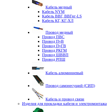
Кабель медный
Кабель NYM
Кабель ВВГ, ВВГнг-LS
Кабель КГ, КГ-ХЛ
Провод медный
Провод ПВС
Провод ПуВ
Провод ПуГВ
Провод РКГМ
Провод ШВВП
Провод РПШ
Кабель алюминиевый
Провод самонесущий (СИП)
Кабель и провод связи
Изделия для прокладки кабеля и электромонтажа