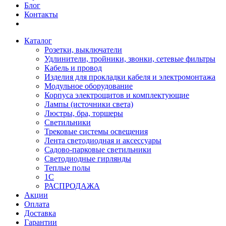
Блог
Контакты
Каталог
Розетки, выключатели
Удлинители, тройники, звонки, сетевые фильтры
Кабель и провод
Изделия для прокладки кабеля и электромонтажа
Модульное оборудование
Корпуса электрощитов и комплектующие
Лампы (источники света)
Люстры, бра, торшеры
Светильники
Трековые системы освещения
Лента светодиодная и аксессуары
Садово-парковые светильники
Светодиодные гирлянды
Теплые полы
1С
РАСПРОДАЖА
Акции
Оплата
Доставка
Гарантии