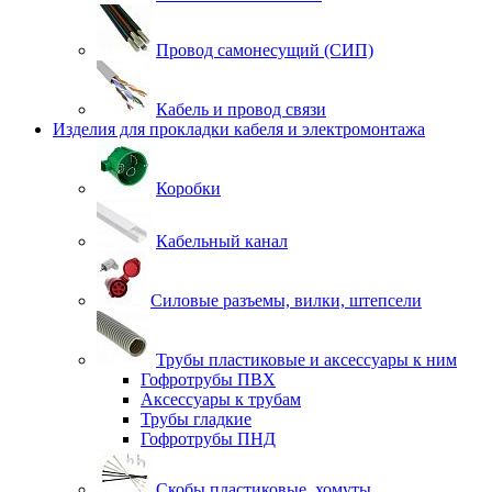
Провод самонесущий (СИП)
Кабель и провод связи
Изделия для прокладки кабеля и электромонтажа
Коробки
Кабельный канал
Силовые разъемы, вилки, штепсели
Трубы пластиковые и аксессуары к ним
Гофротрубы ПВХ
Аксессуары к трубам
Трубы гладкие
Гофротрубы ПНД
Скобы пластиковые, хомуты