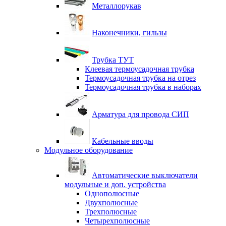
Металлорукав
Наконечники, гильзы
Трубка ТУТ
Клеевая термоусадочная трубка
Термоусадочная трубка на отрез
Термоусадочная трубка в наборах
Арматура для провода СИП
Кабельные вводы
Модульное оборудование
Автоматические выключатели
модульные и доп. устройства
Однополюсные
Двухполюсные
Трехполюсные
Четырехполюсные