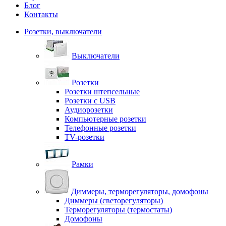
Блог
Контакты
Розетки, выключатели
Выключатели
Розетки
Розетки штепсельные
Розетки с USB
Аудиорозетки
Компьютерные розетки
Телефонные розетки
TV-розетки
Рамки
Диммеры, терморегуляторы, домофоны
Диммеры (светорегуляторы)
Терморегуляторы (термостаты)
Домофоны