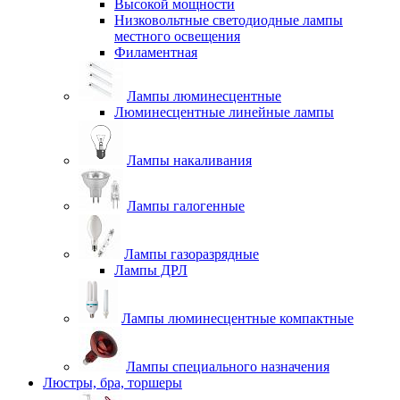
Высокой мощности
Низковольтные светодиодные лампы
местного освещения
Филаментная
Лампы люминесцентные
Люминесцентные линейные лампы
Лампы накаливания
Лампы галогенные
Лампы газоразрядные
Лампы ДРЛ
Лампы люминесцентные компактные
Лампы специального назначения
Люстры, бра, торшеры