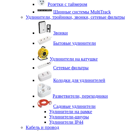
Розетки с таймером
Шинные системы MultiTrack
Удлинители, тройники, звонки, сетевые фильтры
Звонки
Бытовые удлинители
Удлинители на катушке
Сетевые фильтры
Колодки для удлинителей
Разветвители, переходники
Садовые удлинители
Удлинители на рамке
Удлинители-шнуры
Удлинители IP44
Кабель и провод