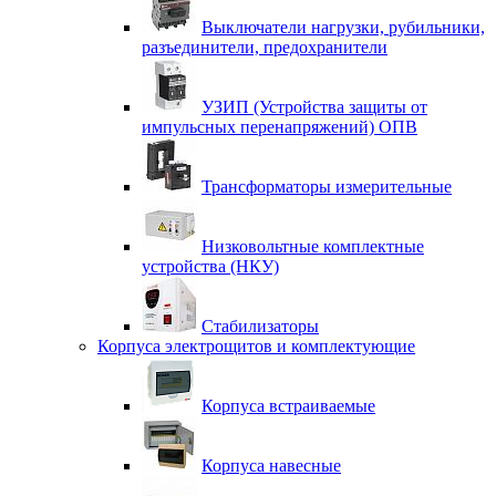
Выключатели нагрузки, рубильники,
разъединители, предохранители
УЗИП (Устройства защиты от
импульсных перенапряжений) ОПВ
Трансформаторы измерительные
Низковольтные комплектные
устройства (НКУ)
Стабилизаторы
Корпуса электрощитов и комплектующие
Корпуса встраиваемые
Корпуса навесные