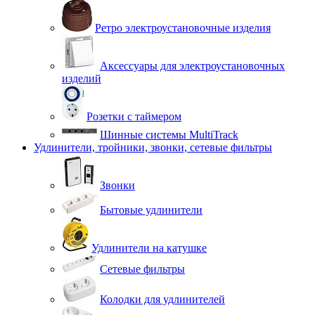
Ретро электроустановочные изделия
Аксессуары для электроустановочных
изделий
Розетки с таймером
Шинные системы MultiTrack
Удлинители, тройники, звонки, сетевые фильтры
Звонки
Бытовые удлинители
Удлинители на катушке
Сетевые фильтры
Колодки для удлинителей