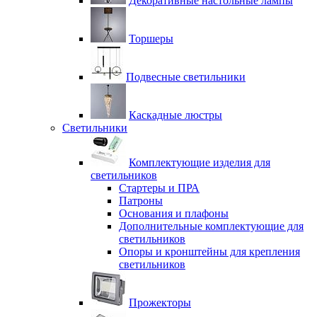
Декоративные настольные лампы
Торшеры
Подвесные светильники
Каскадные люстры
Светильники
Комплектующие изделия для
светильников
Стартеры и ПРА
Патроны
Основания и плафоны
Дополнительные комплектующие для
светильников
Опоры и кронштейны для крепления
светильников
Прожекторы