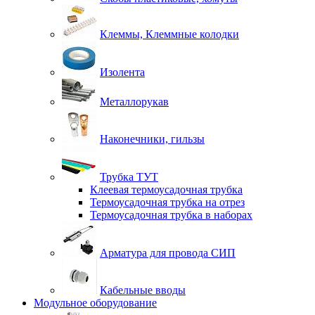
Клеммы, Клеммные колодки
Изолента
Металлорукав
Наконечники, гильзы
Трубка ТУТ
Клеевая термоусадочная трубка
Термоусадочная трубка на отрез
Термоусадочная трубка в наборах
Арматура для провода СИП
Кабельные вводы
Модульное оборудование