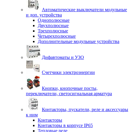
Автоматические выключатели модульные
и доп. устройства
Однополюсные
Двухполюсные
Трехполюсные
Четырехполюсные
Дополнительные модульные устройства
Дифавтоматы и УЗО
Счетчики электроэнергии
Кнопки, кнопочные посты,
переключатели, светосигнальная арматура
Контакторы, пускатели, реле и аксессуары
к ним
Контакторы
Контакторы в корпусе IP65
Тепловые реле