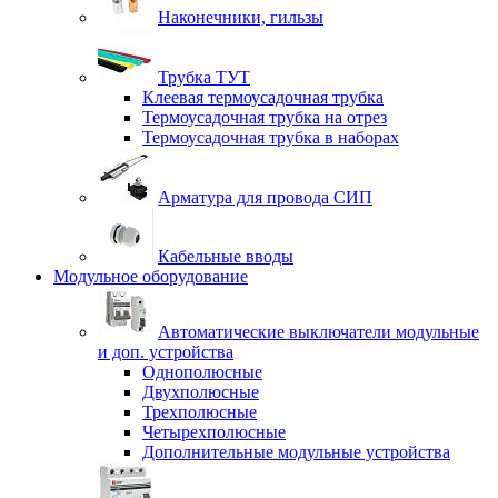
Наконечники, гильзы
Трубка ТУТ
Клеевая термоусадочная трубка
Термоусадочная трубка на отрез
Термоусадочная трубка в наборах
Арматура для провода СИП
Кабельные вводы
Модульное оборудование
Автоматические выключатели модульные
и доп. устройства
Однополюсные
Двухполюсные
Трехполюсные
Четырехполюсные
Дополнительные модульные устройства