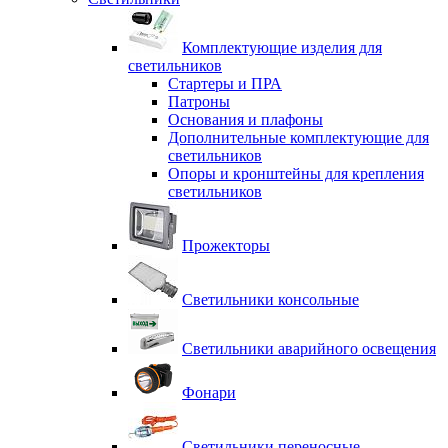
Комплектующие изделия для
светильников
Стартеры и ПРА
Патроны
Основания и плафоны
Дополнительные комплектующие для
светильников
Опоры и кронштейны для крепления
светильников
Прожекторы
Светильники консольные
Светильники аварийного освещения
Фонари
Светильники переносные