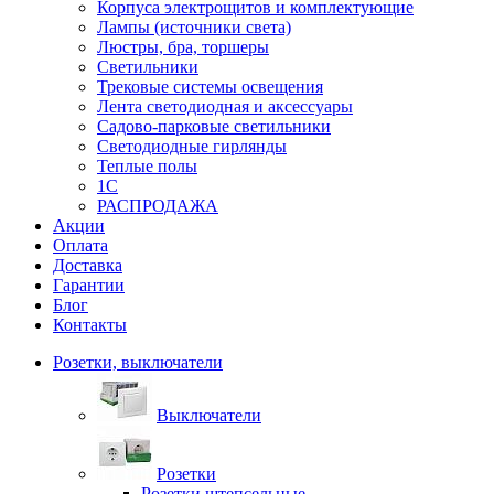
Корпуса электрощитов и комплектующие
Лампы (источники света)
Люстры, бра, торшеры
Светильники
Трековые системы освещения
Лента светодиодная и аксессуары
Садово-парковые светильники
Светодиодные гирлянды
Теплые полы
1С
РАСПРОДАЖА
Акции
Оплата
Доставка
Гарантии
Блог
Контакты
Розетки, выключатели
Выключатели
Розетки
Розетки штепсельные