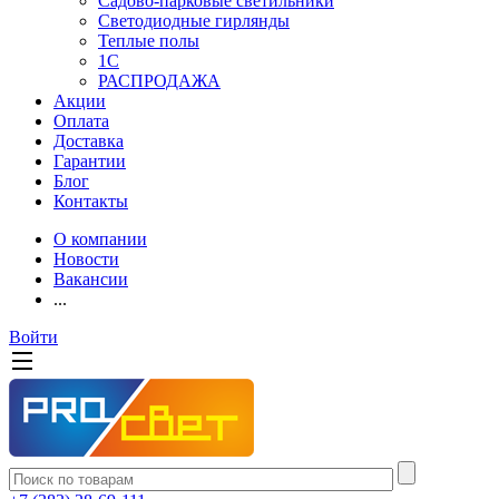
Садово-парковые светильники
Светодиодные гирлянды
Теплые полы
1С
РАСПРОДАЖА
Акции
Оплата
Доставка
Гарантии
Блог
Контакты
О компании
Новости
Вакансии
...
Войти