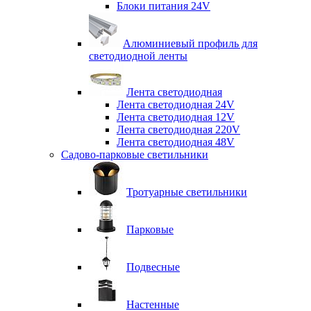
Блоки питания 24V
Алюминиевый профиль для
светодиодной ленты
Лента светодиодная
Лента светодиодная 24V
Лента светодиодная 12V
Лента светодиодная 220V
Лента светодиодная 48V
Садово-парковые светильники
Тротуарные светильники
Парковые
Подвесные
Настенные