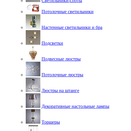
Светильники-споты
Потолочные светильники
Настенные светильники и бра
Подсветки
Подвесные люстры
Потолочные люстры
Люстры на штанге
Декоративные настольные лампы
Торшеры