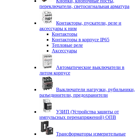
Кнопки, кнопочные посты,
переключатели, светосигнальная арматура
Контакторы, пускатели, реле и
аксессуары к ним
Контакторы
Контакторы в корпусе IP65
Тепловые реле
Аксессуары
Автоматические выключатели в
литом корпусе
Выключатели нагрузки, рубильники,
разъединители, предохранители
УЗИП (Устройства защиты от
импульсных перенапряжений) ОПВ
Трансформаторы измерительные