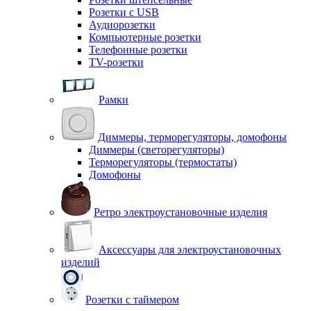
Розетки с USB
Аудиорозетки
Компьютерные розетки
Телефонные розетки
TV-розетки
Рамки
Диммеры, терморегуляторы, домофоны
Диммеры (светорегуляторы)
Терморегуляторы (термостаты)
Домофоны
Ретро электроустановочные изделия
Аксессуары для электроустановочных
изделий
Розетки с таймером