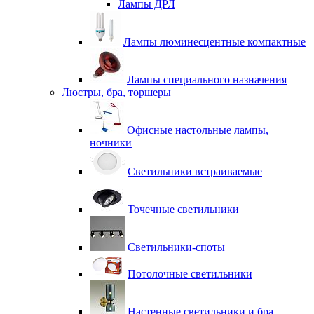
Лампы ДРЛ
Лампы люминесцентные компактные
Лампы специального назначения
Люстры, бра, торшеры
Офисные настольные лампы,
ночники
Светильники встраиваемые
Точечные светильники
Светильники-споты
Потолочные светильники
Настенные светильники и бра