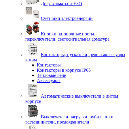
Дифавтоматы и УЗО
Счетчики электроэнергии
Кнопки, кнопочные посты,
переключатели, светосигнальная арматура
Контакторы, пускатели, реле и аксессуары
к ним
Контакторы
Контакторы в корпусе IP65
Тепловые реле
Аксессуары
Автоматические выключатели в литом
корпусе
Выключатели нагрузки, рубильники,
разъединители, предохранители