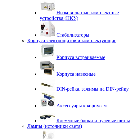
Низковольтные комплектные
устройства (НКУ)
Стабилизаторы
Корпуса электрощитов и комплектующие
Корпуса встраиваемые
Корпуса навесные
DIN-рейка, зажимы на DIN-рейку
Аксессуары к корпусам
Клеммные блоки и нулевые шины
Лампы (источники света)