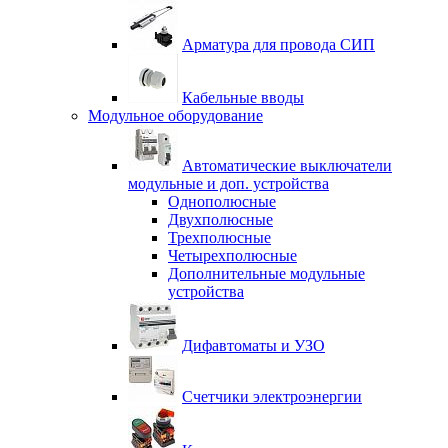
Арматура для провода СИП
Кабельные вводы
Модульное оборудование
Автоматические выключатели
модульные и доп. устройства
Однополюсные
Двухполюсные
Трехполюсные
Четырехполюсные
Дополнительные модульные
устройства
Дифавтоматы и УЗО
Счетчики электроэнергии