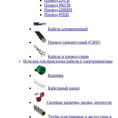
Провод ПуГВ
Провод РКГМ
Провод ШВВП
Провод РПШ
Кабель алюминиевый
Провод самонесущий (СИП)
Кабель и провод связи
Изделия для прокладки кабеля и электромонтажа
Коробки
Кабельный канал
Силовые разъемы, вилки, штепсели
Трубы пластиковые и аксессуары к