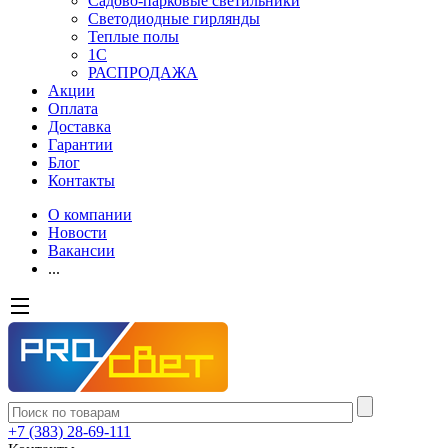
Садово-парковые светильники
Светодиодные гирлянды
Теплые полы
1С
РАСПРОДАЖА
Акции
Оплата
Доставка
Гарантии
Блог
Контакты
О компании
Новости
Вакансии
...
+7 (383) 28-69-111