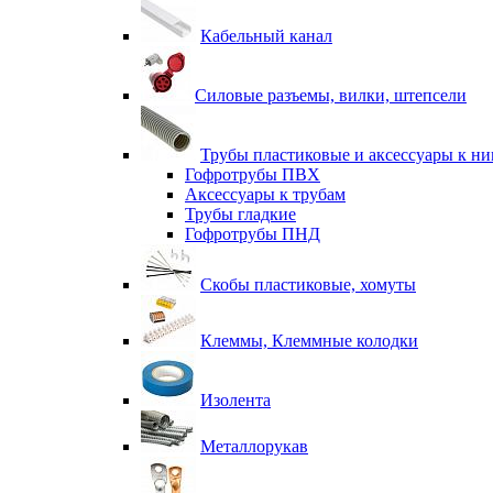
Кабельный канал
Силовые разъемы, вилки, штепсели
Трубы пластиковые и аксессуары к н
Гофротрубы ПВХ
Аксессуары к трубам
Трубы гладкие
Гофротрубы ПНД
Скобы пластиковые, хомуты
Клеммы, Клеммные колодки
Изолента
Металлорукав