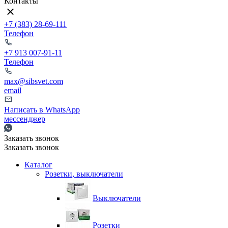
Контакты
+7 (383) 28-69-111
Телефон
+7 913 007-91-11
Телефон
max@sibsvet.com
email
Написать в WhatsApp
мессенджер
Заказать звонок
Заказать звонок
Каталог
Розетки, выключатели
Выключатели
Розетки