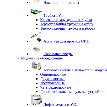
Наконечники, гильзы
Трубка ТУТ
Клеевая термоусадочная трубка
Термоусадочная трубка на отрез
Термоусадочная трубка в наборах
Арматура для провода СИП
Кабельные вводы
Модульное оборудование
Автоматические выключатели модульн
Однополюсные
Двухполюсные
Трехполюсные
Четырехполюсные
Дополнительные модульные устройства
Дифавтоматы и УЗО