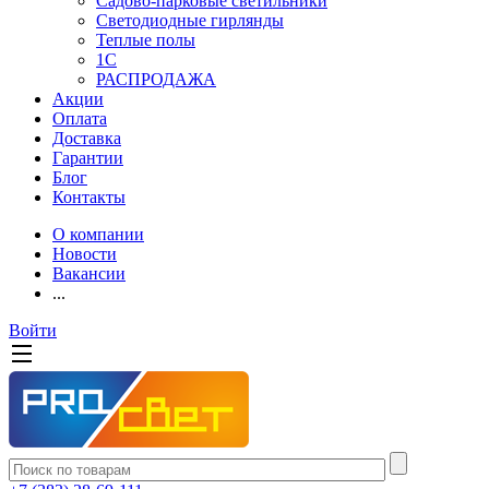
Садово-парковые светильники
Светодиодные гирлянды
Теплые полы
1С
РАСПРОДАЖА
Акции
Оплата
Доставка
Гарантии
Блог
Контакты
О компании
Новости
Вакансии
...
Войти