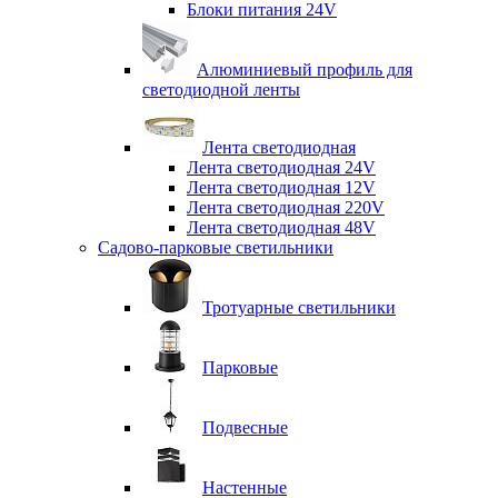
Блоки питания 24V
Алюминиевый профиль для
светодиодной ленты
Лента светодиодная
Лента светодиодная 24V
Лента светодиодная 12V
Лента светодиодная 220V
Лента светодиодная 48V
Садово-парковые светильники
Тротуарные светильники
Парковые
Подвесные
Настенные