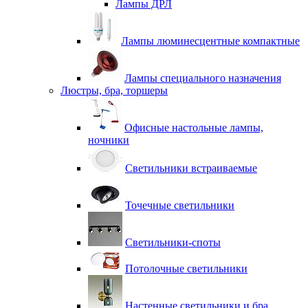
Лампы ДРЛ
Лампы люминесцентные компактные
Лампы специального назначения
Люстры, бра, торшеры
Офисные настольные лампы,
ночники
Светильники встраиваемые
Точечные светильники
Светильники-споты
Потолочные светильники
Настенные светильники и бра