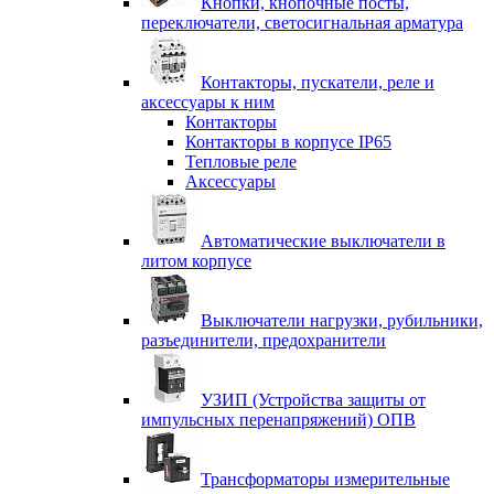
Кнопки, кнопочные посты,
переключатели, светосигнальная арматура
Контакторы, пускатели, реле и
аксессуары к ним
Контакторы
Контакторы в корпусе IP65
Тепловые реле
Аксессуары
Автоматические выключатели в
литом корпусе
Выключатели нагрузки, рубильники,
разъединители, предохранители
УЗИП (Устройства защиты от
импульсных перенапряжений) ОПВ
Трансформаторы измерительные