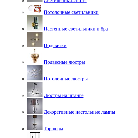
Светильники-споты
Потолочные светильники
Настенные светильники и бра
Подсветки
Подвесные люстры
Потолочные люстры
Люстры на штанге
Декоративные настольные лампы
Торшеры