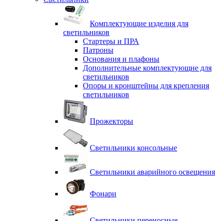
Комплектующие изделия для
светильников
Стартеры и ПРА
Патроны
Основания и плафоны
Дополнительные комплектующие для
светильников
Опоры и кронштейны для крепления
светильников
Прожекторы
Светильники консольные
Светильники аварийного освещения
Фонари
Светильники переносные