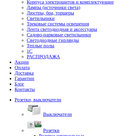
Корпуса электрощитов и комплектующие
Лампы (источники света)
Люстры, бра, торшеры
Светильники
Трековые системы освещения
Лента светодиодная и аксессуары
Садово-парковые светильники
Светодиодные гирлянды
Теплые полы
1С
РАСПРОДАЖА
Акции
Оплата
Доставка
Гарантии
Блог
Контакты
Розетки, выключатели
Выключатели
Розетки
Розетки штепсельные