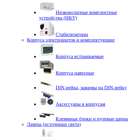
Низковольтные комплектные
устройства (НКУ)
Стабилизаторы
Корпуса электрощитов и комплектующие
Корпуса встраиваемые
Корпуса навесные
DIN-рейка, зажимы на DIN-рейку
Аксессуары к корпусам
Клеммные блоки и нулевые шины
Лампы (источники света)