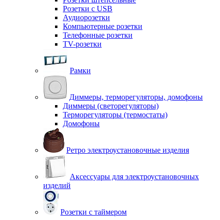
Розетки с USB
Аудиорозетки
Компьютерные розетки
Телефонные розетки
TV-розетки
Рамки
Диммеры, терморегуляторы, домофоны
Диммеры (светорегуляторы)
Терморегуляторы (термостаты)
Домофоны
Ретро электроустановочные изделия
Аксессуары для электроустановочных
изделий
Розетки с таймером