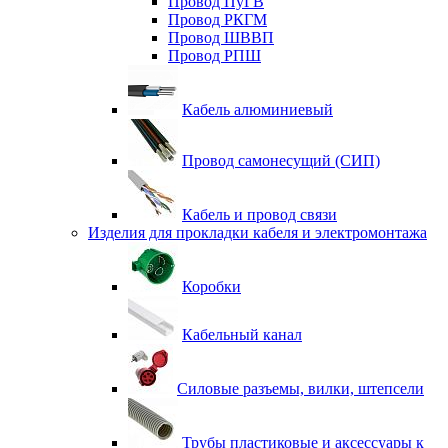
Провод ПуГВ
Провод РКГМ
Провод ШВВП
Провод РПШ
Кабель алюминиевый
Провод самонесущий (СИП)
Кабель и провод связи
Изделия для прокладки кабеля и электромонтажа
Коробки
Кабельный канал
Силовые разъемы, вилки, штепсели
Трубы пластиковые и аксессуары к