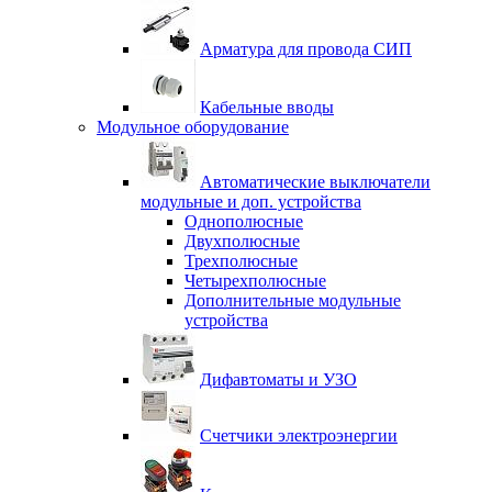
Арматура для провода СИП
Кабельные вводы
Модульное оборудование
Автоматические выключатели
модульные и доп. устройства
Однополюсные
Двухполюсные
Трехполюсные
Четырехполюсные
Дополнительные модульные
устройства
Дифавтоматы и УЗО
Счетчики электроэнергии