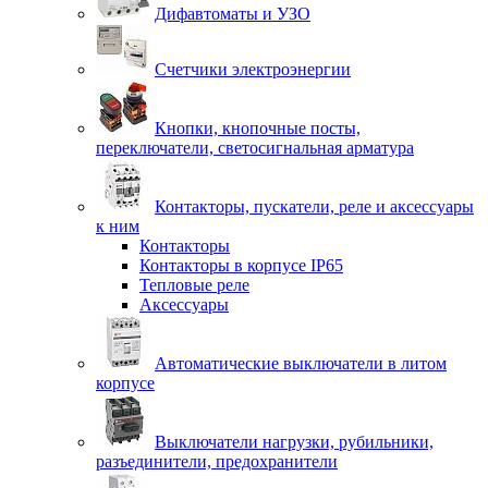
Дифавтоматы и УЗО
Счетчики электроэнергии
Кнопки, кнопочные посты,
переключатели, светосигнальная арматура
Контакторы, пускатели, реле и аксессуары
к ним
Контакторы
Контакторы в корпусе IP65
Тепловые реле
Аксессуары
Автоматические выключатели в литом
корпусе
Выключатели нагрузки, рубильники,
разъединители, предохранители