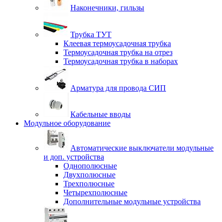
Наконечники, гильзы
Трубка ТУТ
Клеевая термоусадочная трубка
Термоусадочная трубка на отрез
Термоусадочная трубка в наборах
Арматура для провода СИП
Кабельные вводы
Модульное оборудование
Автоматические выключатели модульные
и доп. устройства
Однополюсные
Двухполюсные
Трехполюсные
Четырехполюсные
Дополнительные модульные устройства