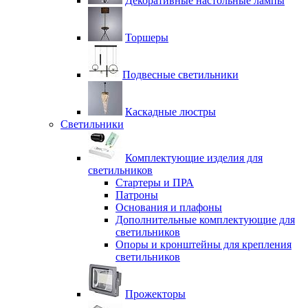
Декоративные настольные лампы
Торшеры
Подвесные светильники
Каскадные люстры
Светильники
Комплектующие изделия для
светильников
Стартеры и ПРА
Патроны
Основания и плафоны
Дополнительные комплектующие для
светильников
Опоры и кронштейны для крепления
светильников
Прожекторы