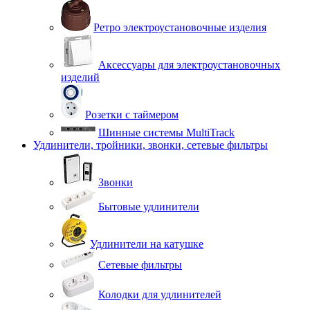
Ретро электроустановочные изделия
Аксессуары для электроустановочных
изделий
Розетки с таймером
Шинные системы MultiTrack
Удлинители, тройники, звонки, сетевые фильтры
Звонки
Бытовые удлинители
Удлинители на катушке
Сетевые фильтры
Колодки для удлинителей