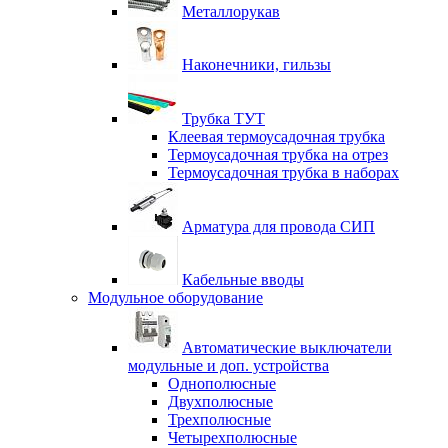
Металлорукав
Наконечники, гильзы
Трубка ТУТ
Клеевая термоусадочная трубка
Термоусадочная трубка на отрез
Термоусадочная трубка в наборах
Арматура для провода СИП
Кабельные вводы
Модульное оборудование
Автоматические выключатели
модульные и доп. устройства
Однополюсные
Двухполюсные
Трехполюсные
Четырехполюсные