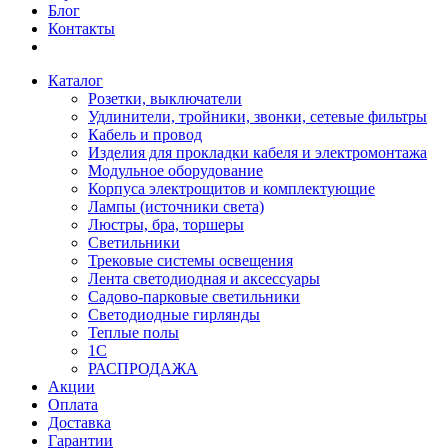
Блог
Контакты
Каталог
Розетки, выключатели
Удлинители, тройники, звонки, сетевые фильтры
Кабель и провод
Изделия для прокладки кабеля и электромонтажа
Модульное оборудование
Корпуса электрощитов и комплектующие
Лампы (источники света)
Люстры, бра, торшеры
Светильники
Трековые системы освещения
Лента светодиодная и аксессуары
Садово-парковые светильники
Светодиодные гирлянды
Теплые полы
1С
РАСПРОДАЖА
Акции
Оплата
Доставка
Гарантии