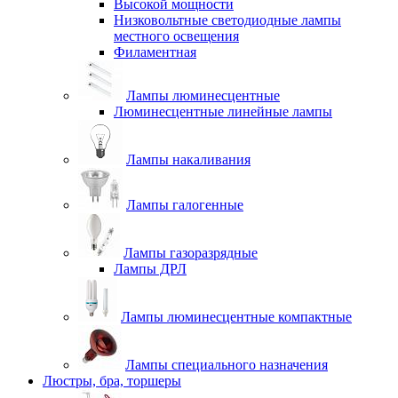
Высокой мощности
Низковольтные светодиодные лампы
местного освещения
Филаментная
Лампы люминесцентные
Люминесцентные линейные лампы
Лампы накаливания
Лампы галогенные
Лампы газоразрядные
Лампы ДРЛ
Лампы люминесцентные компактные
Лампы специального назначения
Люстры, бра, торшеры