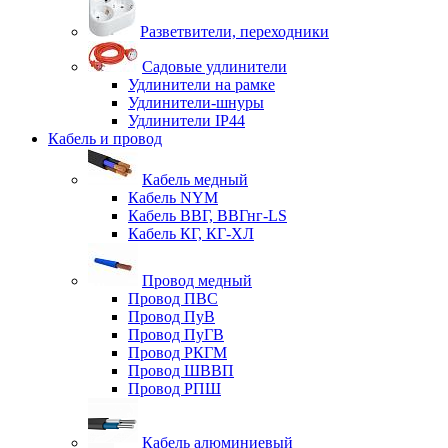
Разветвители, переходники
Садовые удлинители
Удлинители на рамке
Удлинители-шнуры
Удлинители IP44
Кабель и провод
Кабель медный
Кабель NYM
Кабель ВВГ, ВВГнг-LS
Кабель КГ, КГ-ХЛ
Провод медный
Провод ПВС
Провод ПуВ
Провод ПуГВ
Провод РКГМ
Провод ШВВП
Провод РПШ
Кабель алюминиевый