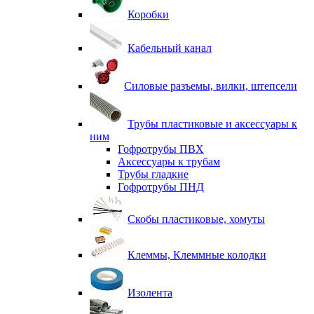
Коробки
Кабельный канал
Силовые разъемы, вилки, штепсели
Трубы пластиковые и аксессуары к
ним
Гофротрубы ПВХ
Аксессуары к трубам
Трубы гладкие
Гофротрубы ПНД
Скобы пластиковые, хомуты
Клеммы, Клеммные колодки
Изолента