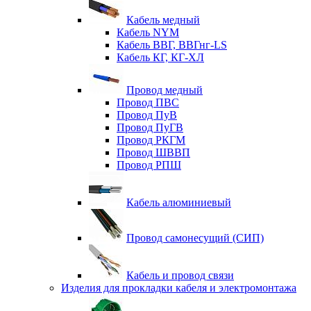
Кабель медный
Кабель NYM
Кабель ВВГ, ВВГнг-LS
Кабель КГ, КГ-ХЛ
Провод медный
Провод ПВС
Провод ПуВ
Провод ПуГВ
Провод РКГМ
Провод ШВВП
Провод РПШ
Кабель алюминиевый
Провод самонесущий (СИП)
Кабель и провод связи
Изделия для прокладки кабеля и электромонтажа