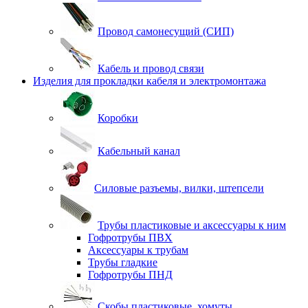
Провод самонесущий (СИП)
Кабель и провод связи
Изделия для прокладки кабеля и электромонтажа
Коробки
Кабельный канал
Силовые разъемы, вилки, штепсели
Трубы пластиковые и аксессуары к ним
Гофротрубы ПВХ
Аксессуары к трубам
Трубы гладкие
Гофротрубы ПНД
Скобы пластиковые, хомуты