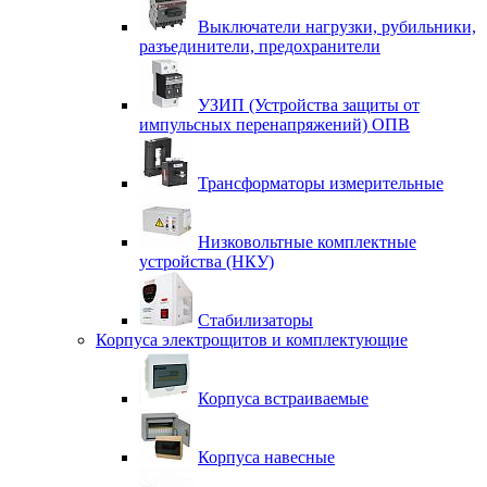
Выключатели нагрузки, рубильники,
разъединители, предохранители
УЗИП (Устройства защиты от
импульсных перенапряжений) ОПВ
Трансформаторы измерительные
Низковольтные комплектные
устройства (НКУ)
Стабилизаторы
Корпуса электрощитов и комплектующие
Корпуса встраиваемые
Корпуса навесные