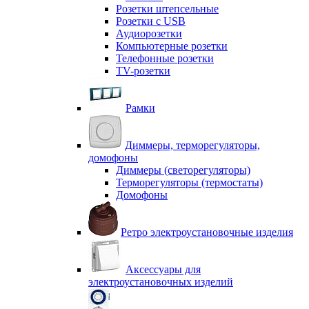
Розетки штепсельные
Розетки с USB
Аудиорозетки
Компьютерные розетки
Телефонные розетки
TV-розетки
Рамки
Диммеры, терморегуляторы,
домофоны
Диммеры (светорегуляторы)
Терморегуляторы (термостаты)
Домофоны
Ретро электроустановочные изделия
Аксессуары для
электроустановочных изделий