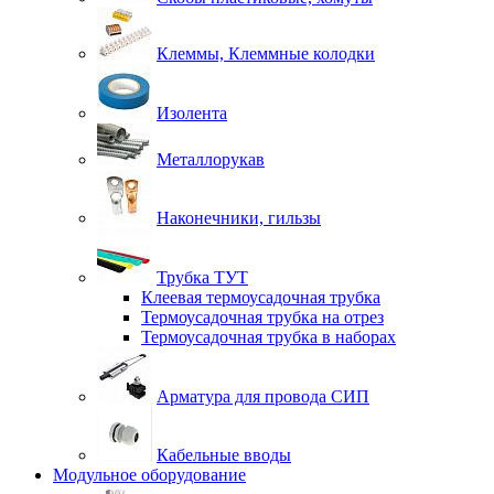
Клеммы, Клеммные колодки
Изолента
Металлорукав
Наконечники, гильзы
Трубка ТУТ
Клеевая термоусадочная трубка
Термоусадочная трубка на отрез
Термоусадочная трубка в наборах
Арматура для провода СИП
Кабельные вводы
Модульное оборудование