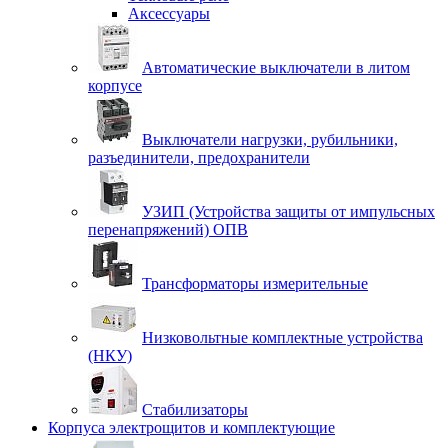
Аксессуары
Автоматические выключатели в литом
корпусе
Выключатели нагрузки, рубильники,
разъединители, предохранители
УЗИП (Устройства защиты от импульсных
перенапряжений) ОПВ
Трансформаторы измерительные
Низковольтные комплектные устройства
(НКУ)
Стабилизаторы
Корпуса электрощитов и комплектующие