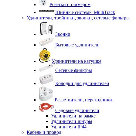
Розетки с таймером
Шинные системы MultiTrack
Удлинители, тройники, звонки, сетевые фильтры
Звонки
Бытовые удлинители
Удлинители на катушке
Сетевые фильтры
Колодки для удлинителей
Разветвители, переходники
Садовые удлинители
Удлинители на рамке
Удлинители-шнуры
Удлинители IP44
Кабель и провод