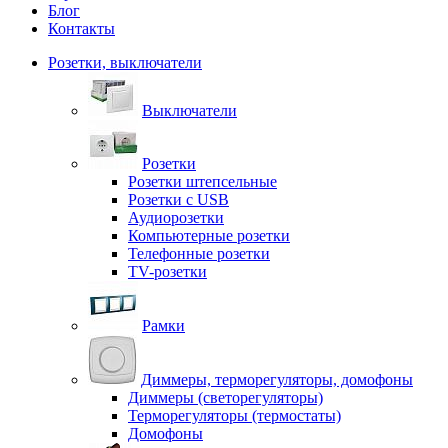
Блог
Контакты
Розетки, выключатели
Выключатели
Розетки
Розетки штепсельные
Розетки с USB
Аудиорозетки
Компьютерные розетки
Телефонные розетки
TV-розетки
Рамки
Диммеры, терморегуляторы, домофоны
Диммеры (светорегуляторы)
Терморегуляторы (термостаты)
Домофоны