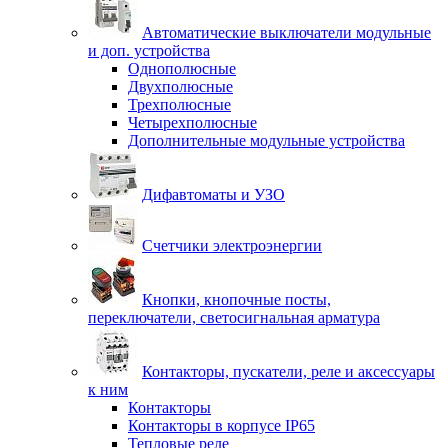
Автоматические выключатели модульные
и доп. устройства
Однополюсные
Двухполюсные
Трехполюсные
Четырехполюсные
Дополнительные модульные устройства
Дифавтоматы и УЗО
Счетчики электроэнергии
Кнопки, кнопочные посты,
переключатели, светосигнальная арматура
Контакторы, пускатели, реле и аксессуары
к ним
Контакторы
Контакторы в корпусе IP65
Тепловые реле