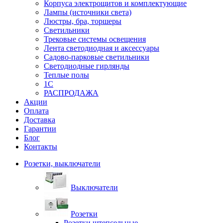
Корпуса электрощитов и комплектующие
Лампы (источники света)
Люстры, бра, торшеры
Светильники
Трековые системы освещения
Лента светодиодная и аксессуары
Садово-парковые светильники
Светодиодные гирлянды
Теплые полы
1С
РАСПРОДАЖА
Акции
Оплата
Доставка
Гарантии
Блог
Контакты
Розетки, выключатели
Выключатели
Розетки
Розетки штепсельные