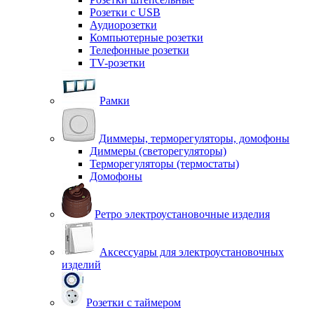
Розетки с USB
Аудиорозетки
Компьютерные розетки
Телефонные розетки
TV-розетки
Рамки
Диммеры, терморегуляторы, домофоны
Диммеры (светорегуляторы)
Терморегуляторы (термостаты)
Домофоны
Ретро электроустановочные изделия
Аксессуары для электроустановочных
изделий
Розетки с таймером