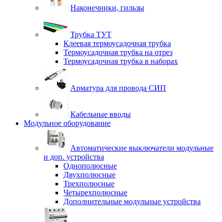
Наконечники, гильзы
Трубка ТУТ
Клеевая термоусадочная трубка
Термоусадочная трубка на отрез
Термоусадочная трубка в наборах
Арматура для провода СИП
Кабельные вводы
Модульное оборудование
Автоматические выключатели модульные
и доп. устройства
Однополюсные
Двухполюсные
Трехполюсные
Четырехполюсные
Дополнительные модульные устройства