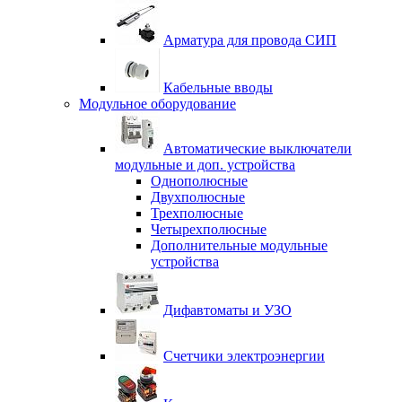
Арматура для провода СИП
Кабельные вводы
Модульное оборудование
Автоматические выключатели
модульные и доп. устройства
Однополюсные
Двухполюсные
Трехполюсные
Четырехполюсные
Дополнительные модульные
устройства
Дифавтоматы и УЗО
Счетчики электроэнергии