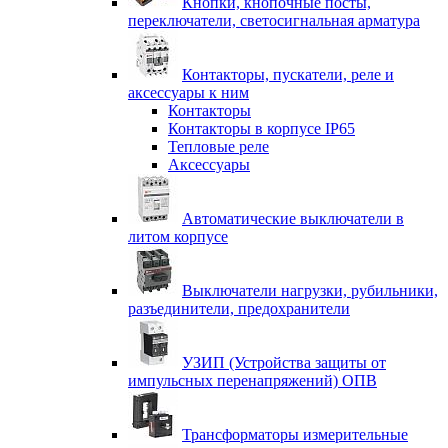
Кнопки, кнопочные посты,
переключатели, светосигнальная арматура
Контакторы, пускатели, реле и
аксессуары к ним
Контакторы
Контакторы в корпусе IP65
Тепловые реле
Аксессуары
Автоматические выключатели в
литом корпусе
Выключатели нагрузки, рубильники,
разъединители, предохранители
УЗИП (Устройства защиты от
импульсных перенапряжений) ОПВ
Трансформаторы измерительные