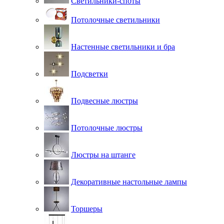
Светильники-споты
Потолочные светильники
Настенные светильники и бра
Подсветки
Подвесные люстры
Потолочные люстры
Люстры на штанге
Декоративные настольные лампы
Торшеры