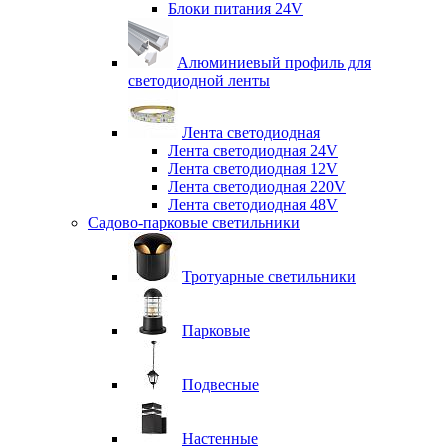
Блоки питания 24V
Алюминиевый профиль для
светодиодной ленты
Лента светодиодная
Лента светодиодная 24V
Лента светодиодная 12V
Лента светодиодная 220V
Лента светодиодная 48V
Садово-парковые светильники
Тротуарные светильники
Парковые
Подвесные
Настенные