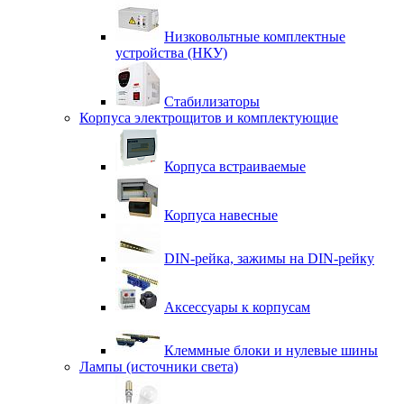
Низковольтные комплектные
устройства (НКУ)
Стабилизаторы
Корпуса электрощитов и комплектующие
Корпуса встраиваемые
Корпуса навесные
DIN-рейка, зажимы на DIN-рейку
Аксессуары к корпусам
Клеммные блоки и нулевые шины
Лампы (источники света)