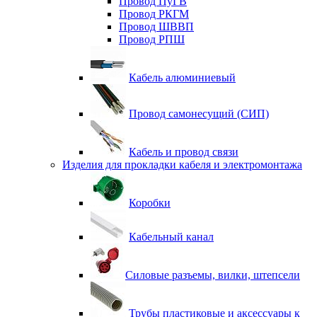
Провод ПуГВ
Провод РКГМ
Провод ШВВП
Провод РПШ
Кабель алюминиевый
Провод самонесущий (СИП)
Кабель и провод связи
Изделия для прокладки кабеля и электромонтажа
Коробки
Кабельный канал
Силовые разъемы, вилки, штепсели
Трубы пластиковые и аксессуары к