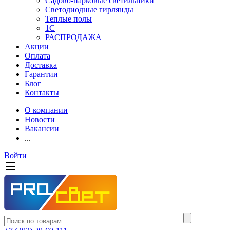
Садово-парковые светильники
Светодиодные гирлянды
Теплые полы
1С
РАСПРОДАЖА
Акции
Оплата
Доставка
Гарантии
Блог
Контакты
О компании
Новости
Вакансии
...
Войти