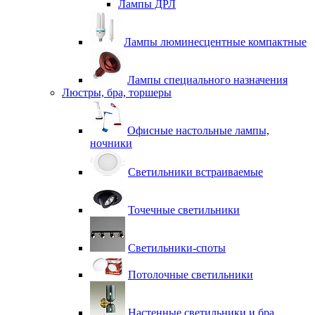
Лампы ДРЛ
Лампы люминесцентные компактные
Лампы специального назначения
Люстры, бра, торшеры
Офисные настольные лампы,
ночники
Светильники встраиваемые
Точечные светильники
Светильники-споты
Потолочные светильники
Настенные светильники и бра