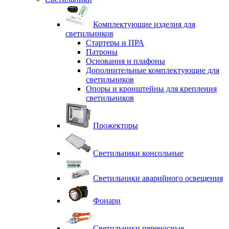
Комплектующие изделия для
светильников
Стартеры и ПРА
Патроны
Основания и плафоны
Дополнительные комплектующие для
светильников
Опоры и кронштейны для крепления
светильников
Прожекторы
Светильники консольные
Светильники аварийного освещения
Фонари
Светильники переносные