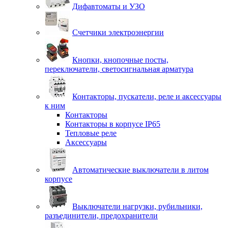
Дифавтоматы и УЗО
Счетчики электроэнергии
Кнопки, кнопочные посты,
переключатели, светосигнальная арматура
Контакторы, пускатели, реле и аксессуары
к ним
Контакторы
Контакторы в корпусе IP65
Тепловые реле
Аксессуары
Автоматические выключатели в литом
корпусе
Выключатели нагрузки, рубильники,
разъединители, предохранители