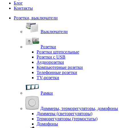
Блог
Контакты
Розетки, выключатели
Выключатели
Розетки
Розетки штепсельные
Розетки с USB
Аудиорозетки
Компьютерные розетки
Телефонные розетки
TV-розетки
Рамки
Диммеры, терморегуляторы, домофоны
Диммеры (светорегуляторы)
Терморегуляторы (термостаты)
Домофоны