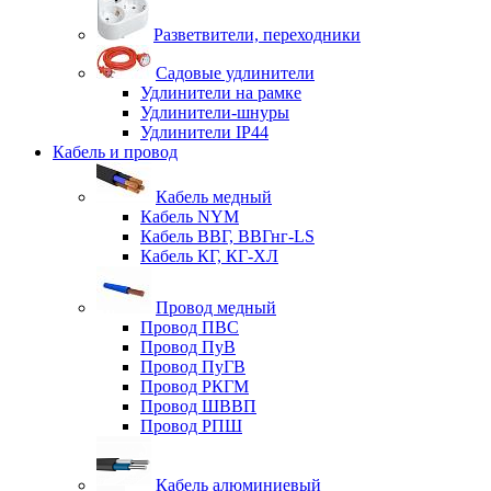
Разветвители, переходники
Садовые удлинители
Удлинители на рамке
Удлинители-шнуры
Удлинители IP44
Кабель и провод
Кабель медный
Кабель NYM
Кабель ВВГ, ВВГнг-LS
Кабель КГ, КГ-ХЛ
Провод медный
Провод ПВС
Провод ПуВ
Провод ПуГВ
Провод РКГМ
Провод ШВВП
Провод РПШ
Кабель алюминиевый