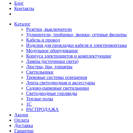
Блог
Контакты
Каталог
Розетки, выключатели
Удлинители, тройники, звонки, сетевые фильтры
Кабель и провод
Изделия для прокладки кабеля и электромонтажа
Модульное оборудование
Корпуса электрощитов и комплектующие
Лампы (источники света)
Люстры, бра, торшеры
Светильники
Трековые системы освещения
Лента светодиодная и аксессуары
Садово-парковые светильники
Светодиодные гирлянды
Теплые полы
1С
РАСПРОДАЖА
Акции
Оплата
Доставка
Гарантии