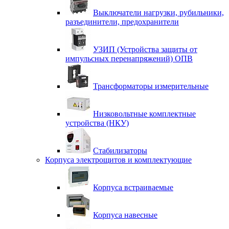
Выключатели нагрузки, рубильники,
разъединители, предохранители
УЗИП (Устройства защиты от
импульсных перенапряжений) ОПВ
Трансформаторы измерительные
Низковольтные комплектные
устройства (НКУ)
Стабилизаторы
Корпуса электрощитов и комплектующие
Корпуса встраиваемые
Корпуса навесные