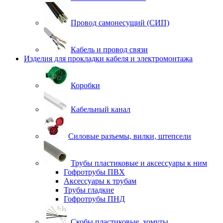
Провод самонесущий (СИП)
Кабель и провод связи
Изделия для прокладки кабеля и электромонтажа
Коробки
Кабельный канал
Силовые разъемы, вилки, штепсели
Трубы пластиковые и аксессуары к ним
Гофротрубы ПВХ
Аксессуары к трубам
Трубы гладкие
Гофротрубы ПНД
Скобы пластиковые, хомуты