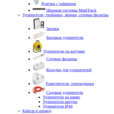
Розетки с таймером
Шинные системы MultiTrack
Удлинители, тройники, звонки, сетевые фильтры
Звонки
Бытовые удлинители
Удлинители на катушке
Сетевые фильтры
Колодки для удлинителей
Разветвители, переходники
Садовые удлинители
Удлинители на рамке
Удлинители-шнуры
Удлинители IP44
Кабель и провод