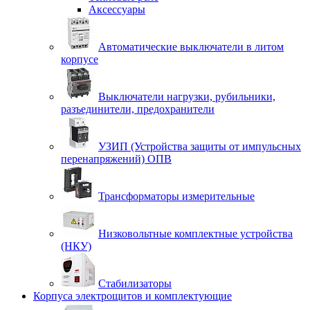
Аксессуары
Автоматические выключатели в литом
корпусе
Выключатели нагрузки, рубильники,
разъединители, предохранители
УЗИП (Устройства защиты от импульсных
перенапряжений) ОПВ
Трансформаторы измерительные
Низковольтные комплектные устройства
(НКУ)
Стабилизаторы
Корпуса электрощитов и комплектующие