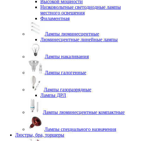
Высокой мощности
Низковольтные светодиодные лампы
местного освещения
Филаментная
Лампы люминесцентные
Люминесцентные линейные лампы
Лампы накаливания
Лампы галогенные
Лампы газоразрядные
Лампы ДРЛ
Лампы люминесцентные компактные
Лампы специального назначения
Люстры, бра, торшеры