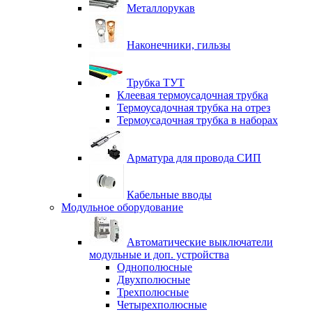
Металлорукав
Наконечники, гильзы
Трубка ТУТ
Клеевая термоусадочная трубка
Термоусадочная трубка на отрез
Термоусадочная трубка в наборах
Арматура для провода СИП
Кабельные вводы
Модульное оборудование
Автоматические выключатели
модульные и доп. устройства
Однополюсные
Двухполюсные
Трехполюсные
Четырехполюсные