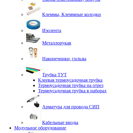
Клеммы, Клеммные колодки
Изолента
Металлорукав
Наконечники, гильзы
Трубка ТУТ
Клеевая термоусадочная трубка
Термоусадочная трубка на отрез
Термоусадочная трубка в наборах
Арматура для провода СИП
Кабельные вводы
Модульное оборудование