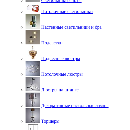
Светильники-споты
Потолочные светильники
Настенные светильники и бра
Подсветки
Подвесные люстры
Потолочные люстры
Люстры на штанге
Декоративные настольные лампы
Торшеры