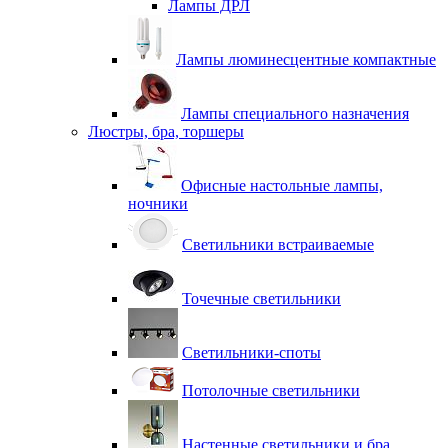
Лампы ДРЛ
Лампы люминесцентные компактные
Лампы специального назначения
Люстры, бра, торшеры
Офисные настольные лампы,
ночники
Светильники встраиваемые
Точечные светильники
Светильники-споты
Потолочные светильники
Настенные светильники и бра