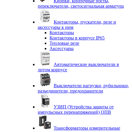
Кнопки, кнопочные посты,
переключатели, светосигнальная арматура
Контакторы, пускатели, реле и
аксессуары к ним
Контакторы
Контакторы в корпусе IP65
Тепловые реле
Аксессуары
Автоматические выключатели в
литом корпусе
Выключатели нагрузки, рубильники,
разъединители, предохранители
УЗИП (Устройства защиты от
импульсных перенапряжений) ОПВ
Трансформаторы измерительные