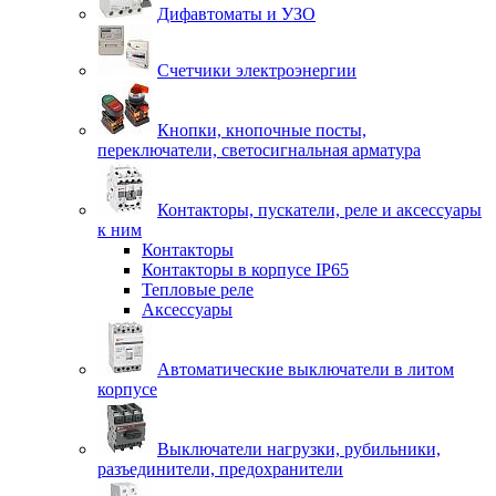
Дифавтоматы и УЗО
Счетчики электроэнергии
Кнопки, кнопочные посты,
переключатели, светосигнальная арматура
Контакторы, пускатели, реле и аксессуары
к ним
Контакторы
Контакторы в корпусе IP65
Тепловые реле
Аксессуары
Автоматические выключатели в литом
корпусе
Выключатели нагрузки, рубильники,
разъединители, предохранители