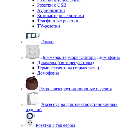
Розетки с USB
Аудиорозетки
Компьютерные розетки
Телефонные розетки
TV-розетки
Рамки
Диммеры, терморегуляторы, домофоны
Диммеры (светорегуляторы)
Терморегуляторы (термостаты)
Домофоны
Ретро электроустановочные изделия
Аксессуары для электроустановочных
изделий
Розетки с таймером