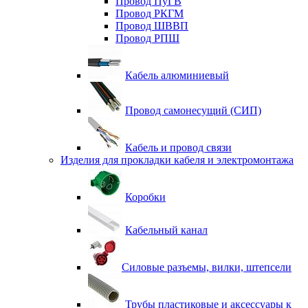
Провод ПуГВ
Провод РКГМ
Провод ШВВП
Провод РПШ
Кабель алюминиевый
Провод самонесущий (СИП)
Кабель и провод связи
Изделия для прокладки кабеля и электромонтажа
Коробки
Кабельный канал
Силовые разъемы, вилки, штепсели
Трубы пластиковые и аксессуары к