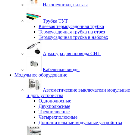
Наконечники, гильзы
Трубка ТУТ
Клеевая термоусадочная трубка
Термоусадочная трубка на отрез
Термоусадочная трубка в наборах
Арматура для провода СИП
Кабельные вводы
Модульное оборудование
Автоматические выключатели модульные
и доп. устройства
Однополюсные
Двухполюсные
Трехполюсные
Четырехполюсные
Дополнительные модульные устройства