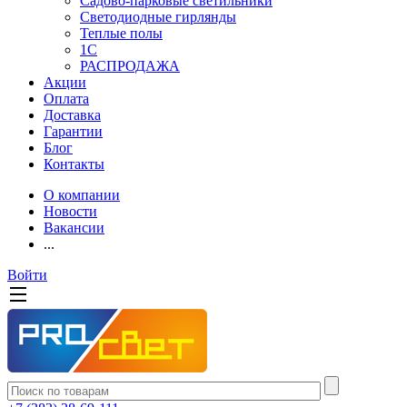
Садово-парковые светильники
Светодиодные гирлянды
Теплые полы
1С
РАСПРОДАЖА
Акции
Оплата
Доставка
Гарантии
Блог
Контакты
О компании
Новости
Вакансии
...
Войти