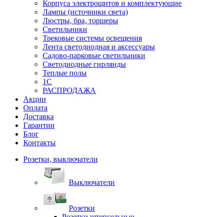
Корпуса электрощитов и комплектующие
Лампы (источники света)
Люстры, бра, торшеры
Светильники
Трековые системы освещения
Лента светодиодная и аксессуары
Садово-парковые светильники
Светодиодные гирлянды
Теплые полы
1С
РАСПРОДАЖА
Акции
Оплата
Доставка
Гарантии
Блог
Контакты
Розетки, выключатели
Выключатели
Розетки
Розетки штепсельные