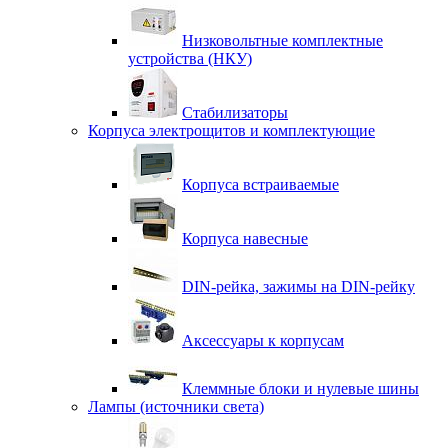
Низковольтные комплектные
устройства (НКУ)
Стабилизаторы
Корпуса электрощитов и комплектующие
Корпуса встраиваемые
Корпуса навесные
DIN-рейка, зажимы на DIN-рейку
Аксессуары к корпусам
Клеммные блоки и нулевые шины
Лампы (источники света)