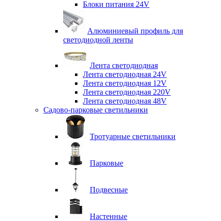
Блоки питания 24V
Алюминиевый профиль для
светодиодной ленты
Лента светодиодная
Лента светодиодная 24V
Лента светодиодная 12V
Лента светодиодная 220V
Лента светодиодная 48V
Садово-парковые светильники
Тротуарные светильники
Парковые
Подвесные
Настенные