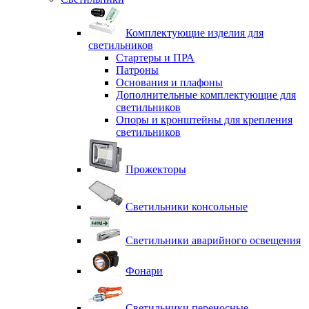
Комплектующие изделия для
светильников
Стартеры и ПРА
Патроны
Основания и плафоны
Дополнительные комплектующие для
светильников
Опоры и кронштейны для крепления
светильников
Прожекторы
Светильники консольные
Светильники аварийного освещения
Фонари
Светильники переносные