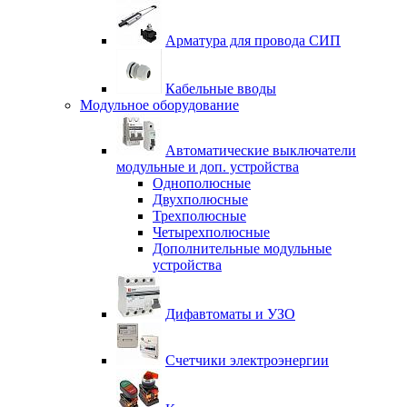
Арматура для провода СИП
Кабельные вводы
Модульное оборудование
Автоматические выключатели
модульные и доп. устройства
Однополюсные
Двухполюсные
Трехполюсные
Четырехполюсные
Дополнительные модульные
устройства
Дифавтоматы и УЗО
Счетчики электроэнергии