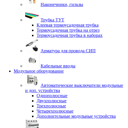
Наконечники, гильзы
Трубка ТУТ
Клеевая термоусадочная трубка
Термоусадочная трубка на отрез
Термоусадочная трубка в наборах
Арматура для провода СИП
Кабельные вводы
Модульное оборудование
Автоматические выключатели модульные
и доп. устройства
Однополюсные
Двухполюсные
Трехполюсные
Четырехполюсные
Дополнительные модульные устройства