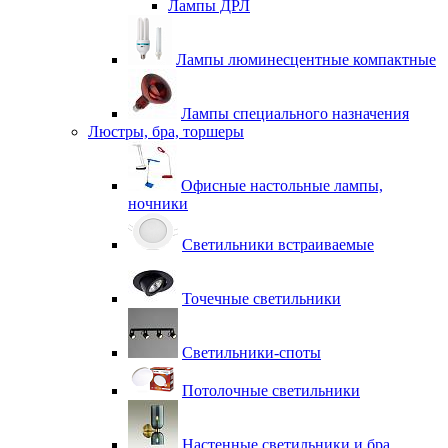
Лампы ДРЛ
Лампы люминесцентные компактные
Лампы специального назначения
Люстры, бра, торшеры
Офисные настольные лампы,
ночники
Светильники встраиваемые
Точечные светильники
Светильники-споты
Потолочные светильники
Настенные светильники и бра