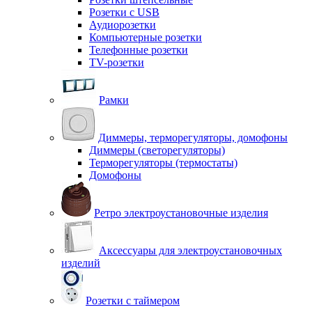
Розетки с USB
Аудиорозетки
Компьютерные розетки
Телефонные розетки
TV-розетки
Рамки
Диммеры, терморегуляторы, домофоны
Диммеры (светорегуляторы)
Терморегуляторы (термостаты)
Домофоны
Ретро электроустановочные изделия
Аксессуары для электроустановочных
изделий
Розетки с таймером