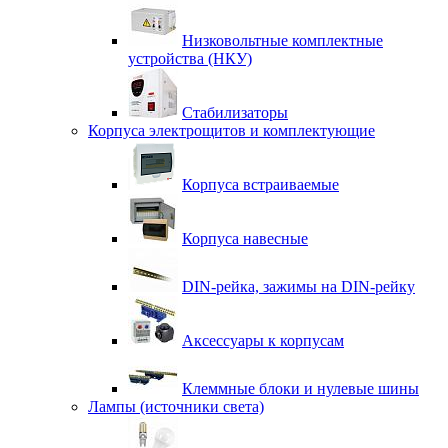
Низковольтные комплектные
устройства (НКУ)
Стабилизаторы
Корпуса электрощитов и комплектующие
Корпуса встраиваемые
Корпуса навесные
DIN-рейка, зажимы на DIN-рейку
Аксессуары к корпусам
Клеммные блоки и нулевые шины
Лампы (источники света)