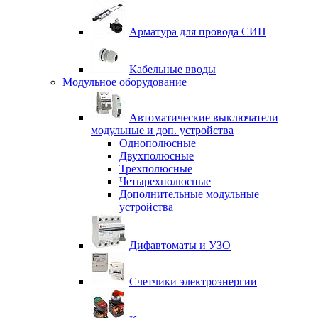
Арматура для провода СИП
Кабельные вводы
Модульное оборудование
Автоматические выключатели
модульные и доп. устройства
Однополюсные
Двухполюсные
Трехполюсные
Четырехполюсные
Дополнительные модульные
устройства
Дифавтоматы и УЗО
Счетчики электроэнергии