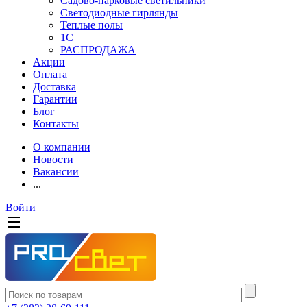
Садово-парковые светильники
Светодиодные гирлянды
Теплые полы
1С
РАСПРОДАЖА
Акции
Оплата
Доставка
Гарантии
Блог
Контакты
О компании
Новости
Вакансии
...
Войти