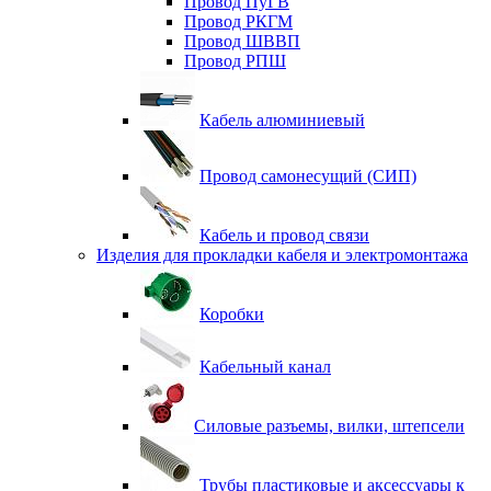
Провод ПуГВ
Провод РКГМ
Провод ШВВП
Провод РПШ
Кабель алюминиевый
Провод самонесущий (СИП)
Кабель и провод связи
Изделия для прокладки кабеля и электромонтажа
Коробки
Кабельный канал
Силовые разъемы, вилки, штепсели
Трубы пластиковые и аксессуары к