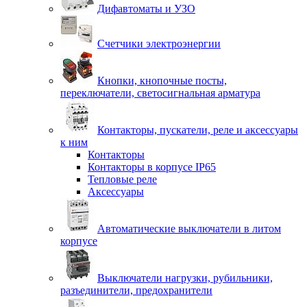
Дифавтоматы и УЗО
Счетчики электроэнергии
Кнопки, кнопочные посты,
переключатели, светосигнальная арматура
Контакторы, пускатели, реле и аксессуары
к ним
Контакторы
Контакторы в корпусе IP65
Тепловые реле
Аксессуары
Автоматические выключатели в литом
корпусе
Выключатели нагрузки, рубильники,
разъединители, предохранители