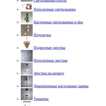
Светильники-споты
Потолочные светильники
Настенные светильники и бра
Подсветки
Подвесные люстры
Потолочные люстры
Люстры на штанге
Декоративные настольные лампы
Торшеры