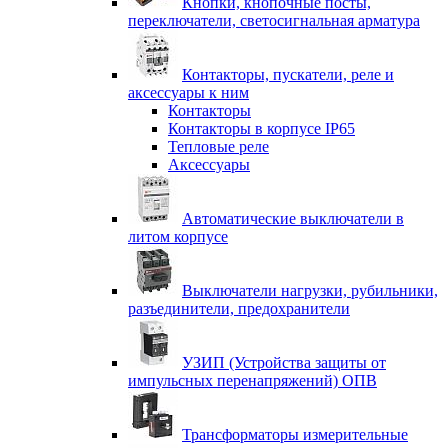
Кнопки, кнопочные посты,
переключатели, светосигнальная арматура
Контакторы, пускатели, реле и
аксессуары к ним
Контакторы
Контакторы в корпусе IP65
Тепловые реле
Аксессуары
Автоматические выключатели в
литом корпусе
Выключатели нагрузки, рубильники,
разъединители, предохранители
УЗИП (Устройства защиты от
импульсных перенапряжений) ОПВ
Трансформаторы измерительные