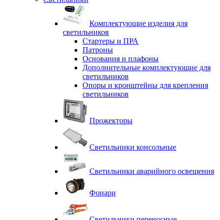
Комплектующие изделия для
светильников
Стартеры и ПРА
Патроны
Основания и плафоны
Дополнительные комплектующие для
светильников
Опоры и кронштейны для крепления
светильников
Прожекторы
Светильники консольные
Светильники аварийного освещения
Фонари
Светильники переносные