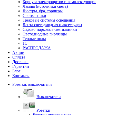
Корпуса электрощитов и комплектующие
Лампы (источники света)
Люстры, бра, торшеры
Светильники
Трековые системы освещения
Лента светодиодная и аксессуары
Садово-парковые светильники
Светодиодные гирлянды
Теплые полы
1С
РАСПРОДАЖА
Акции
Оплата
Доставка
Гарантии
Блог
Контакты
Розетки, выключатели
Выключатели
Розетки
Розетки штепсельные