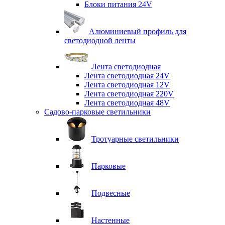
Блоки питания 24V
Алюминиевый профиль для
светодиодной ленты
Лента светодиодная
Лента светодиодная 24V
Лента светодиодная 12V
Лента светодиодная 220V
Лента светодиодная 48V
Садово-парковые светильники
Тротуарные светильники
Парковые
Подвесные
Настенные