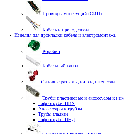
Провод самонесущий (СИП)
Кабель и провод связи
Изделия для прокладки кабеля и электромонтажа
Коробки
Кабельный канал
Силовые разъемы, вилки, штепсели
Трубы пластиковые и аксессуары к ним
Гофротрубы ПВХ
Аксессуары к трубам
Трубы гладкие
Гофротрубы ПНД
Скобы пластиковые, хомуты