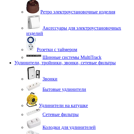
Ретро электроустановочные изделия
Аксессуары для электроустановочных
изделий
Розетки с таймером
Шинные системы MultiTrack
Удлинители, тройники, звонки, сетевые фильтры
Звонки
Бытовые удлинители
Удлинители на катушке
Сетевые фильтры
Колодки для удлинителей