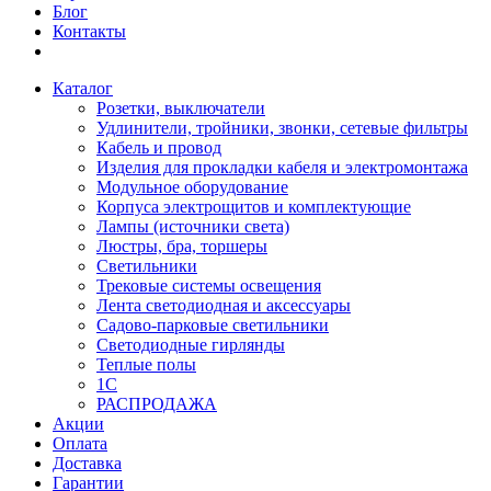
Блог
Контакты
Каталог
Розетки, выключатели
Удлинители, тройники, звонки, сетевые фильтры
Кабель и провод
Изделия для прокладки кабеля и электромонтажа
Модульное оборудование
Корпуса электрощитов и комплектующие
Лампы (источники света)
Люстры, бра, торшеры
Светильники
Трековые системы освещения
Лента светодиодная и аксессуары
Садово-парковые светильники
Светодиодные гирлянды
Теплые полы
1С
РАСПРОДАЖА
Акции
Оплата
Доставка
Гарантии