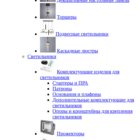
Декоративные настольные лампы
Торшеры
Подвесные светильники
Каскадные люстры
Светильники
Комплектующие изделия для
светильников
Стартеры и ПРА
Патроны
Основания и плафоны
Дополнительные комплектующие для
светильников
Опоры и кронштейны для крепления
светильников
Прожекторы