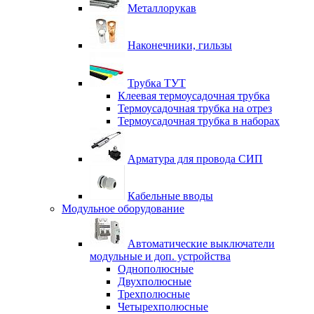
Металлорукав
Наконечники, гильзы
Трубка ТУТ
Клеевая термоусадочная трубка
Термоусадочная трубка на отрез
Термоусадочная трубка в наборах
Арматура для провода СИП
Кабельные вводы
Модульное оборудование
Автоматические выключатели
модульные и доп. устройства
Однополюсные
Двухполюсные
Трехполюсные
Четырехполюсные