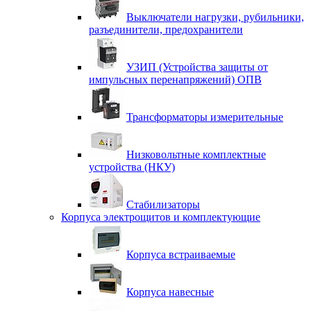
Выключатели нагрузки, рубильники,
разъединители, предохранители
УЗИП (Устройства защиты от
импульсных перенапряжений) ОПВ
Трансформаторы измерительные
Низковольтные комплектные
устройства (НКУ)
Стабилизаторы
Корпуса электрощитов и комплектующие
Корпуса встраиваемые
Корпуса навесные