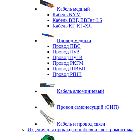
Кабель медный
Кабель NYM
Кабель ВВГ, ВВГнг-LS
Кабель КГ, КГ-ХЛ
Провод медный
Провод ПВС
Провод ПуВ
Провод ПуГВ
Провод РКГМ
Провод ШВВП
Провод РПШ
Кабель алюминиевый
Провод самонесущий (СИП)
Кабель и провод связи
Изделия для прокладки кабеля и электромонтажа