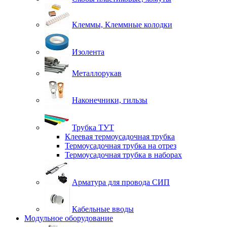
Клеммы, Клеммные колодки
Изолента
Металлорукав
Наконечники, гильзы
Трубка ТУТ
Клеевая термоусадочная трубка
Термоусадочная трубка на отрез
Термоусадочная трубка в наборах
Арматура для провода СИП
Кабельные вводы
Модульное оборудование