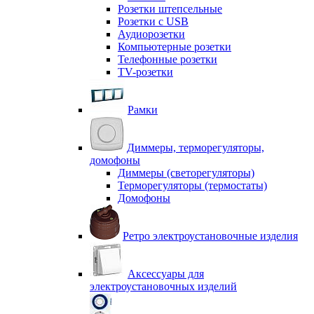
Розетки штепсельные
Розетки с USB
Аудиорозетки
Компьютерные розетки
Телефонные розетки
TV-розетки
Рамки
Диммеры, терморегуляторы,
домофоны
Диммеры (светорегуляторы)
Терморегуляторы (термостаты)
Домофоны
Ретро электроустановочные изделия
Аксессуары для
электроустановочных изделий