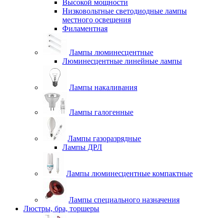
Высокой мощности
Низковольтные светодиодные лампы
местного освещения
Филаментная
Лампы люминесцентные
Люминесцентные линейные лампы
Лампы накаливания
Лампы галогенные
Лампы газоразрядные
Лампы ДРЛ
Лампы люминесцентные компактные
Лампы специального назначения
Люстры, бра, торшеры