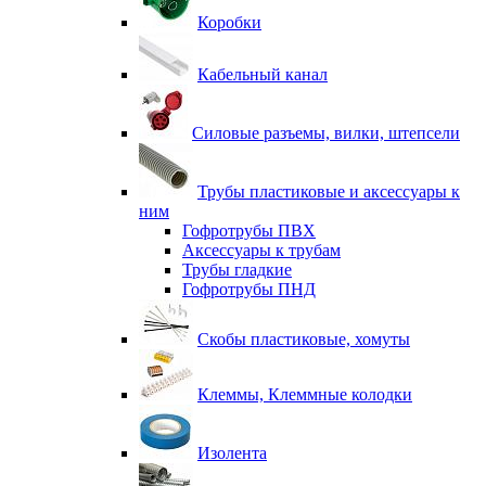
Коробки
Кабельный канал
Силовые разъемы, вилки, штепсели
Трубы пластиковые и аксессуары к
ним
Гофротрубы ПВХ
Аксессуары к трубам
Трубы гладкие
Гофротрубы ПНД
Скобы пластиковые, хомуты
Клеммы, Клеммные колодки
Изолента