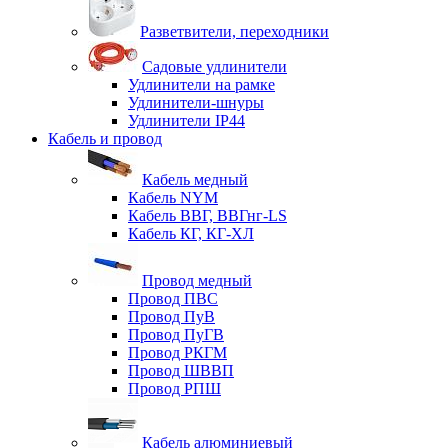
Разветвители, переходники
Садовые удлинители
Удлинители на рамке
Удлинители-шнуры
Удлинители IP44
Кабель и провод
Кабель медный
Кабель NYM
Кабель ВВГ, ВВГнг-LS
Кабель КГ, КГ-ХЛ
Провод медный
Провод ПВС
Провод ПуВ
Провод ПуГВ
Провод РКГМ
Провод ШВВП
Провод РПШ
Кабель алюминиевый