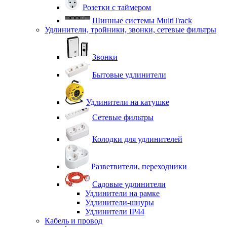
Розетки с таймером
Шинные системы MultiTrack
Удлинители, тройники, звонки, сетевые фильтры
Звонки
Бытовые удлинители
Удлинители на катушке
Сетевые фильтры
Колодки для удлинителей
Разветвители, переходники
Садовые удлинители
Удлинители на рамке
Удлинители-шнуры
Удлинители IP44
Кабель и провод