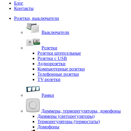
Блог
Контакты
Розетки, выключатели
Выключатели
Розетки
Розетки штепсельные
Розетки с USB
Аудиорозетки
Компьютерные розетки
Телефонные розетки
TV-розетки
Рамки
Диммеры, терморегуляторы, домофоны
Диммеры (светорегуляторы)
Терморегуляторы (термостаты)
Домофоны