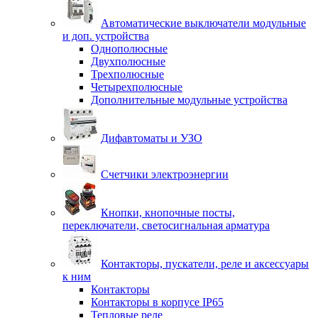
Автоматические выключатели модульные
и доп. устройства
Однополюсные
Двухполюсные
Трехполюсные
Четырехполюсные
Дополнительные модульные устройства
Дифавтоматы и УЗО
Счетчики электроэнергии
Кнопки, кнопочные посты,
переключатели, светосигнальная арматура
Контакторы, пускатели, реле и аксессуары
к ним
Контакторы
Контакторы в корпусе IP65
Тепловые реле