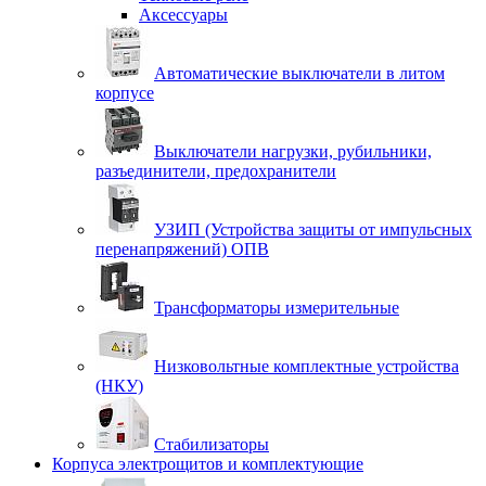
Аксессуары
Автоматические выключатели в литом
корпусе
Выключатели нагрузки, рубильники,
разъединители, предохранители
УЗИП (Устройства защиты от импульсных
перенапряжений) ОПВ
Трансформаторы измерительные
Низковольтные комплектные устройства
(НКУ)
Стабилизаторы
Корпуса электрощитов и комплектующие