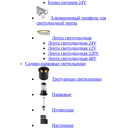
Блоки питания 24V
Алюминиевый профиль для
светодиодной ленты
Лента светодиодная
Лента светодиодная 24V
Лента светодиодная 12V
Лента светодиодная 220V
Лента светодиодная 48V
Садово-парковые светильники
Тротуарные светильники
Парковые
Подвесные
Настенные