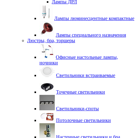
Лампы ДРЛ
Лампы люминесцентные компактные
Лампы специального назначения
Люстры, бра, торшеры
Офисные настольные лампы,
ночники
Светильники встраиваемые
Точечные светильники
Светильники-споты
Потолочные светильники
Настенные светильники и бра