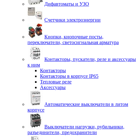
Дифавтоматы и УЗО
Счетчики электроэнергии
Кнопки, кнопочные посты,
переключатели, светосигнальная арматура
Контакторы, пускатели, реле и аксессуары
к ним
Контакторы
Контакторы в корпусе IP65
Тепловые реле
Аксессуары
Автоматические выключатели в литом
корпусе
Выключатели нагрузки, рубильники,
разъединители, предохранители