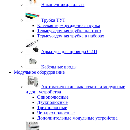
Наконечники, гильзы
Трубка ТУТ
Клеевая термоусадочная трубка
Термоусадочная трубка на отрез
Термоусадочная трубка в наборах
Арматура для провода СИП
Кабельные вводы
Модульное оборудование
Автоматические выключатели модульные
и доп. устройства
Однополюсные
Двухполюсные
Трехполюсные
Четырехполюсные
Дополнительные модульные устройства