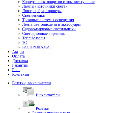
Корпуса электрощитов и комплектующие
Лампы (источники света)
Люстры, бра, торшеры
Светильники
Трековые системы освещения
Лента светодиодная и аксессуары
Садово-парковые светильники
Светодиодные гирлянды
Теплые полы
1С
РАСПРОДАЖА
Акции
Оплата
Доставка
Гарантии
Блог
Контакты
Розетки, выключатели
Выключатели
Розетки
Розетки штепсельные