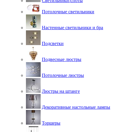
Светильники-споты
Потолочные светильники
Настенные светильники и бра
Подсветки
Подвесные люстры
Потолочные люстры
Люстры на штанге
Декоративные настольные лампы
Торшеры