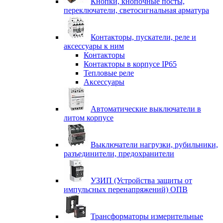
Кнопки, кнопочные посты,
переключатели, светосигнальная арматура
Контакторы, пускатели, реле и
аксессуары к ним
Контакторы
Контакторы в корпусе IP65
Тепловые реле
Аксессуары
Автоматические выключатели в
литом корпусе
Выключатели нагрузки, рубильники,
разъединители, предохранители
УЗИП (Устройства защиты от
импульсных перенапряжений) ОПВ
Трансформаторы измерительные