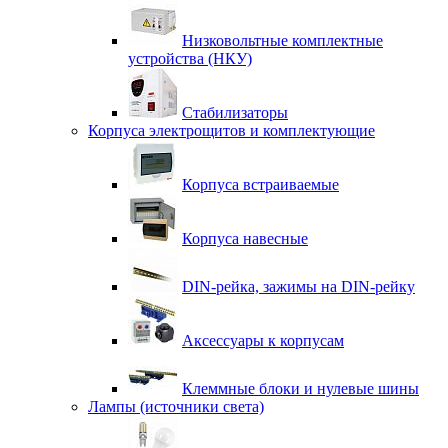
Низковольтные комплектные
устройства (НКУ)
Стабилизаторы
Корпуса электрощитов и комплектующие
Корпуса встраиваемые
Корпуса навесные
DIN-рейка, зажимы на DIN-рейку
Аксессуары к корпусам
Клеммные блоки и нулевые шины
Лампы (источники света)