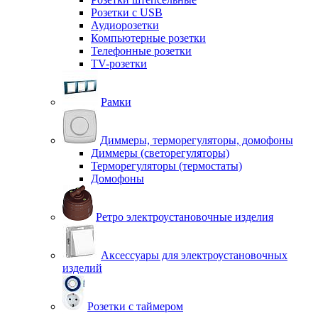
Розетки с USB
Аудиорозетки
Компьютерные розетки
Телефонные розетки
TV-розетки
Рамки
Диммеры, терморегуляторы, домофоны
Диммеры (светорегуляторы)
Терморегуляторы (термостаты)
Домофоны
Ретро электроустановочные изделия
Аксессуары для электроустановочных
изделий
Розетки с таймером