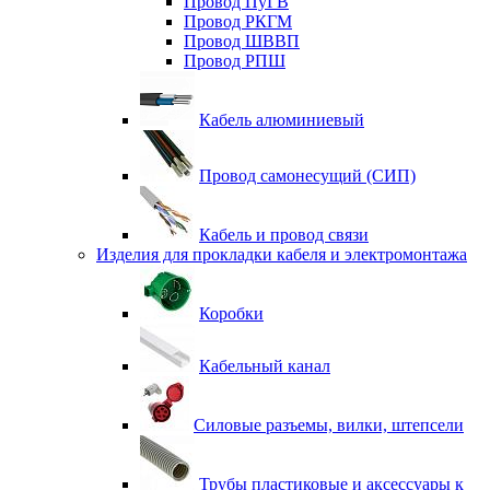
Провод ПуГВ
Провод РКГМ
Провод ШВВП
Провод РПШ
Кабель алюминиевый
Провод самонесущий (СИП)
Кабель и провод связи
Изделия для прокладки кабеля и электромонтажа
Коробки
Кабельный канал
Силовые разъемы, вилки, штепсели
Трубы пластиковые и аксессуары к