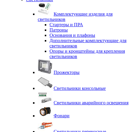
Комплектующие изделия для
светильников
Стартеры и ПРА
Патроны
Основания и плафоны
Дополнительные комплектующие для
светильников
Опоры и кронштейны для крепления
светильников
Прожекторы
Светильники консольные
Светильники аварийного освещения
Фонари
Светильники переносные