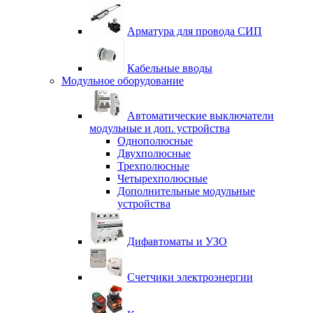
Арматура для провода СИП
Кабельные вводы
Модульное оборудование
Автоматические выключатели
модульные и доп. устройства
Однополюсные
Двухполюсные
Трехполюсные
Четырехполюсные
Дополнительные модульные
устройства
Дифавтоматы и УЗО
Счетчики электроэнергии