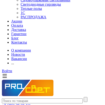
Садово-парковые светильники
Светодиодные гирлянды
Теплые полы
1С
РАСПРОДАЖА
Акции
Оплата
Доставка
Гарантии
Блог
Контакты
О компании
Новости
Вакансии
...
Войти