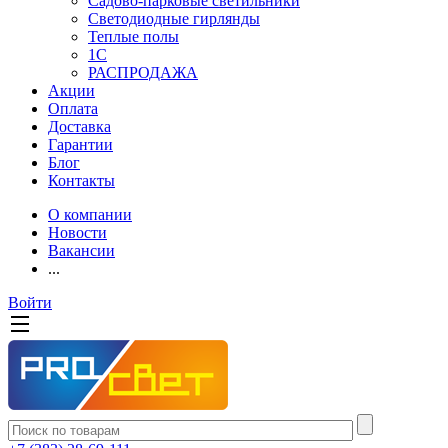
Садово-парковые светильники
Светодиодные гирлянды
Теплые полы
1С
РАСПРОДАЖА
Акции
Оплата
Доставка
Гарантии
Блог
Контакты
О компании
Новости
Вакансии
...
Войти