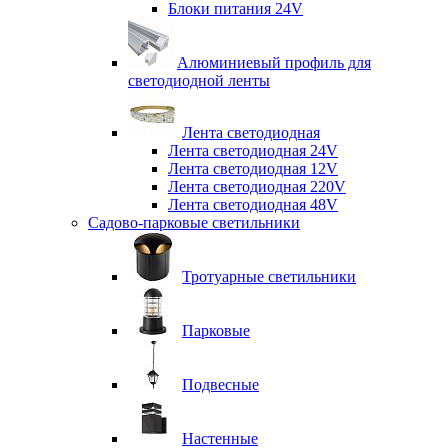
Блоки питания 24V
Алюминиевый профиль для
светодиодной ленты
Лента светодиодная
Лента светодиодная 24V
Лента светодиодная 12V
Лента светодиодная 220V
Лента светодиодная 48V
Садово-парковые светильники
Тротуарные светильники
Парковые
Подвесные
Настенные