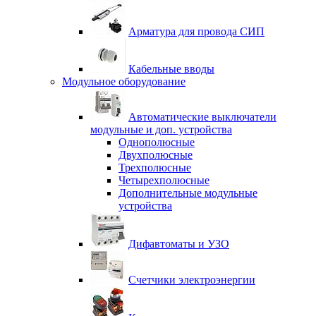
Арматура для провода СИП
Кабельные вводы
Модульное оборудование
Автоматические выключатели
модульные и доп. устройства
Однополюсные
Двухполюсные
Трехполюсные
Четырехполюсные
Дополнительные модульные
устройства
Дифавтоматы и УЗО
Счетчики электроэнергии