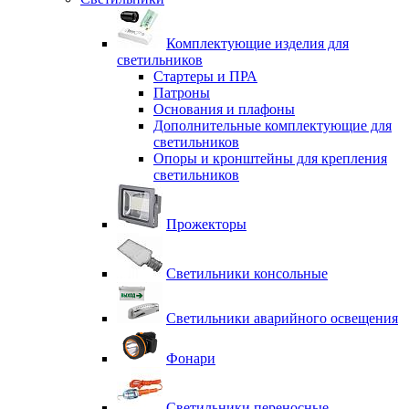
Комплектующие изделия для
светильников
Стартеры и ПРА
Патроны
Основания и плафоны
Дополнительные комплектующие для
светильников
Опоры и кронштейны для крепления
светильников
Прожекторы
Светильники консольные
Светильники аварийного освещения
Фонари
Светильники переносные