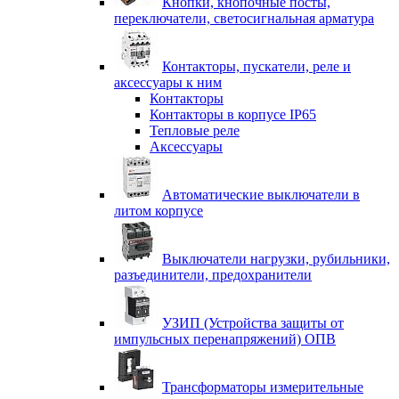
Кнопки, кнопочные посты,
переключатели, светосигнальная арматура
Контакторы, пускатели, реле и
аксессуары к ним
Контакторы
Контакторы в корпусе IP65
Тепловые реле
Аксессуары
Автоматические выключатели в
литом корпусе
Выключатели нагрузки, рубильники,
разъединители, предохранители
УЗИП (Устройства защиты от
импульсных перенапряжений) ОПВ
Трансформаторы измерительные