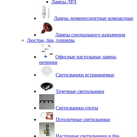
Лампы ДРЛ
Лампы люминесцентные компактные
Лампы специального назначения
Люстры, бра, торшеры
Офисные настольные лампы,
ночники
Светильники встраиваемые
Точечные светильники
Светильники-споты
Потолочные светильники
Настенные светильники и бра