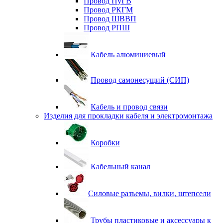
Провод ПуГВ
Провод РКГМ
Провод ШВВП
Провод РПШ
Кабель алюминиевый
Провод самонесущий (СИП)
Кабель и провод связи
Изделия для прокладки кабеля и электромонтажа
Коробки
Кабельный канал
Силовые разъемы, вилки, штепсели
Трубы пластиковые и аксессуары к