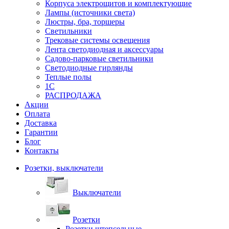
Корпуса электрощитов и комплектующие
Лампы (источники света)
Люстры, бра, торшеры
Светильники
Трековые системы освещения
Лента светодиодная и аксессуары
Садово-парковые светильники
Светодиодные гирлянды
Теплые полы
1С
РАСПРОДАЖА
Акции
Оплата
Доставка
Гарантии
Блог
Контакты
Розетки, выключатели
Выключатели
Розетки
Розетки штепсельные