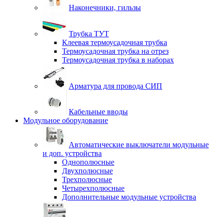
Наконечники, гильзы
Трубка ТУТ
Клеевая термоусадочная трубка
Термоусадочная трубка на отрез
Термоусадочная трубка в наборах
Арматура для провода СИП
Кабельные вводы
Модульное оборудование
Автоматические выключатели модульные
и доп. устройства
Однополюсные
Двухполюсные
Трехполюсные
Четырехполюсные
Дополнительные модульные устройства