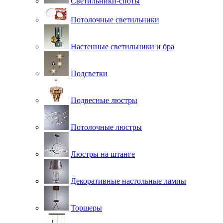
Светильники-споты
Потолочные светильники
Настенные светильники и бра
Подсветки
Подвесные люстры
Потолочные люстры
Люстры на штанге
Декоративные настольные лампы
Торшеры