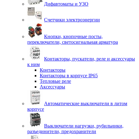
Дифавтоматы и УЗО
Счетчики электроэнергии
Кнопки, кнопочные посты,
переключатели, светосигнальная арматура
Контакторы, пускатели, реле и аксессуары
к ним
Контакторы
Контакторы в корпусе IP65
Тепловые реле
Аксессуары
Автоматические выключатели в литом
корпусе
Выключатели нагрузки, рубильники,
разъединители, предохранители