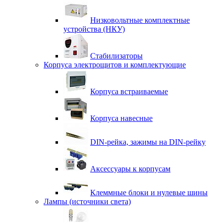
Низковольтные комплектные
устройства (НКУ)
Стабилизаторы
Корпуса электрощитов и комплектующие
Корпуса встраиваемые
Корпуса навесные
DIN-рейка, зажимы на DIN-рейку
Аксессуары к корпусам
Клеммные блоки и нулевые шины
Лампы (источники света)