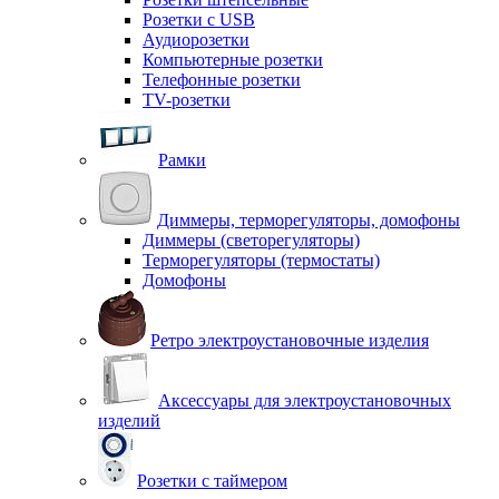
Розетки с USB
Аудиорозетки
Компьютерные розетки
Телефонные розетки
TV-розетки
Рамки
Диммеры, терморегуляторы, домофоны
Диммеры (светорегуляторы)
Терморегуляторы (термостаты)
Домофоны
Ретро электроустановочные изделия
Аксессуары для электроустановочных
изделий
Розетки с таймером