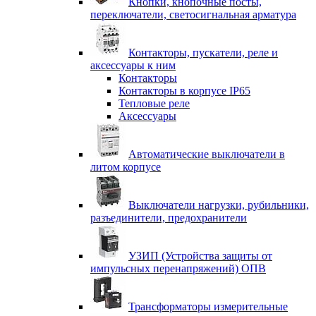
Кнопки, кнопочные посты,
переключатели, светосигнальная арматура
Контакторы, пускатели, реле и
аксессуары к ним
Контакторы
Контакторы в корпусе IP65
Тепловые реле
Аксессуары
Автоматические выключатели в
литом корпусе
Выключатели нагрузки, рубильники,
разъединители, предохранители
УЗИП (Устройства защиты от
импульсных перенапряжений) ОПВ
Трансформаторы измерительные