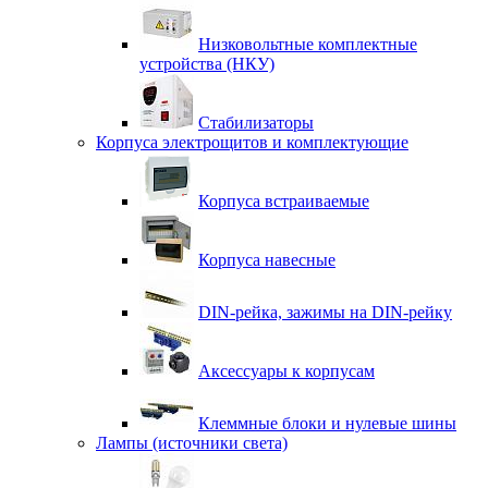
Низковольтные комплектные
устройства (НКУ)
Стабилизаторы
Корпуса электрощитов и комплектующие
Корпуса встраиваемые
Корпуса навесные
DIN-рейка, зажимы на DIN-рейку
Аксессуары к корпусам
Клеммные блоки и нулевые шины
Лампы (источники света)