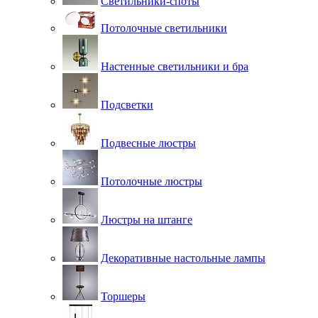
Светильники-споты
Потолочные светильники
Настенные светильники и бра
Подсветки
Подвесные люстры
Потолочные люстры
Люстры на штанге
Декоративные настольные лампы
Торшеры