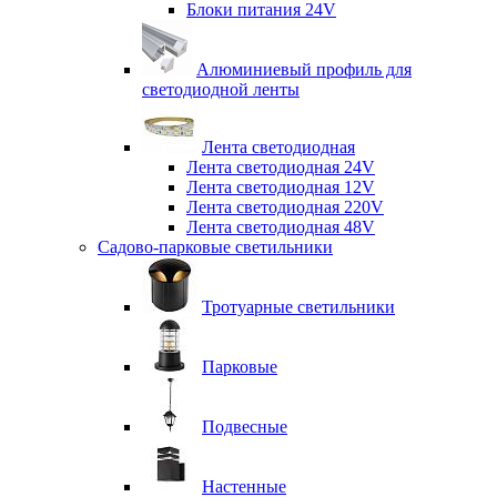
Блоки питания 24V
Алюминиевый профиль для
светодиодной ленты
Лента светодиодная
Лента светодиодная 24V
Лента светодиодная 12V
Лента светодиодная 220V
Лента светодиодная 48V
Садово-парковые светильники
Тротуарные светильники
Парковые
Подвесные
Настенные