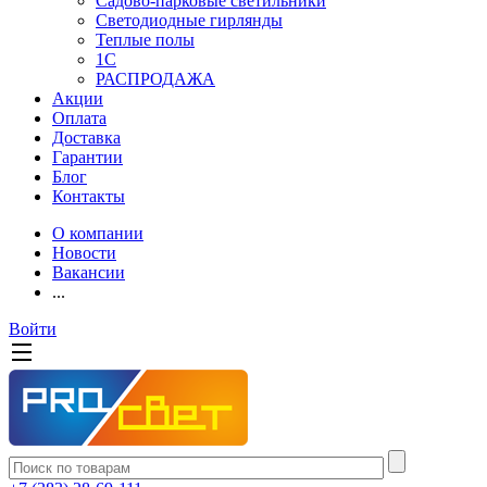
Садово-парковые светильники
Светодиодные гирлянды
Теплые полы
1С
РАСПРОДАЖА
Акции
Оплата
Доставка
Гарантии
Блог
Контакты
О компании
Новости
Вакансии
...
Войти