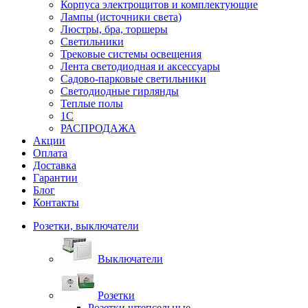
Корпуса электрощитов и комплектующие
Лампы (источники света)
Люстры, бра, торшеры
Светильники
Трековые системы освещения
Лента светодиодная и аксессуары
Садово-парковые светильники
Светодиодные гирлянды
Теплые полы
1С
РАСПРОДАЖА
Акции
Оплата
Доставка
Гарантии
Блог
Контакты
Розетки, выключатели
Выключатели
Розетки
Розетки штепсельные