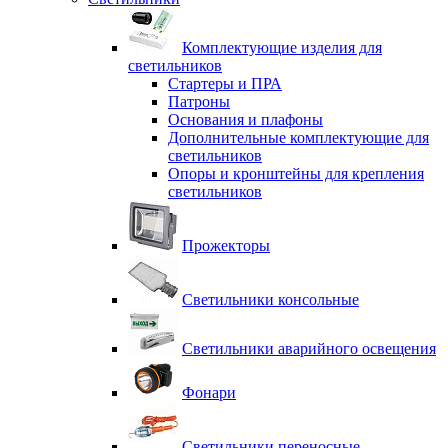
Комплектующие изделия для
светильников
Стартеры и ПРА
Патроны
Основания и плафоны
Дополнительные комплектующие для
светильников
Опоры и кронштейны для крепления
светильников
Прожекторы
Светильники консольные
Светильники аварийного освещения
Фонари
Светильники переносные