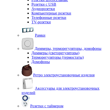
Розетки с USB
Аудиорозетки
Компьютерные розетки
Телефонные розетки
TV-розетки
Рамки
Диммеры, терморегуляторы, домофоны
Диммеры (светорегуляторы)
Терморегуляторы (термостаты)
Домофоны
Ретро электроустановочные изделия
Аксессуары для электроустановочных
изделий
Розетки с таймером