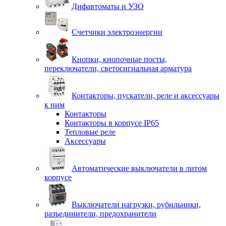
Дифавтоматы и УЗО
Счетчики электроэнергии
Кнопки, кнопочные посты,
переключатели, светосигнальная арматура
Контакторы, пускатели, реле и аксессуары
к ним
Контакторы
Контакторы в корпусе IP65
Тепловые реле
Аксессуары
Автоматические выключатели в литом
корпусе
Выключатели нагрузки, рубильники,
разъединители, предохранители