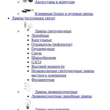
Аксессуары к корпусам
Клеммные блоки и нулевые шины
Лампы (источники света)
Лампы светодиодные
Линейные
Капсульные
Отражатель (рефлектор)
Грушевидные
Свеча
Шарообразная
GX53
Высокой мощности
Низковольтные светодиодные лампы
местного освещения
Филаментная
Лампы люминесцентные
Люминесцентные линейные лампы
Лампы накаливания