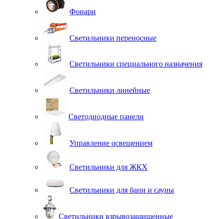
Фонари
Светильники переносные
Светильники специального назначения
Светильники линейные
Светодиодные панели
Управление освещением
Светильники для ЖКХ
Светильники для бани и сауны
Светильники взрывозащищенные