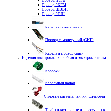
Провод ПуГВ
Провод РКГМ
Провод ШВВП
Провод РПШ
Кабель алюминиевый
Провод самонесущий (СИП)
Кабель и провод связи
Изделия для прокладки кабеля и электромонтажа
Коробки
Кабельный канал
Силовые разъемы, вилки, штепсели
Трубы пластиковые и аксессуары к