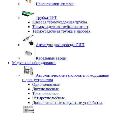
Наконечники, гильзы
Трубка ТУТ
Клеевая термоусадочная трубка
Термоусадочная трубка на отрез
Термоусадочная трубка в наборах
Арматура для провода СИП
Кабельные вводы
Модульное оборудование
Автоматические выключатели модульные
и доп. устройства
Однополюсные
Двухполюсные
Трехполюсные
Четырехполюсные
Дополнительные модульные устройства