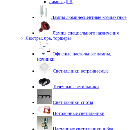
Лампы ДРЛ
Лампы люминесцентные компактные
Лампы специального назначения
Люстры, бра, торшеры
Офисные настольные лампы,
ночники
Светильники встраиваемые
Точечные светильники
Светильники-споты
Потолочные светильники
Настенные светильники и бра