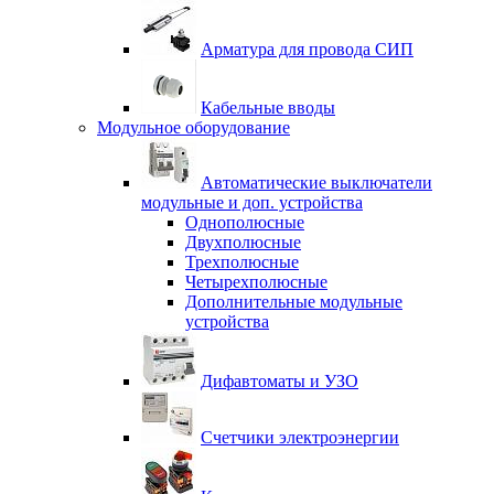
Арматура для провода СИП
Кабельные вводы
Модульное оборудование
Автоматические выключатели
модульные и доп. устройства
Однополюсные
Двухполюсные
Трехполюсные
Четырехполюсные
Дополнительные модульные
устройства
Дифавтоматы и УЗО
Счетчики электроэнергии