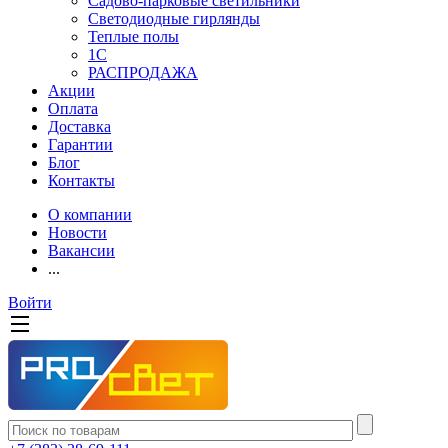
Садово-парковые светильники
Светодиодные гирлянды
Теплые полы
1С
РАСПРОДАЖА
Акции
Оплата
Доставка
Гарантии
Блог
Контакты
О компании
Новости
Вакансии
...
Войти