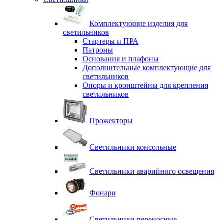
Комплектующие изделия для
светильников
Стартеры и ПРА
Патроны
Основания и плафоны
Дополнительные комплектующие для
светильников
Опоры и кронштейны для крепления
светильников
Прожекторы
Светильники консольные
Светильники аварийного освещения
Фонари
Светильники переносные