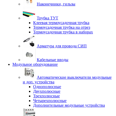
Наконечники, гильзы
Трубка ТУТ
Клеевая термоусадочная трубка
Термоусадочная трубка на отрез
Термоусадочная трубка в наборах
Арматура для провода СИП
Кабельные вводы
Модульное оборудование
Автоматические выключатели модульные
и доп. устройства
Однополюсные
Двухполюсные
Трехполюсные
Четырехполюсные
Дополнительные модульные устройства