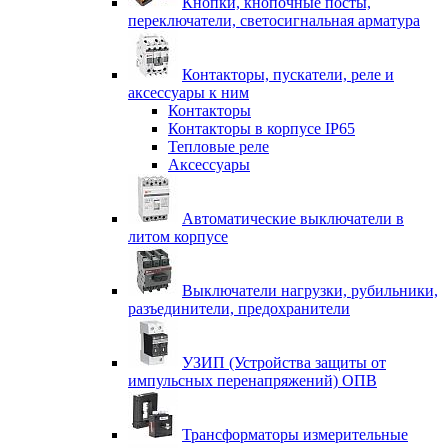
Кнопки, кнопочные посты,
переключатели, светосигнальная арматура
Контакторы, пускатели, реле и
аксессуары к ним
Контакторы
Контакторы в корпусе IP65
Тепловые реле
Аксессуары
Автоматические выключатели в
литом корпусе
Выключатели нагрузки, рубильники,
разъединители, предохранители
УЗИП (Устройства защиты от
импульсных перенапряжений) ОПВ
Трансформаторы измерительные