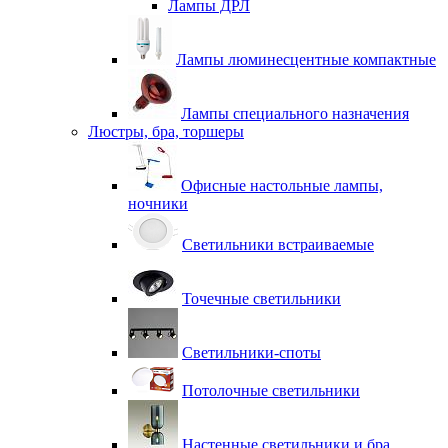
Лампы ДРЛ
Лампы люминесцентные компактные
Лампы специального назначения
Люстры, бра, торшеры
Офисные настольные лампы,
ночники
Светильники встраиваемые
Точечные светильники
Светильники-споты
Потолочные светильники
Настенные светильники и бра