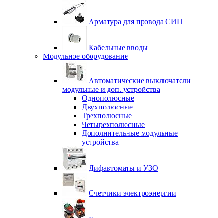
Арматура для провода СИП
Кабельные вводы
Модульное оборудование
Автоматические выключатели
модульные и доп. устройства
Однополюсные
Двухполюсные
Трехполюсные
Четырехполюсные
Дополнительные модульные
устройства
Дифавтоматы и УЗО
Счетчики электроэнергии