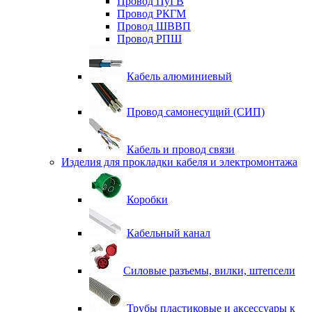
Провод ПуГВ
Провод РКГМ
Провод ШВВП
Провод РПШ
Кабель алюминиевый
Провод самонесущий (СИП)
Кабель и провод связи
Изделия для прокладки кабеля и электромонтажа
Коробки
Кабельный канал
Силовые разъемы, вилки, штепсели
Трубы пластиковые и аксессуары к