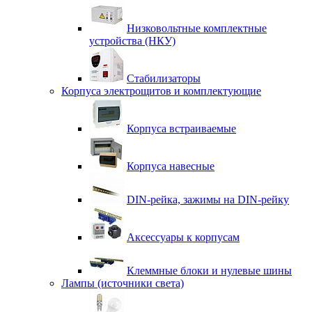
Низковольтные комплектные
устройства (НКУ)
Стабилизаторы
Корпуса электрощитов и комплектующие
Корпуса встраиваемые
Корпуса навесные
DIN-рейка, зажимы на DIN-рейку
Аксессуары к корпусам
Клеммные блоки и нулевые шины
Лампы (источники света)