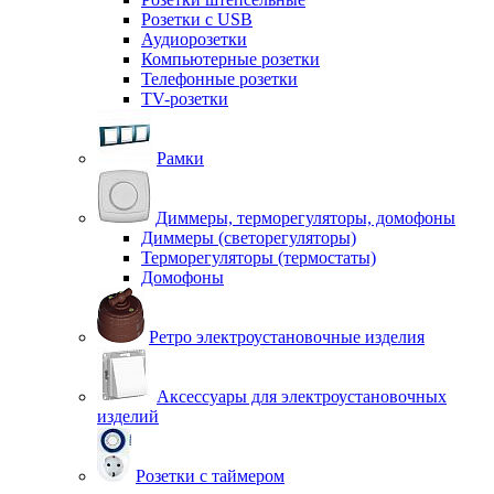
Розетки с USB
Аудиорозетки
Компьютерные розетки
Телефонные розетки
TV-розетки
Рамки
Диммеры, терморегуляторы, домофоны
Диммеры (светорегуляторы)
Терморегуляторы (термостаты)
Домофоны
Ретро электроустановочные изделия
Аксессуары для электроустановочных
изделий
Розетки с таймером