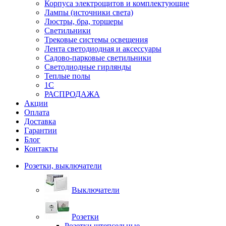
Корпуса электрощитов и комплектующие
Лампы (источники света)
Люстры, бра, торшеры
Светильники
Трековые системы освещения
Лента светодиодная и аксессуары
Садово-парковые светильники
Светодиодные гирлянды
Теплые полы
1С
РАСПРОДАЖА
Акции
Оплата
Доставка
Гарантии
Блог
Контакты
Розетки, выключатели
Выключатели
Розетки
Розетки штепсельные