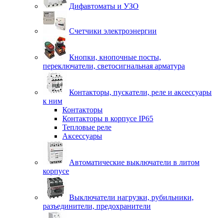
Дифавтоматы и УЗО
Счетчики электроэнергии
Кнопки, кнопочные посты,
переключатели, светосигнальная арматура
Контакторы, пускатели, реле и аксессуары
к ним
Контакторы
Контакторы в корпусе IP65
Тепловые реле
Аксессуары
Автоматические выключатели в литом
корпусе
Выключатели нагрузки, рубильники,
разъединители, предохранители