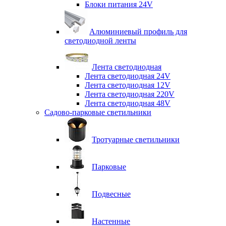
Блоки питания 24V
Алюминиевый профиль для
светодиодной ленты
Лента светодиодная
Лента светодиодная 24V
Лента светодиодная 12V
Лента светодиодная 220V
Лента светодиодная 48V
Садово-парковые светильники
Тротуарные светильники
Парковые
Подвесные
Настенные