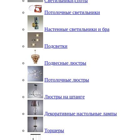
Светильники-споты
Потолочные светильники
Настенные светильники и бра
Подсветки
Подвесные люстры
Потолочные люстры
Люстры на штанге
Декоративные настольные лампы
Торшеры