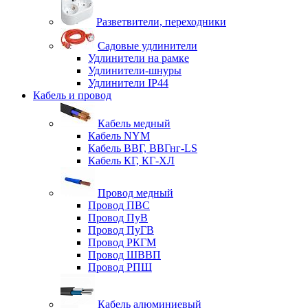
Разветвители, переходники
Садовые удлинители
Удлинители на рамке
Удлинители-шнуры
Удлинители IP44
Кабель и провод
Кабель медный
Кабель NYM
Кабель ВВГ, ВВГнг-LS
Кабель КГ, КГ-ХЛ
Провод медный
Провод ПВС
Провод ПуВ
Провод ПуГВ
Провод РКГМ
Провод ШВВП
Провод РПШ
Кабель алюминиевый