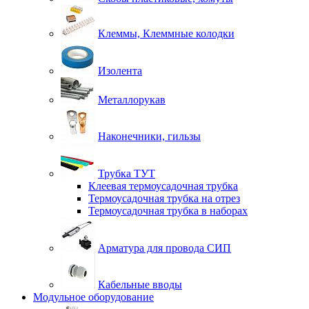
Клеммы, Клеммные колодки
Изолента
Металлорукав
Наконечники, гильзы
Трубка ТУТ
Клеевая термоусадочная трубка
Термоусадочная трубка на отрез
Термоусадочная трубка в наборах
Арматура для провода СИП
Кабельные вводы
Модульное оборудование