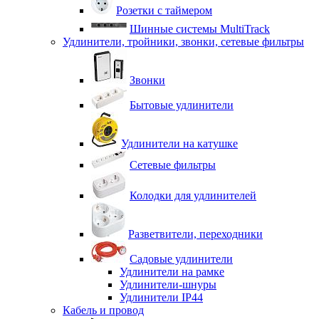
Розетки с таймером
Шинные системы MultiTrack
Удлинители, тройники, звонки, сетевые фильтры
Звонки
Бытовые удлинители
Удлинители на катушке
Сетевые фильтры
Колодки для удлинителей
Разветвители, переходники
Садовые удлинители
Удлинители на рамке
Удлинители-шнуры
Удлинители IP44
Кабель и провод