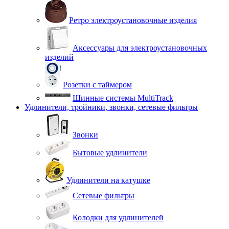
Ретро электроустановочные изделия
Аксессуары для электроустановочных
изделий
Розетки с таймером
Шинные системы MultiTrack
Удлинители, тройники, звонки, сетевые фильтры
Звонки
Бытовые удлинители
Удлинители на катушке
Сетевые фильтры
Колодки для удлинителей