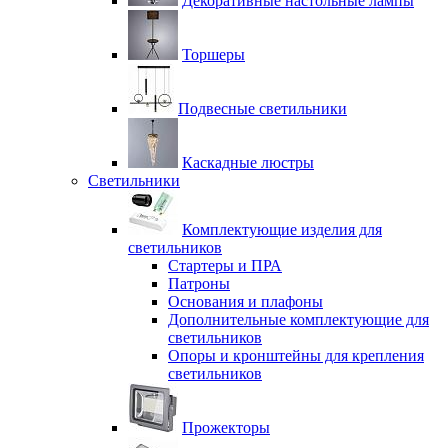
Декоративные настольные лампы
Торшеры
Подвесные светильники
Каскадные люстры
Светильники
Комплектующие изделия для
светильников
Стартеры и ПРА
Патроны
Основания и плафоны
Дополнительные комплектующие для
светильников
Опоры и кронштейны для крепления
светильников
Прожекторы