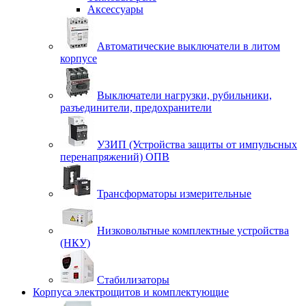
Аксессуары
Автоматические выключатели в литом
корпусе
Выключатели нагрузки, рубильники,
разъединители, предохранители
УЗИП (Устройства защиты от импульсных
перенапряжений) ОПВ
Трансформаторы измерительные
Низковольтные комплектные устройства
(НКУ)
Стабилизаторы
Корпуса электрощитов и комплектующие