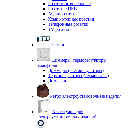
Розетки штепсельные
Розетки с USB
Аудиорозетки
Компьютерные розетки
Телефонные розетки
TV-розетки
Рамки
Диммеры, терморегуляторы,
домофоны
Диммеры (светорегуляторы)
Терморегуляторы (термостаты)
Домофоны
Ретро электроустановочные изделия
Аксессуары для
электроустановочных изделий