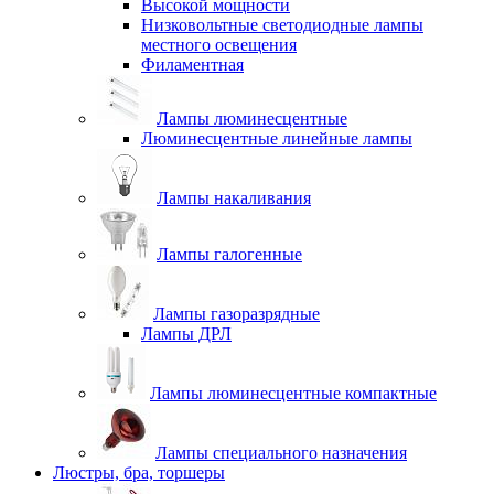
Высокой мощности
Низковольтные светодиодные лампы
местного освещения
Филаментная
Лампы люминесцентные
Люминесцентные линейные лампы
Лампы накаливания
Лампы галогенные
Лампы газоразрядные
Лампы ДРЛ
Лампы люминесцентные компактные
Лампы специального назначения
Люстры, бра, торшеры