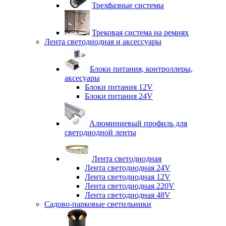
Трехфазные системы
Трековая система на ремнях
Лента светодиодная и аксессуары
Блоки питания, контроллеры,
аксесуары
Блоки питания 12V
Блоки питания 24V
Алюминиевый профиль для
светодиодной ленты
Лента светодиодная
Лента светодиодная 24V
Лента светодиодная 12V
Лента светодиодная 220V
Лента светодиодная 48V
Садово-парковые светильники