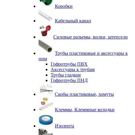
Коробки
Кабельный канал
Силовые разъемы, вилки, штепсели
Трубы пластиковые и аксессуары к
ним
Гофротрубы ПВХ
Аксессуары к трубам
Трубы гладкие
Гофротрубы ПНД
Скобы пластиковые, хомуты
Клеммы, Клеммные колодки
Изолента