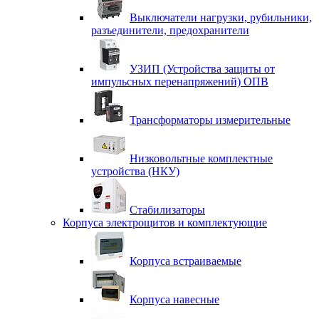
Выключатели нагрузки, рубильники,
разъединители, предохранители
УЗИП (Устройства защиты от
импульсных перенапряжений) ОПВ
Трансформаторы измерительные
Низковольтные комплектные
устройства (НКУ)
Стабилизаторы
Корпуса электрощитов и комплектующие
Корпуса встраиваемые
Корпуса навесные