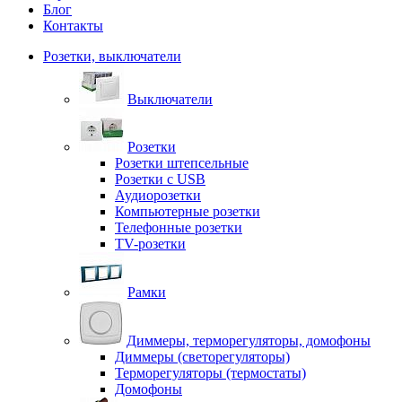
Блог
Контакты
Розетки, выключатели
Выключатели
Розетки
Розетки штепсельные
Розетки с USB
Аудиорозетки
Компьютерные розетки
Телефонные розетки
TV-розетки
Рамки
Диммеры, терморегуляторы, домофоны
Диммеры (светорегуляторы)
Терморегуляторы (термостаты)
Домофоны