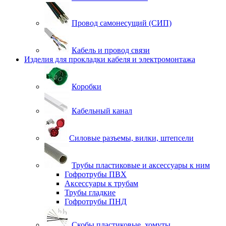
Провод самонесущий (СИП)
Кабель и провод связи
Изделия для прокладки кабеля и электромонтажа
Коробки
Кабельный канал
Силовые разъемы, вилки, штепсели
Трубы пластиковые и аксессуары к ним
Гофротрубы ПВХ
Аксессуары к трубам
Трубы гладкие
Гофротрубы ПНД
Скобы пластиковые, хомуты