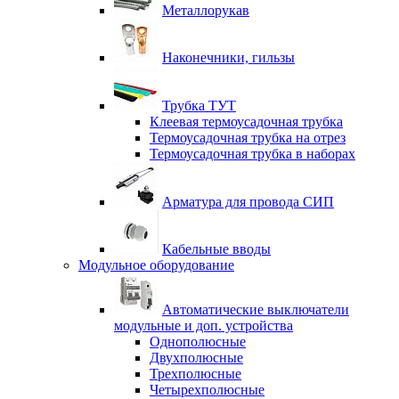
Металлорукав
Наконечники, гильзы
Трубка ТУТ
Клеевая термоусадочная трубка
Термоусадочная трубка на отрез
Термоусадочная трубка в наборах
Арматура для провода СИП
Кабельные вводы
Модульное оборудование
Автоматические выключатели
модульные и доп. устройства
Однополюсные
Двухполюсные
Трехполюсные
Четырехполюсные