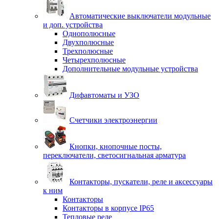
Автоматические выключатели модульные
и доп. устройства
Однополюсные
Двухполюсные
Трехполюсные
Четырехполюсные
Дополнительные модульные устройства
Дифавтоматы и УЗО
Счетчики электроэнергии
Кнопки, кнопочные посты,
переключатели, светосигнальная арматура
Контакторы, пускатели, реле и аксессуары
к ним
Контакторы
Контакторы в корпусе IP65
Тепловые реле