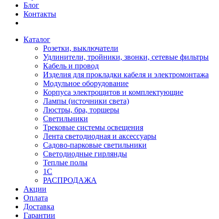
Блог
Контакты
Каталог
Розетки, выключатели
Удлинители, тройники, звонки, сетевые фильтры
Кабель и провод
Изделия для прокладки кабеля и электромонтажа
Модульное оборудование
Корпуса электрощитов и комплектующие
Лампы (источники света)
Люстры, бра, торшеры
Светильники
Трековые системы освещения
Лента светодиодная и аксессуары
Садово-парковые светильники
Светодиодные гирлянды
Теплые полы
1С
РАСПРОДАЖА
Акции
Оплата
Доставка
Гарантии