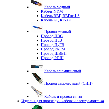
Кабель медный
Кабель NYM
Кабель ВВГ, ВВГнг-LS
Кабель КГ, КГ-ХЛ
Провод медный
Провод ПВС
Провод ПуВ
Провод ПуГВ
Провод РКГМ
Провод ШВВП
Провод РПШ
Кабель алюминиевый
Провод самонесущий (СИП)
Кабель и провод связи
Изделия для прокладки кабеля и электромонтажа