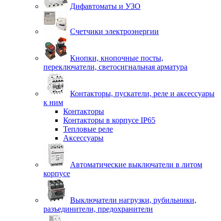
Дифавтоматы и УЗО
Счетчики электроэнергии
Кнопки, кнопочные посты,
переключатели, светосигнальная арматура
Контакторы, пускатели, реле и аксессуары
к ним
Контакторы
Контакторы в корпусе IP65
Тепловые реле
Аксессуары
Автоматические выключатели в литом
корпусе
Выключатели нагрузки, рубильники,
разъединители, предохранители