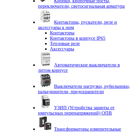
Кнопки, кнопочные посты,
переключатели, светосигнальная арматура
Контакторы, пускатели, реле и
аксессуары к ним
Контакторы
Контакторы в корпусе IP65
Тепловые реле
Аксессуары
Автоматические выключатели в
литом корпусе
Выключатели нагрузки, рубильники,
разъединители, предохранители
УЗИП (Устройства защиты от
импульсных перенапряжений) ОПВ
Трансформаторы измерительные