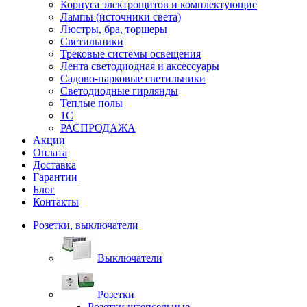
Корпуса электрощитов и комплектующие
Лампы (источники света)
Люстры, бра, торшеры
Светильники
Трековые системы освещения
Лента светодиодная и аксессуары
Садово-парковые светильники
Светодиодные гирлянды
Теплые полы
1С
РАСПРОДАЖА
Акции
Оплата
Доставка
Гарантии
Блог
Контакты
Розетки, выключатели
Выключатели
Розетки
Розетки штепсельные