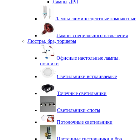
Лампы ДРЛ
Лампы люминесцентные компактные
Лампы специального назначения
Люстры, бра, торшеры
Офисные настольные лампы,
ночники
Светильники встраиваемые
Точечные светильники
Светильники-споты
Потолочные светильники
Настенные светильники и бра