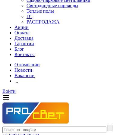
Садово-парковые светильники
Светодиодные гирлянды
Теплые полы
1С
РАСПРОДАЖА
Акции
Оплата
Доставка
Гарантии
Блог
Контакты
О компании
Новости
Вакансии
...
Войти