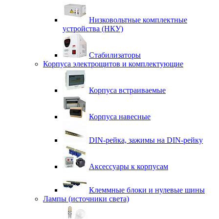
Низковольтные комплектные
устройства (НКУ)
Стабилизаторы
Корпуса электрощитов и комплектующие
Корпуса встраиваемые
Корпуса навесные
DIN-рейка, зажимы на DIN-рейку
Аксессуары к корпусам
Клеммные блоки и нулевые шины
Лампы (источники света)