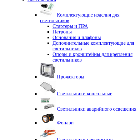
Комплектующие изделия для
светильников
Стартеры и ПРА
Патроны
Основания и плафоны
Дополнительные комплектующие для
светильников
Опоры и кронштейны для крепления
светильников
Прожекторы
Светильники консольные
Светильники аварийного освещения
Фонари
Светильники переносные