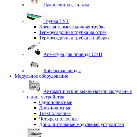
Наконечники, гильзы
Трубка ТУТ
Клеевая термоусадочная трубка
Термоусадочная трубка на отрез
Термоусадочная трубка в наборах
Арматура для провода СИП
Кабельные вводы
Модульное оборудование
Автоматические выключатели модульные
и доп. устройства
Однополюсные
Двухполюсные
Трехполюсные
Четырехполюсные
Дополнительные модульные устройства