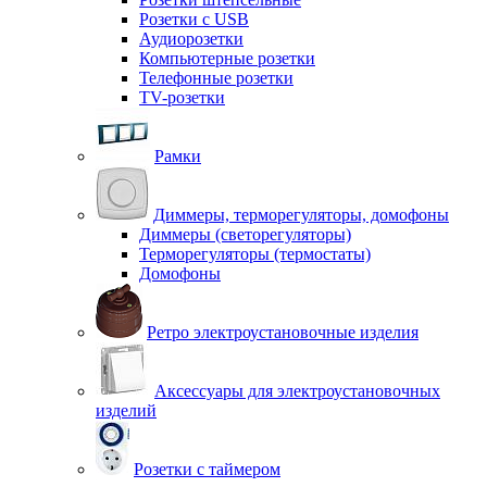
Розетки с USB
Аудиорозетки
Компьютерные розетки
Телефонные розетки
TV-розетки
Рамки
Диммеры, терморегуляторы, домофоны
Диммеры (светорегуляторы)
Терморегуляторы (термостаты)
Домофоны
Ретро электроустановочные изделия
Аксессуары для электроустановочных
изделий
Розетки с таймером