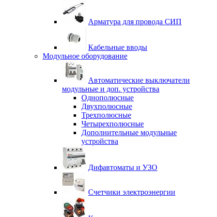
Арматура для провода СИП
Кабельные вводы
Модульное оборудование
Автоматические выключатели
модульные и доп. устройства
Однополюсные
Двухполюсные
Трехполюсные
Четырехполюсные
Дополнительные модульные
устройства
Дифавтоматы и УЗО
Счетчики электроэнергии