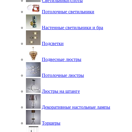
Светильники-споты
Потолочные светильники
Настенные светильники и бра
Подсветки
Подвесные люстры
Потолочные люстры
Люстры на штанге
Декоративные настольные лампы
Торшеры