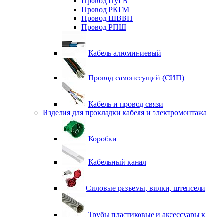
Провод ПуГВ
Провод РКГМ
Провод ШВВП
Провод РПШ
Кабель алюминиевый
Провод самонесущий (СИП)
Кабель и провод связи
Изделия для прокладки кабеля и электромонтажа
Коробки
Кабельный канал
Силовые разъемы, вилки, штепсели
Трубы пластиковые и аксессуары к