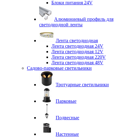
Блоки питания 24V
Алюминиевый профиль для
светодиодной ленты
Лента светодиодная
Лента светодиодная 24V
Лента светодиодная 12V
Лента светодиодная 220V
Лента светодиодная 48V
Садово-парковые светильники
Тротуарные светильники
Парковые
Подвесные
Настенные