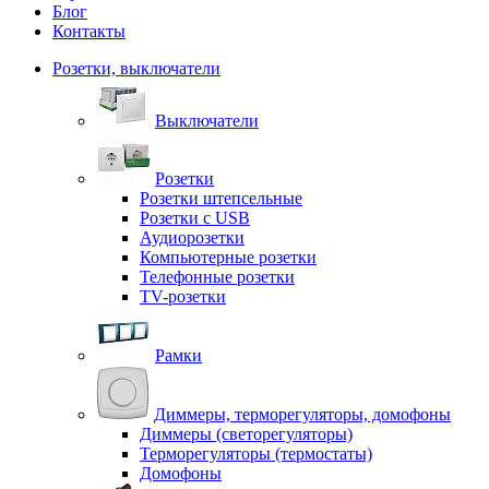
Блог
Контакты
Розетки, выключатели
Выключатели
Розетки
Розетки штепсельные
Розетки с USB
Аудиорозетки
Компьютерные розетки
Телефонные розетки
TV-розетки
Рамки
Диммеры, терморегуляторы, домофоны
Диммеры (светорегуляторы)
Терморегуляторы (термостаты)
Домофоны