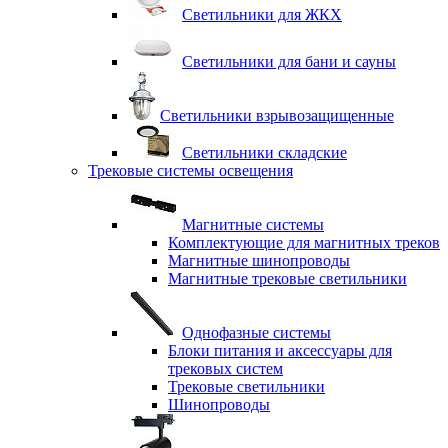
Светильники для ЖКХ
Светильники для бани и сауны
Светильники взрывозащищенные
Светильники складские
Трековые системы освещения
Магнитные системы
Комплектующие для магнитных треков
Магнитные шинопроводы
Магнитные трековые светильники
Однофазные системы
Блоки питания и аксессуары для
трековых систем
Трековые светильники
Шинопроводы