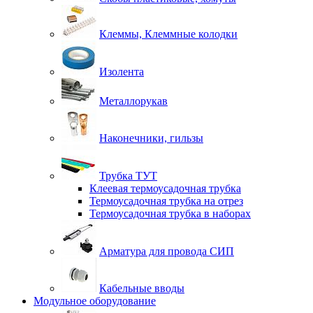
Клеммы, Клеммные колодки
Изолента
Металлорукав
Наконечники, гильзы
Трубка ТУТ
Клеевая термоусадочная трубка
Термоусадочная трубка на отрез
Термоусадочная трубка в наборах
Арматура для провода СИП
Кабельные вводы
Модульное оборудование