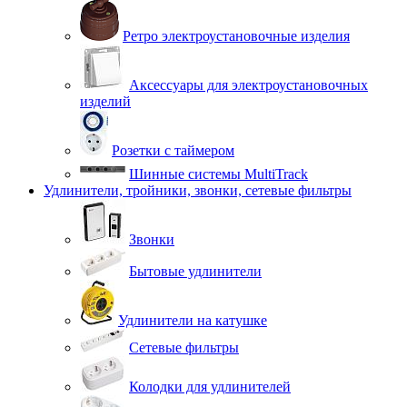
Ретро электроустановочные изделия
Аксессуары для электроустановочных
изделий
Розетки с таймером
Шинные системы MultiTrack
Удлинители, тройники, звонки, сетевые фильтры
Звонки
Бытовые удлинители
Удлинители на катушке
Сетевые фильтры
Колодки для удлинителей