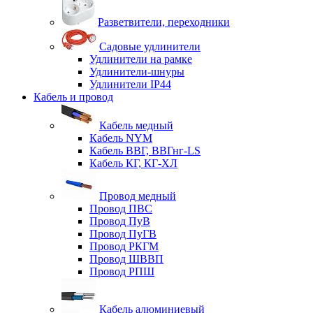
Разветвители, переходники
Садовые удлинители
Удлинители на рамке
Удлинители-шнуры
Удлинители IP44
Кабель и провод
Кабель медный
Кабель NYM
Кабель ВВГ, ВВГнг-LS
Кабель КГ, КГ-ХЛ
Провод медный
Провод ПВС
Провод ПуВ
Провод ПуГВ
Провод РКГМ
Провод ШВВП
Провод РПШ
Кабель алюминиевый