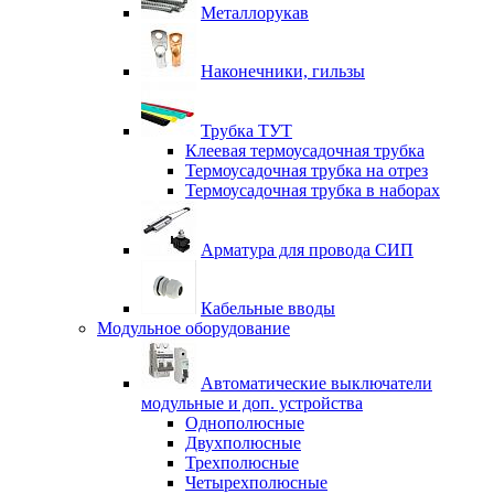
Металлорукав
Наконечники, гильзы
Трубка ТУТ
Клеевая термоусадочная трубка
Термоусадочная трубка на отрез
Термоусадочная трубка в наборах
Арматура для провода СИП
Кабельные вводы
Модульное оборудование
Автоматические выключатели
модульные и доп. устройства
Однополюсные
Двухполюсные
Трехполюсные
Четырехполюсные