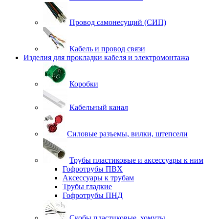
Провод самонесущий (СИП)
Кабель и провод связи
Изделия для прокладки кабеля и электромонтажа
Коробки
Кабельный канал
Силовые разъемы, вилки, штепсели
Трубы пластиковые и аксессуары к ним
Гофротрубы ПВХ
Аксессуары к трубам
Трубы гладкие
Гофротрубы ПНД
Скобы пластиковые, хомуты