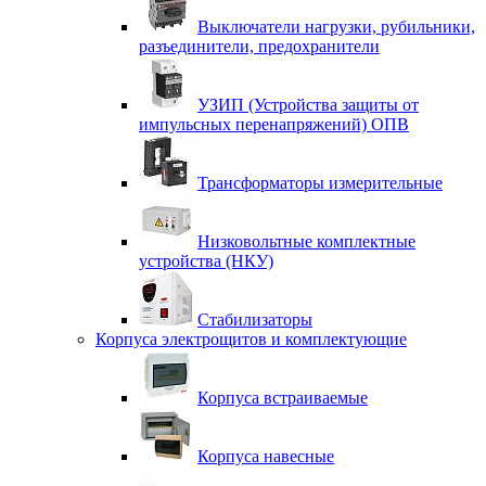
Выключатели нагрузки, рубильники,
разъединители, предохранители
УЗИП (Устройства защиты от
импульсных перенапряжений) ОПВ
Трансформаторы измерительные
Низковольтные комплектные
устройства (НКУ)
Стабилизаторы
Корпуса электрощитов и комплектующие
Корпуса встраиваемые
Корпуса навесные