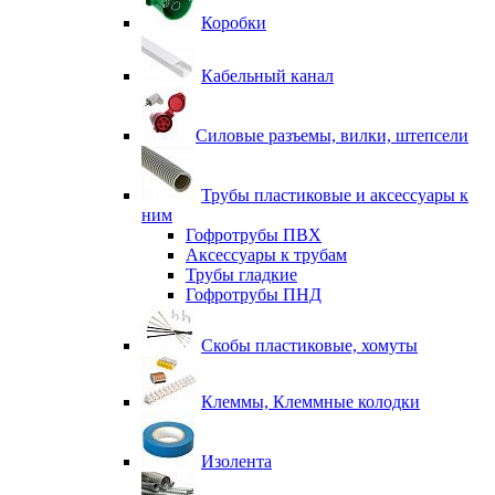
Коробки
Кабельный канал
Силовые разъемы, вилки, штепсели
Трубы пластиковые и аксессуары к
ним
Гофротрубы ПВХ
Аксессуары к трубам
Трубы гладкие
Гофротрубы ПНД
Скобы пластиковые, хомуты
Клеммы, Клеммные колодки
Изолента