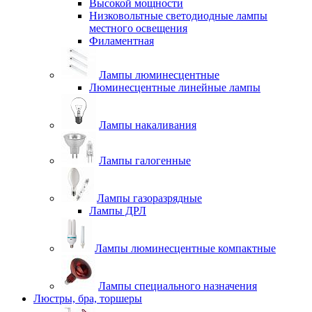
Высокой мощности
Низковольтные светодиодные лампы
местного освещения
Филаментная
Лампы люминесцентные
Люминесцентные линейные лампы
Лампы накаливания
Лампы галогенные
Лампы газоразрядные
Лампы ДРЛ
Лампы люминесцентные компактные
Лампы специального назначения
Люстры, бра, торшеры