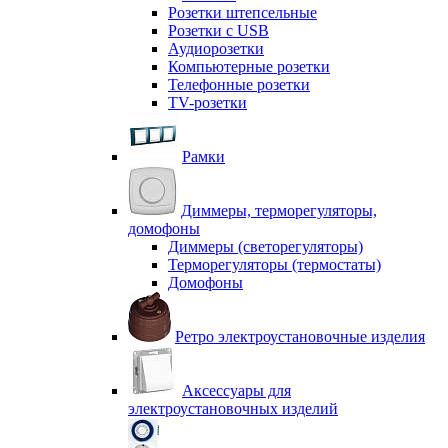
Розетки штепсельные
Розетки с USB
Аудиорозетки
Компьютерные розетки
Телефонные розетки
TV-розетки
Рамки
Диммеры, терморегуляторы,
домофоны
Диммеры (светорегуляторы)
Терморегуляторы (термостаты)
Домофоны
Ретро электроустановочные изделия
Аксессуары для
электроустановочных изделий