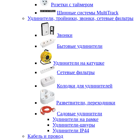
Розетки с таймером
Шинные системы MultiTrack
Удлинители, тройники, звонки, сетевые фильтры
Звонки
Бытовые удлинители
Удлинители на катушке
Сетевые фильтры
Колодки для удлинителей
Разветвители, переходники
Садовые удлинители
Удлинители на рамке
Удлинители-шнуры
Удлинители IP44
Кабель и провод