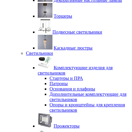
Декоративные настольные лампы
Торшеры
Подвесные светильники
Каскадные люстры
Светильники
Комплектующие изделия для
светильников
Стартеры и ПРА
Патроны
Основания и плафоны
Дополнительные комплектующие для
светильников
Опоры и кронштейны для крепления
светильников
Прожекторы