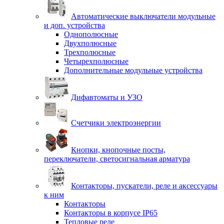
Автоматические выключатели модульные
и доп. устройства
Однополюсные
Двухполюсные
Трехполюсные
Четырехполюсные
Дополнительные модульные устройства
Дифавтоматы и УЗО
Счетчики электроэнергии
Кнопки, кнопочные посты,
переключатели, светосигнальная арматура
Контакторы, пускатели, реле и аксессуары
к ним
Контакторы
Контакторы в корпусе IP65
Тепловые реле