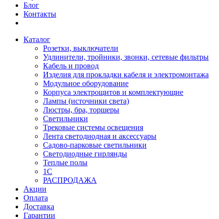
Блог
Контакты
Каталог
Розетки, выключатели
Удлинители, тройники, звонки, сетевые фильтры
Кабель и провод
Изделия для прокладки кабеля и электромонтажа
Модульное оборудование
Корпуса электрощитов и комплектующие
Лампы (источники света)
Люстры, бра, торшеры
Светильники
Трековые системы освещения
Лента светодиодная и аксессуары
Садово-парковые светильники
Светодиодные гирлянды
Теплые полы
1С
РАСПРОДАЖА
Акции
Оплата
Доставка
Гарантии