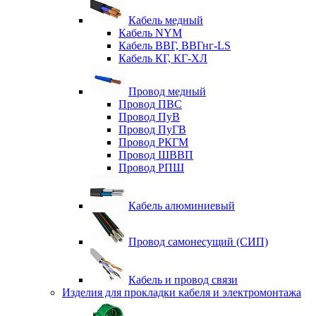
Кабель медный
Кабель NYM
Кабель ВВГ, ВВГнг-LS
Кабель КГ, КГ-ХЛ
Провод медный
Провод ПВС
Провод ПуВ
Провод ПуГВ
Провод РКГМ
Провод ШВВП
Провод РПШ
Кабель алюминиевый
Провод самонесущий (СИП)
Кабель и провод связи
Изделия для прокладки кабеля и электромонтажа