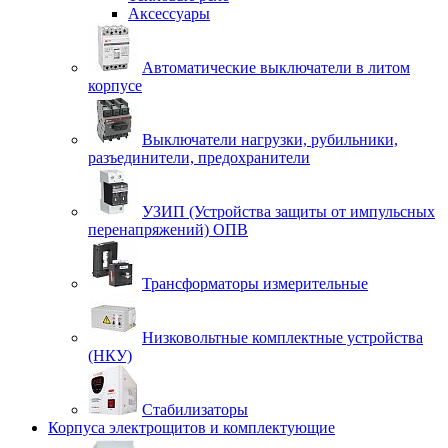
Аксессуары
Автоматические выключатели в литом
корпусе
Выключатели нагрузки, рубильники,
разъединители, предохранители
УЗИП (Устройства защиты от импульсных
перенапряжений) ОПВ
Трансформаторы измерительные
Низковольтные комплектные устройства
(НКУ)
Стабилизаторы
Корпуса электрощитов и комплектующие