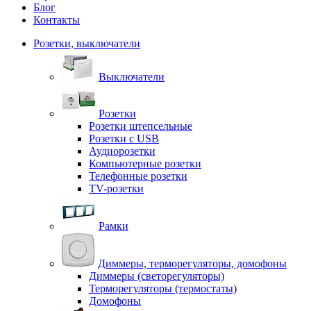
Блог
Контакты
Розетки, выключатели
Выключатели
Розетки
Розетки штепсельные
Розетки с USB
Аудиорозетки
Компьютерные розетки
Телефонные розетки
TV-розетки
Рамки
Диммеры, терморегуляторы, домофоны
Диммеры (светорегуляторы)
Терморегуляторы (термостаты)
Домофоны