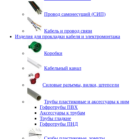
Провод самонесущий (СИП)
Кабель и провод связи
Изделия для прокладки кабеля и электромонтажа
Коробки
Кабельный канал
Силовые разъемы, вилки, штепсели
Трубы пластиковые и аксессуары к ним
Гофротрубы ПВХ
Аксессуары к трубам
Трубы гладкие
Гофротрубы ПНД
Скобы пластиковые, хомуты