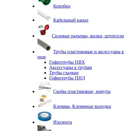
Коробки
Кабельный канал
Силовые разъемы, вилки, штепсели
Трубы пластиковые и аксессуары к
ним
Гофротрубы ПВХ
Аксессуары к трубам
Трубы гладкие
Гофротрубы ПНД
Скобы пластиковые, хомуты
Клеммы, Клеммные колодки
Изолента