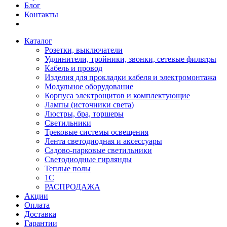
Блог
Контакты
Каталог
Розетки, выключатели
Удлинители, тройники, звонки, сетевые фильтры
Кабель и провод
Изделия для прокладки кабеля и электромонтажа
Модульное оборудование
Корпуса электрощитов и комплектующие
Лампы (источники света)
Люстры, бра, торшеры
Светильники
Трековые системы освещения
Лента светодиодная и аксессуары
Садово-парковые светильники
Светодиодные гирлянды
Теплые полы
1С
РАСПРОДАЖА
Акции
Оплата
Доставка
Гарантии