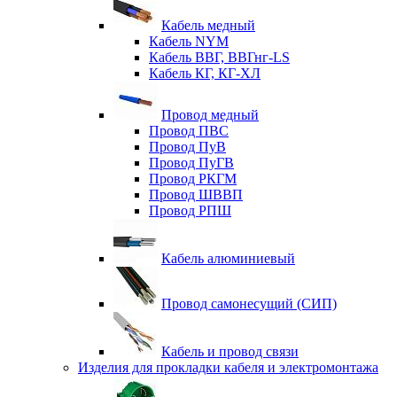
Кабель медный
Кабель NYM
Кабель ВВГ, ВВГнг-LS
Кабель КГ, КГ-ХЛ
Провод медный
Провод ПВС
Провод ПуВ
Провод ПуГВ
Провод РКГМ
Провод ШВВП
Провод РПШ
Кабель алюминиевый
Провод самонесущий (СИП)
Кабель и провод связи
Изделия для прокладки кабеля и электромонтажа