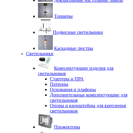
Декоративные настольные лампы
Торшеры
Подвесные светильники
Каскадные люстры
Светильники
Комплектующие изделия для
светильников
Стартеры и ПРА
Патроны
Основания и плафоны
Дополнительные комплектующие для
светильников
Опоры и кронштейны для крепления
светильников
Прожекторы