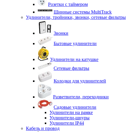
Розетки с таймером
Шинные системы MultiTrack
Удлинители, тройники, звонки, сетевые фильтры
Звонки
Бытовые удлинители
Удлинители на катушке
Сетевые фильтры
Колодки для удлинителей
Разветвители, переходники
Садовые удлинители
Удлинители на рамке
Удлинители-шнуры
Удлинители IP44
Кабель и провод