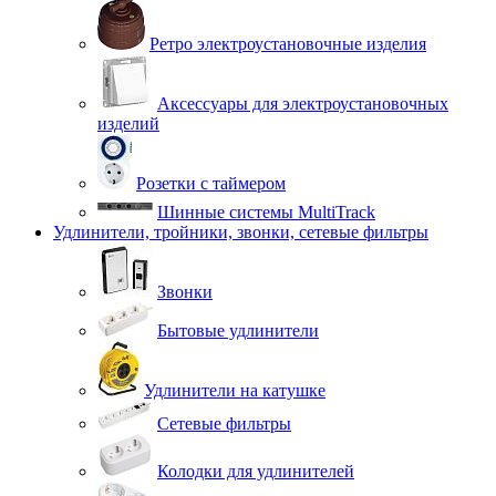
Ретро электроустановочные изделия
Аксессуары для электроустановочных
изделий
Розетки с таймером
Шинные системы MultiTrack
Удлинители, тройники, звонки, сетевые фильтры
Звонки
Бытовые удлинители
Удлинители на катушке
Сетевые фильтры
Колодки для удлинителей