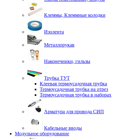
Клеммы, Клеммные колодки
Изолента
Металлорукав
Наконечники, гильзы
Трубка ТУТ
Клеевая термоусадочная трубка
Термоусадочная трубка на отрез
Термоусадочная трубка в наборах
Арматура для провода СИП
Кабельные вводы
Модульное оборудование