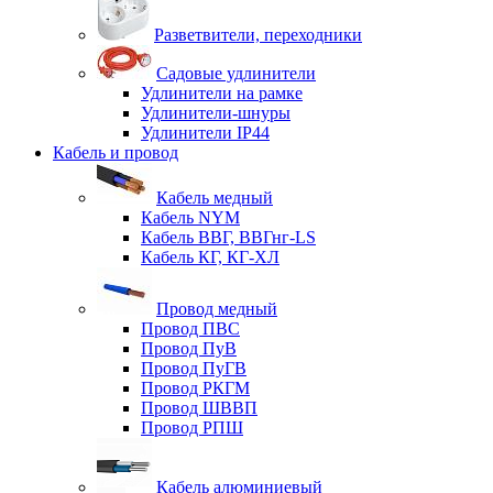
Разветвители, переходники
Садовые удлинители
Удлинители на рамке
Удлинители-шнуры
Удлинители IP44
Кабель и провод
Кабель медный
Кабель NYM
Кабель ВВГ, ВВГнг-LS
Кабель КГ, КГ-ХЛ
Провод медный
Провод ПВС
Провод ПуВ
Провод ПуГВ
Провод РКГМ
Провод ШВВП
Провод РПШ
Кабель алюминиевый