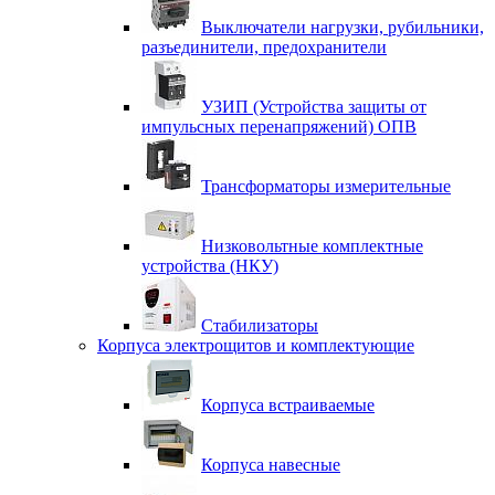
Выключатели нагрузки, рубильники,
разъединители, предохранители
УЗИП (Устройства защиты от
импульсных перенапряжений) ОПВ
Трансформаторы измерительные
Низковольтные комплектные
устройства (НКУ)
Стабилизаторы
Корпуса электрощитов и комплектующие
Корпуса встраиваемые
Корпуса навесные