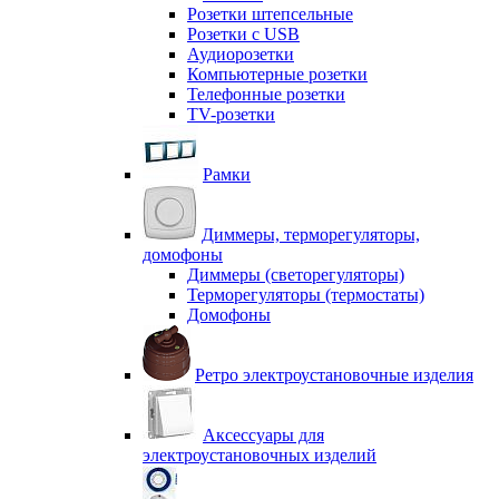
Розетки штепсельные
Розетки с USB
Аудиорозетки
Компьютерные розетки
Телефонные розетки
TV-розетки
Рамки
Диммеры, терморегуляторы,
домофоны
Диммеры (светорегуляторы)
Терморегуляторы (термостаты)
Домофоны
Ретро электроустановочные изделия
Аксессуары для
электроустановочных изделий