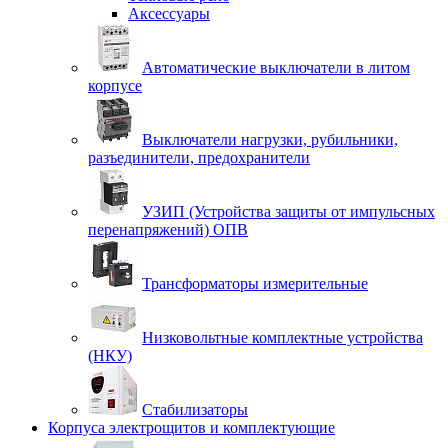
Аксессуары
Автоматические выключатели в литом
корпусе
Выключатели нагрузки, рубильники,
разъединители, предохранители
УЗИП (Устройства защиты от импульсных
перенапряжений) ОПВ
Трансформаторы измерительные
Низковольтные комплектные устройства
(НКУ)
Стабилизаторы
Корпуса электрощитов и комплектующие