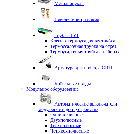
Металлорукав
Наконечники, гильзы
Трубка ТУТ
Клеевая термоусадочная трубка
Термоусадочная трубка на отрез
Термоусадочная трубка в наборах
Арматура для провода СИП
Кабельные вводы
Модульное оборудование
Автоматические выключатели
модульные и доп. устройства
Однополюсные
Двухполюсные
Трехполюсные
Четырехполюсные