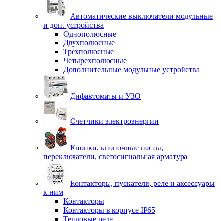
Автоматические выключатели модульные
и доп. устройства
Однополюсные
Двухполюсные
Трехполюсные
Четырехполюсные
Дополнительные модульные устройства
Дифавтоматы и УЗО
Счетчики электроэнергии
Кнопки, кнопочные посты,
переключатели, светосигнальная арматура
Контакторы, пускатели, реле и аксессуары
к ним
Контакторы
Контакторы в корпусе IP65
Тепловые реле