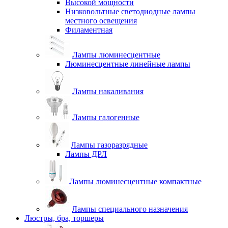
Высокой мощности
Низковольтные светодиодные лампы
местного освещения
Филаментная
Лампы люминесцентные
Люминесцентные линейные лампы
Лампы накаливания
Лампы галогенные
Лампы газоразрядные
Лампы ДРЛ
Лампы люминесцентные компактные
Лампы специального назначения
Люстры, бра, торшеры