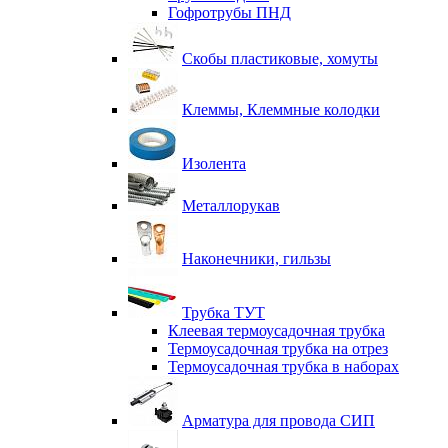
Гофротрубы ПНД
Скобы пластиковые, хомуты
Клеммы, Клеммные колодки
Изолента
Металлорукав
Наконечники, гильзы
Трубка ТУТ
Клеевая термоусадочная трубка
Термоусадочная трубка на отрез
Термоусадочная трубка в наборах
Арматура для провода СИП