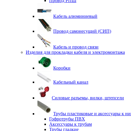
Провод РПШ
Кабель алюминиевый
Провод самонесущий (СИП)
Кабель и провод связи
Изделия для прокладки кабеля и электромонтажа
Коробки
Кабельный канал
Силовые разъемы, вилки, штепсели
Трубы пластиковые и аксессуары к н
Гофротрубы ПВХ
Аксессуары к трубам
Трубы гладкие