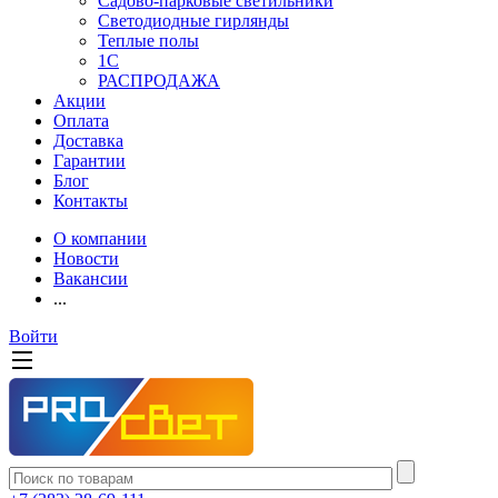
Садово-парковые светильники
Светодиодные гирлянды
Теплые полы
1С
РАСПРОДАЖА
Акции
Оплата
Доставка
Гарантии
Блог
Контакты
О компании
Новости
Вакансии
...
Войти