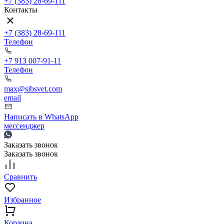
+7 (383) 28-69-111
Контакты
+7 (383) 28-69-111
Телефон
+7 913 007-91-11
Телефон
max@sibsvet.com
email
Написать в WhatsApp
мессенджер
Заказать звонок
Заказать звонок
Сравнить
Избранное
Корзина