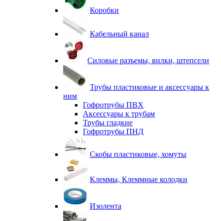
Коробки
Кабельный канал
Силовые разъемы, вилки, штепсели
Трубы пластиковые и аксессуары к
ним
Гофротрубы ПВХ
Аксессуары к трубам
Трубы гладкие
Гофротрубы ПНД
Скобы пластиковые, хомуты
Клеммы, Клеммные колодки
Изолента