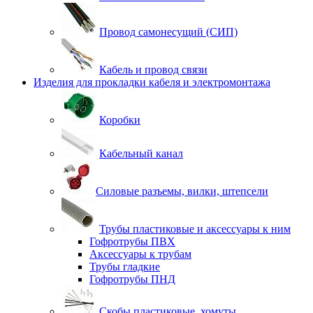
Провод самонесущий (СИП)
Кабель и провод связи
Изделия для прокладки кабеля и электромонтажа
Коробки
Кабельный канал
Силовые разъемы, вилки, штепсели
Трубы пластиковые и аксессуары к ним
Гофротрубы ПВХ
Аксессуары к трубам
Трубы гладкие
Гофротрубы ПНД
Скобы пластиковые, хомуты