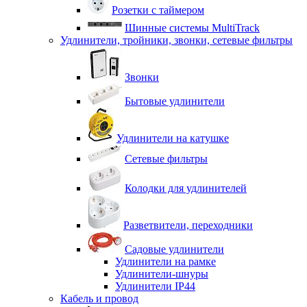
Розетки с таймером
Шинные системы MultiTrack
Удлинители, тройники, звонки, сетевые фильтры
Звонки
Бытовые удлинители
Удлинители на катушке
Сетевые фильтры
Колодки для удлинителей
Разветвители, переходники
Садовые удлинители
Удлинители на рамке
Удлинители-шнуры
Удлинители IP44
Кабель и провод