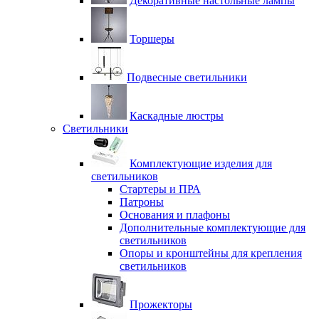
Декоративные настольные лампы
Торшеры
Подвесные светильники
Каскадные люстры
Светильники
Комплектующие изделия для
светильников
Стартеры и ПРА
Патроны
Основания и плафоны
Дополнительные комплектующие для
светильников
Опоры и кронштейны для крепления
светильников
Прожекторы