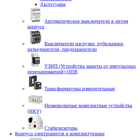
Аксессуары
Автоматические выключатели в литом
корпусе
Выключатели нагрузки, рубильники,
разъединители, предохранители
УЗИП (Устройства защиты от импульсных
перенапряжений) ОПВ
Трансформаторы измерительные
Низковольтные комплектные устройства
(НКУ)
Стабилизаторы
Корпуса электрощитов и комплектующие