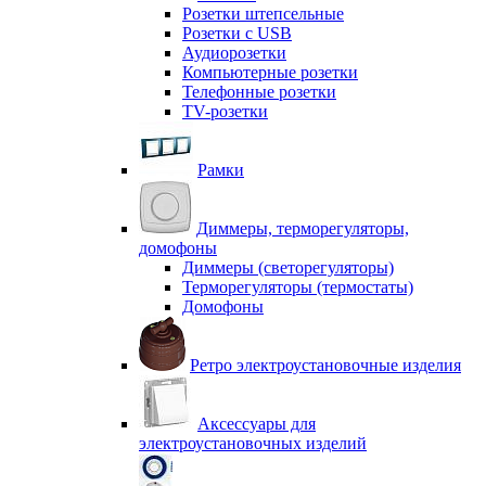
Розетки штепсельные
Розетки с USB
Аудиорозетки
Компьютерные розетки
Телефонные розетки
TV-розетки
Рамки
Диммеры, терморегуляторы,
домофоны
Диммеры (светорегуляторы)
Терморегуляторы (термостаты)
Домофоны
Ретро электроустановочные изделия
Аксессуары для
электроустановочных изделий