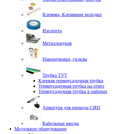
Клеммы, Клеммные колодки
Изолента
Металлорукав
Наконечники, гильзы
Трубка ТУТ
Клеевая термоусадочная трубка
Термоусадочная трубка на отрез
Термоусадочная трубка в наборах
Арматура для провода СИП
Кабельные вводы
Модульное оборудование