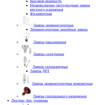
Высокой мощности
Низковольтные светодиодные лампы
местного освещения
Филаментная
Лампы люминесцентные
Люминесцентные линейные лампы
Лампы накаливания
Лампы галогенные
Лампы газоразрядные
Лампы ДРЛ
Лампы люминесцентные компактные
Лампы специального назначения
Люстры, бра, торшеры