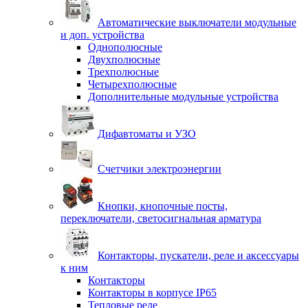
Автоматические выключатели модульные
и доп. устройства
Однополюсные
Двухполюсные
Трехполюсные
Четырехполюсные
Дополнительные модульные устройства
Дифавтоматы и УЗО
Счетчики электроэнергии
Кнопки, кнопочные посты,
переключатели, светосигнальная арматура
Контакторы, пускатели, реле и аксессуары
к ним
Контакторы
Контакторы в корпусе IP65
Тепловые реле