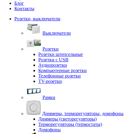
Блог
Контакты
Розетки, выключатели
Выключатели
Розетки
Розетки штепсельные
Розетки с USB
Аудиорозетки
Компьютерные розетки
Телефонные розетки
TV-розетки
Рамки
Диммеры, терморегуляторы, домофоны
Диммеры (светорегуляторы)
Терморегуляторы (термостаты)
Домофоны