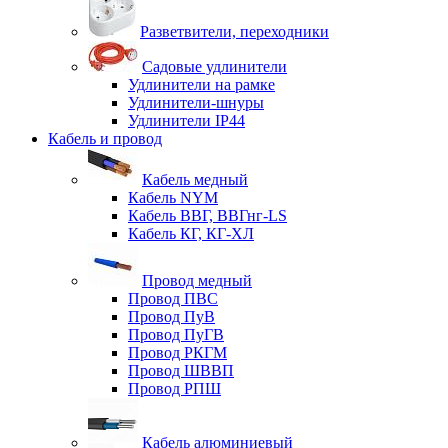
Разветвители, переходники
Садовые удлинители
Удлинители на рамке
Удлинители-шнуры
Удлинители IP44
Кабель и провод
Кабель медный
Кабель NYM
Кабель ВВГ, ВВГнг-LS
Кабель КГ, КГ-ХЛ
Провод медный
Провод ПВС
Провод ПуВ
Провод ПуГВ
Провод РКГМ
Провод ШВВП
Провод РПШ
Кабель алюминиевый