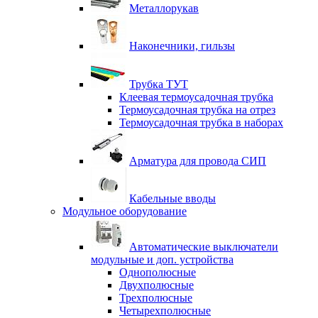
Металлорукав
Наконечники, гильзы
Трубка ТУТ
Клеевая термоусадочная трубка
Термоусадочная трубка на отрез
Термоусадочная трубка в наборах
Арматура для провода СИП
Кабельные вводы
Модульное оборудование
Автоматические выключатели
модульные и доп. устройства
Однополюсные
Двухполюсные
Трехполюсные
Четырехполюсные