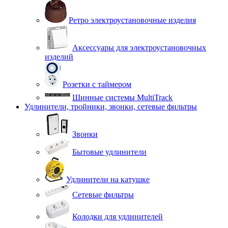
Ретро электроустановочные изделия
Аксессуары для электроустановочных
изделий
Розетки с таймером
Шинные системы MultiTrack
Удлинители, тройники, звонки, сетевые фильтры
Звонки
Бытовые удлинители
Удлинители на катушке
Сетевые фильтры
Колодки для удлинителей