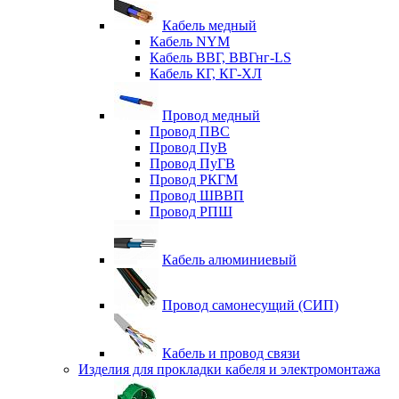
Кабель медный
Кабель NYM
Кабель ВВГ, ВВГнг-LS
Кабель КГ, КГ-ХЛ
Провод медный
Провод ПВС
Провод ПуВ
Провод ПуГВ
Провод РКГМ
Провод ШВВП
Провод РПШ
Кабель алюминиевый
Провод самонесущий (СИП)
Кабель и провод связи
Изделия для прокладки кабеля и электромонтажа