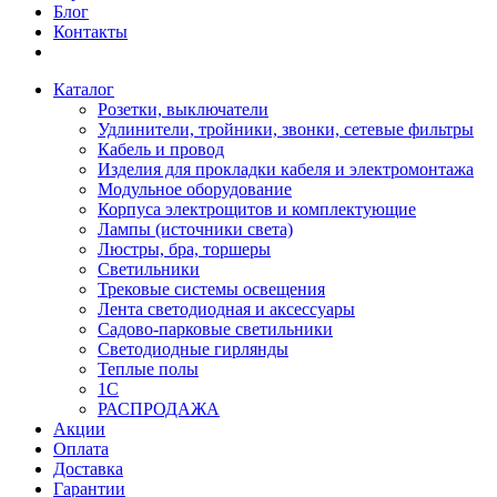
Блог
Контакты
Каталог
Розетки, выключатели
Удлинители, тройники, звонки, сетевые фильтры
Кабель и провод
Изделия для прокладки кабеля и электромонтажа
Модульное оборудование
Корпуса электрощитов и комплектующие
Лампы (источники света)
Люстры, бра, торшеры
Светильники
Трековые системы освещения
Лента светодиодная и аксессуары
Садово-парковые светильники
Светодиодные гирлянды
Теплые полы
1С
РАСПРОДАЖА
Акции
Оплата
Доставка
Гарантии