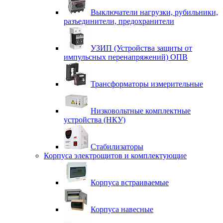
Выключатели нагрузки, рубильники,
разъединители, предохранители
УЗИП (Устройства защиты от
импульсных перенапряжений) ОПВ
Трансформаторы измерительные
Низковольтные комплектные
устройства (НКУ)
Стабилизаторы
Корпуса электрощитов и комплектующие
Корпуса встраиваемые
Корпуса навесные