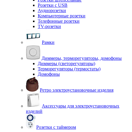
Розетки с USB
Аудиорозетки
Компьютерные розетки
Телефонные розетки
TV-розетки
Рамки
Диммеры, терморегуляторы, домофоны
Диммеры (светорегуляторы)
Терморегуляторы (термостаты)
Домофоны
Ретро электроустановочные изделия
Аксессуары для электроустановочных
изделий
Розетки с таймером