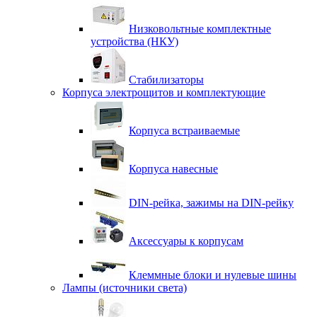
Низковольтные комплектные
устройства (НКУ)
Стабилизаторы
Корпуса электрощитов и комплектующие
Корпуса встраиваемые
Корпуса навесные
DIN-рейка, зажимы на DIN-рейку
Аксессуары к корпусам
Клеммные блоки и нулевые шины
Лампы (источники света)