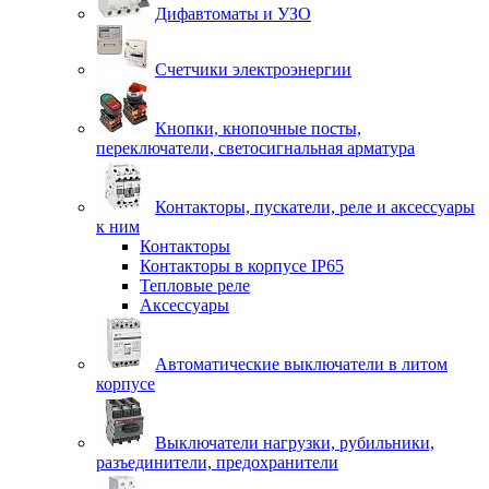
Дифавтоматы и УЗО
Счетчики электроэнергии
Кнопки, кнопочные посты,
переключатели, светосигнальная арматура
Контакторы, пускатели, реле и аксессуары
к ним
Контакторы
Контакторы в корпусе IP65
Тепловые реле
Аксессуары
Автоматические выключатели в литом
корпусе
Выключатели нагрузки, рубильники,
разъединители, предохранители