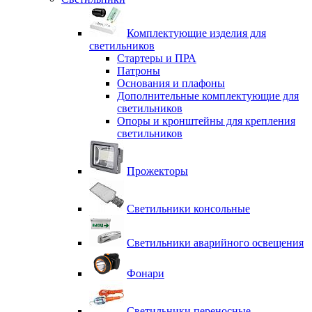
Комплектующие изделия для
светильников
Стартеры и ПРА
Патроны
Основания и плафоны
Дополнительные комплектующие для
светильников
Опоры и кронштейны для крепления
светильников
Прожекторы
Светильники консольные
Светильники аварийного освещения
Фонари
Светильники переносные