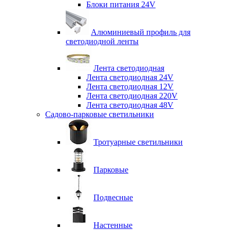
Блоки питания 24V
Алюминиевый профиль для
светодиодной ленты
Лента светодиодная
Лента светодиодная 24V
Лента светодиодная 12V
Лента светодиодная 220V
Лента светодиодная 48V
Садово-парковые светильники
Тротуарные светильники
Парковые
Подвесные
Настенные