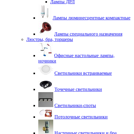
Лампы ДРЛ
Лампы люминесцентные компактные
Лампы специального назначения
Люстры, бра, торшеры
Офисные настольные лампы,
ночники
Светильники встраиваемые
Точечные светильники
Светильники-споты
Потолочные светильники
Настенные светильники и бра