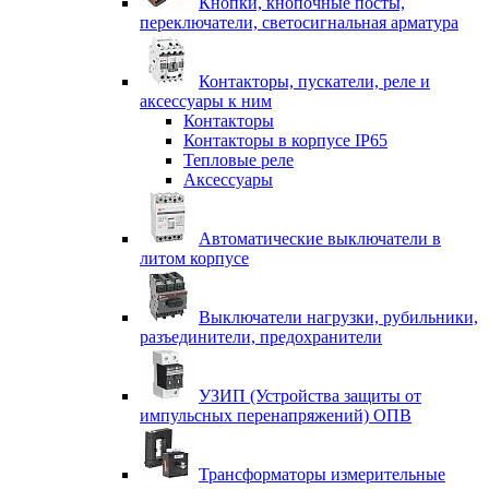
Кнопки, кнопочные посты,
переключатели, светосигнальная арматура
Контакторы, пускатели, реле и
аксессуары к ним
Контакторы
Контакторы в корпусе IP65
Тепловые реле
Аксессуары
Автоматические выключатели в
литом корпусе
Выключатели нагрузки, рубильники,
разъединители, предохранители
УЗИП (Устройства защиты от
импульсных перенапряжений) ОПВ
Трансформаторы измерительные