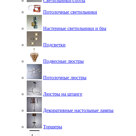
Светильники-споты
Потолочные светильники
Настенные светильники и бра
Подсветки
Подвесные люстры
Потолочные люстры
Люстры на штанге
Декоративные настольные лампы
Торшеры