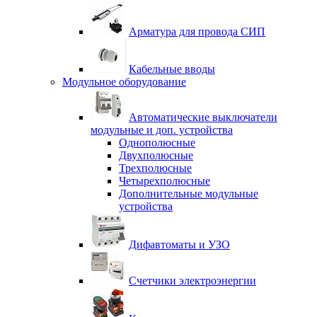
Арматура для провода СИП
Кабельные вводы
Модульное оборудование
Автоматические выключатели
модульные и доп. устройства
Однополюсные
Двухполюсные
Трехполюсные
Четырехполюсные
Дополнительные модульные
устройства
Дифавтоматы и УЗО
Счетчики электроэнергии