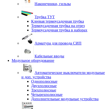
Наконечники, гильзы
Трубка ТУТ
Клеевая термоусадочная трубка
Термоусадочная трубка на отрез
Термоусадочная трубка в наборах
Арматура для провода СИП
Кабельные вводы
Модульное оборудование
Автоматические выключатели модульные
и доп. устройства
Однополюсные
Двухполюсные
Трехполюсные
Четырехполюсные
Дополнительные модульные устройства