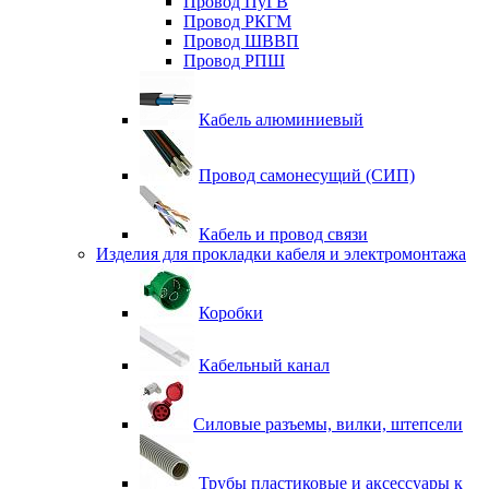
Провод ПуГВ
Провод РКГМ
Провод ШВВП
Провод РПШ
Кабель алюминиевый
Провод самонесущий (СИП)
Кабель и провод связи
Изделия для прокладки кабеля и электромонтажа
Коробки
Кабельный канал
Силовые разъемы, вилки, штепсели
Трубы пластиковые и аксессуары к