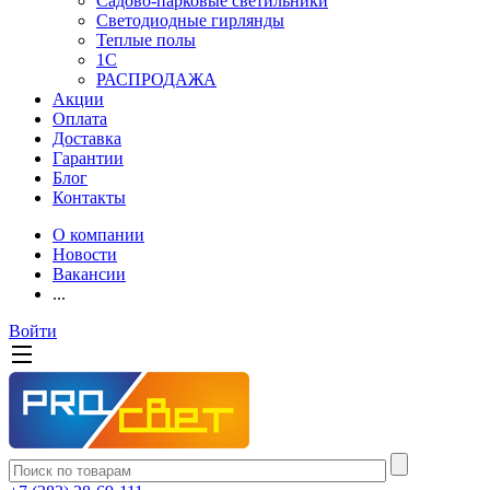
Садово-парковые светильники
Светодиодные гирлянды
Теплые полы
1С
РАСПРОДАЖА
Акции
Оплата
Доставка
Гарантии
Блог
Контакты
О компании
Новости
Вакансии
...
Войти