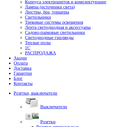
Корпуса электрощитов и комплектующие
Лампы (источники света)
Люстры, бра, торшеры
Светильники
Трековые системы освещения
Лента светодиодная и аксессуары
Садово-парковые светильники
Светодиодные гирлянды
Теплые полы
1С
РАСПРОДАЖА
Акции
Оплата
Доставка
Гарантии
Блог
Контакты
Розетки, выключатели
Выключатели
Розетки
Розетки штепсельные